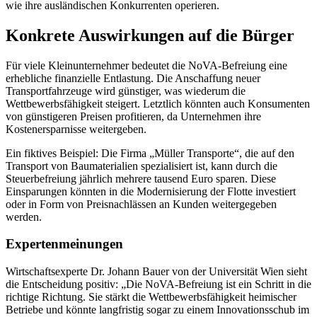
wie ihre ausländischen Konkurrenten operieren.
Konkrete Auswirkungen auf die Bürger
Für viele Kleinunternehmer bedeutet die NoVA-Befreiung eine
erhebliche finanzielle Entlastung. Die Anschaffung neuer
Transportfahrzeuge wird günstiger, was wiederum die
Wettbewerbsfähigkeit steigert. Letztlich könnten auch Konsumenten
von günstigeren Preisen profitieren, da Unternehmen ihre
Kostenersparnisse weitergeben.
Ein fiktives Beispiel: Die Firma „Müller Transporte“, die auf den
Transport von Baumaterialien spezialisiert ist, kann durch die
Steuerbefreiung jährlich mehrere tausend Euro sparen. Diese
Einsparungen könnten in die Modernisierung der Flotte investiert
oder in Form von Preisnachlässen an Kunden weitergegeben
werden.
Expertenmeinungen
Wirtschaftsexperte Dr. Johann Bauer von der Universität Wien sieht
die Entscheidung positiv: „Die NoVA-Befreiung ist ein Schritt in die
richtige Richtung. Sie stärkt die Wettbewerbsfähigkeit heimischer
Betriebe und könnte langfristig sogar zu einem Innovationsschub im