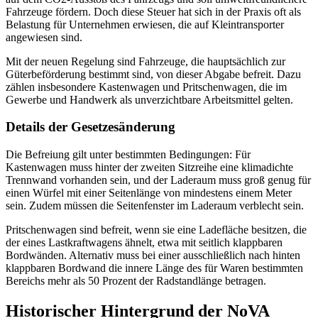
Fahrzeuge fördern. Doch diese Steuer hat sich in der Praxis oft als
Belastung für Unternehmen erwiesen, die auf Kleintransporter
angewiesen sind.
Mit der neuen Regelung sind Fahrzeuge, die hauptsächlich zur
Güterbeförderung bestimmt sind, von dieser Abgabe befreit. Dazu
zählen insbesondere Kastenwagen und Pritschenwagen, die im
Gewerbe und Handwerk als unverzichtbare Arbeitsmittel gelten.
Details der Gesetzesänderung
Die Befreiung gilt unter bestimmten Bedingungen: Für
Kastenwagen muss hinter der zweiten Sitzreihe eine klimadichte
Trennwand vorhanden sein, und der Laderaum muss groß genug für
einen Würfel mit einer Seitenlänge von mindestens einem Meter
sein. Zudem müssen die Seitenfenster im Laderaum verblecht sein.
Pritschenwagen sind befreit, wenn sie eine Ladefläche besitzen, die
der eines Lastkraftwagens ähnelt, etwa mit seitlich klappbaren
Bordwänden. Alternativ muss bei einer ausschließlich nach hinten
klappbaren Bordwand die innere Länge des für Waren bestimmten
Bereichs mehr als 50 Prozent der Radstandlänge betragen.
Historischer Hintergrund der NoVA