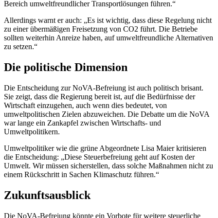
Bereich umweltfreundlicher Transportlösungen führen.“
Allerdings warnt er auch: „Es ist wichtig, dass diese Regelung nicht
zu einer übermäßigen Freisetzung von CO2 führt. Die Betriebe
sollten weiterhin Anreize haben, auf umweltfreundliche Alternativen
zu setzen.“
Die politische Dimension
Die Entscheidung zur NoVA-Befreiung ist auch politisch brisant.
Sie zeigt, dass die Regierung bereit ist, auf die Bedürfnisse der
Wirtschaft einzugehen, auch wenn dies bedeutet, von
umweltpolitischen Zielen abzuweichen. Die Debatte um die NoVA
war lange ein Zankapfel zwischen Wirtschafts- und
Umweltpolitikern.
Umweltpolitiker wie die grüne Abgeordnete Lisa Maier kritisieren
die Entscheidung: „Diese Steuerbefreiung geht auf Kosten der
Umwelt. Wir müssen sicherstellen, dass solche Maßnahmen nicht zu
einem Rückschritt in Sachen Klimaschutz führen.“
Zukunftsausblick
Die NoVA-Befreiung könnte ein Vorbote für weitere steuerliche