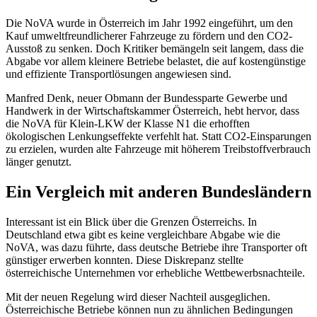
Die NoVA wurde in Österreich im Jahr 1992 eingeführt, um den
Kauf umweltfreundlicherer Fahrzeuge zu fördern und den CO2-
Ausstoß zu senken. Doch Kritiker bemängeln seit langem, dass die
Abgabe vor allem kleinere Betriebe belastet, die auf kostengünstige
und effiziente Transportlösungen angewiesen sind.
Manfred Denk, neuer Obmann der Bundessparte Gewerbe und
Handwerk in der Wirtschaftskammer Österreich, hebt hervor, dass
die NoVA für Klein-LKW der Klasse N1 die erhofften
ökologischen Lenkungseffekte verfehlt hat. Statt CO2-Einsparungen
zu erzielen, wurden alte Fahrzeuge mit höherem Treibstoffverbrauch
länger genutzt.
Ein Vergleich mit anderen Bundesländern
Interessant ist ein Blick über die Grenzen Österreichs. In
Deutschland etwa gibt es keine vergleichbare Abgabe wie die
NoVA, was dazu führte, dass deutsche Betriebe ihre Transporter oft
günstiger erwerben konnten. Diese Diskrepanz stellte
österreichische Unternehmen vor erhebliche Wettbewerbsnachteile.
Mit der neuen Regelung wird dieser Nachteil ausgeglichen.
Österreichische Betriebe können nun zu ähnlichen Bedingungen