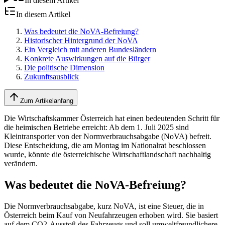
In diesem Artikel
In diesem Artikel
Was bedeutet die NoVA-Befreiung?
Historischer Hintergrund der NoVA
Ein Vergleich mit anderen Bundesländern
Konkrete Auswirkungen auf die Bürger
Die politische Dimension
Zukunftsausblick
Zum Artikelanfang
Die Wirtschaftskammer Österreich hat einen bedeutenden Schritt für
die heimischen Betriebe erreicht: Ab dem 1. Juli 2025 sind
Kleintransporter von der Normverbrauchsabgabe (NoVA) befreit.
Diese Entscheidung, die am Montag im Nationalrat beschlossen
wurde, könnte die österreichische Wirtschaftlandschaft nachhaltig
verändern.
Was bedeutet die NoVA-Befreiung?
Die Normverbrauchsabgabe, kurz NoVA, ist eine Steuer, die in
Österreich beim Kauf von Neufahrzeugen erhoben wird. Sie basiert
auf dem CO2-Ausstoß des Fahrzeugs und soll umweltfreundlichere