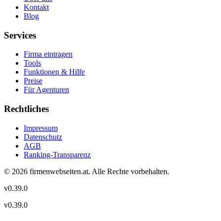
Kontakt
Blog
Services
Firma eintragen
Tools
Funktionen & Hilfe
Preise
Für Agenturen
Rechtliches
Impressum
Datenschutz
AGB
Ranking-Transparenz
©
2026
firmenwebseiten.at
. Alle Rechte vorbehalten.
v
0.39.0
v
0.39.0