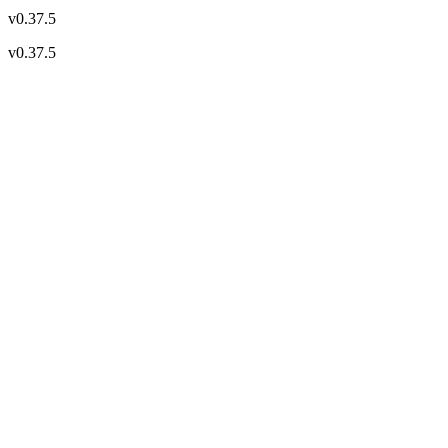
v
0.37.5
v
0.37.5