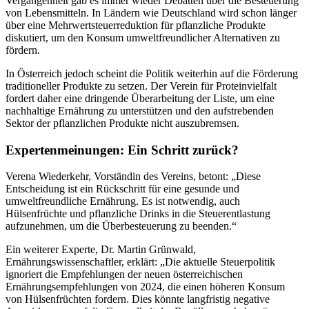
Vergangenheit gab es immer wieder Debatten über die Besteuerung
von Lebensmitteln. In Ländern wie Deutschland wird schon länger
über eine Mehrwertsteuerreduktion für pflanzliche Produkte
diskutiert, um den Konsum umweltfreundlicher Alternativen zu
fördern.
In Österreich jedoch scheint die Politik weiterhin auf die Förderung
traditioneller Produkte zu setzen. Der Verein für Proteinvielfalt
fordert daher eine dringende Überarbeitung der Liste, um eine
nachhaltige Ernährung zu unterstützen und den aufstrebenden
Sektor der pflanzlichen Produkte nicht auszubremsen.
Expertenmeinungen: Ein Schritt zurück?
Verena Wiederkehr, Vorständin des Vereins, betont: „Diese
Entscheidung ist ein Rückschritt für eine gesunde und
umweltfreundliche Ernährung. Es ist notwendig, auch
Hülsenfrüchte und pflanzliche Drinks in die Steuerentlastung
aufzunehmen, um die Überbesteuerung zu beenden.“
Ein weiterer Experte, Dr. Martin Grünwald,
Ernährungswissenschaftler, erklärt: „Die aktuelle Steuerpolitik
ignoriert die Empfehlungen der neuen österreichischen
Ernährungsempfehlungen von 2024, die einen höheren Konsum
von Hülsenfrüchten fordern. Dies könnte langfristig negative