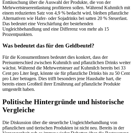
Enttäuschung über die Auswahl der Produkte, die von der
Mehrwertsteuerentlastung profitieren sollen. Während Kuhmilch mit
einem reduzierten Satz von 4,9 % bedacht wird, bleiben pflanzliche
Alternativen wie Hafer- oder Sojadrinks bei satten 20 % Steuerlast.
Das bedeutet eine Verschärfung der bestehenden
Ungleichbehandlung und eine Differenz von mehr als 15
Prozentpunkten.
Was bedeutet das für den Geldbeutel?
Für die KonsumentInnen bedeutet dies konkret, dass der
Preisunterschied zwischen Kuhmilch und pflanzlichen Drinks weiter
wächst. Während die Mehrwertsteuer auf Kuhmilch bereits bei 33
Cent pro Liter liegt, könnte sie für pflanzliche Drinks bis zu 50 Cent
pro Liter betragen. Dies trifft besonders jene Haushalte hart, die
bereits einen Großteil ihrer Ernährung auf pflanzliche Produkte
umgestellt haben.
Politische Hintergründe und historische
Vergleiche
Die Diskussion über die steuerliche Ungleichbehandlung von
pflanzlichen und tierischen Produkten ist nicht neu. Bereits in der