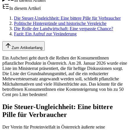
In diesem Artikel
In diesem Artikel
Die Steuer-Ungleichheit: Eine bittere Pille für Verbraucher
Politische Hintergründe und historische Vergleiche
Die Rolle der Landwirtschaft: Eine verpasste Chance?
Fazit: Ein Aufruf zur Veränderung
Zum Artikelanfang
Ein Aufschrei geht durch die Reihen der KonsumentInnen
pflanzlicher Produkte in Österreich. Am 28. Januar 2026 wurde eine
Liste im Ministerrat präsentiert, die für heftige Diskussionen sorgt.
Die Liste der Grundnahrungsmittel, auf die ein reduzierter
Mehrwertsteuersatz angewandt werden soll, schließt pflanzliche
Milchalternativen und viele Hülsenfrüchte aus. Das könnte für die
betroffenen KonsumentInnen eine Kostensteigerung von bis zu 50
Cent pro Liter bedeuten!
Die Steuer-Ungleichheit: Eine bittere
Pille für Verbraucher
Der Verein für Proteinvielfalt in Österreich äußerte seine