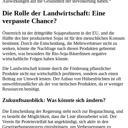
Auswirkungen auf die Gesundheit der Bevölkerung haben.“
Die Rolle der Landwirtschaft: Eine
verpasste Chance?
Österreich ist der drittgrößte Sojaproduzent in der EU, und die
Hälfte des hier produzierten Sojas ist für den menschlichen Konsum
bestimmt. Durch die Entscheidung, die Mehrwertsteuer nicht zu
senken, könnte die Nachfrage nach diesen Produkten gebremst
werden, was besonders für Bio-Soja-BäuerInnen negative
wirtschaftliche Folgen haben könnte.
Die Landwirtschaft könnte durch die Förderung pflanzlicher
Produkte nicht nur wirtschaftlich profitieren, sondern auch einen
Beitrag zur Umwelt leisten. Der Anbau von Hülsenfrüchten ist oft
umweltfreundlicher als der von tierischen Produkten, da er weniger
Ressourcen benötigt.
Zukunftsausblick: Was könnte sich ändern?
Die Entscheidung der Regierung steht noch zur Begutachtung, und
es besteht die Möglichkeit, dass die Liste überarbeitet wird. Der
Verein für Proteinvielfalt hat angekündigt, sich aktiv in den
Gesetzgebungsprozess einzubringen, um Verbesserungen zu