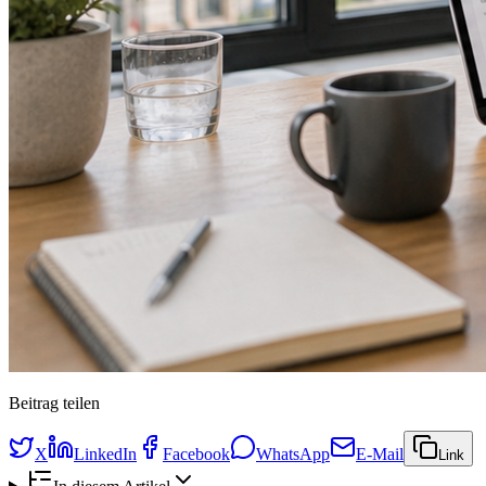
Beitrag teilen
X
LinkedIn
Facebook
WhatsApp
E-Mail
Link