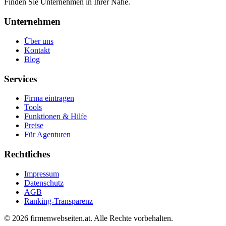
Finden Sie Unternehmen in Ihrer Nähe.
Unternehmen
Über uns
Kontakt
Blog
Services
Firma eintragen
Tools
Funktionen & Hilfe
Preise
Für Agenturen
Rechtliches
Impressum
Datenschutz
AGB
Ranking-Transparenz
©
2026
firmenwebseiten.at
. Alle Rechte vorbehalten.