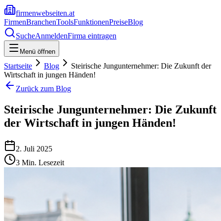
firmenwebseiten.at
Firmen
Branchen
Tools
Funktionen
Preise
Blog
Suche
Anmelden
Firma eintragen
Menü öffnen
Startseite
Blog
Steirische Jungunternehmer: Die Zukunft der
Wirtschaft in jungen Händen!
Zurück zum Blog
Steirische Jungunternehmer: Die Zukunft
der Wirtschaft in jungen Händen!
2. Juli 2025
3
Min. Lesezeit