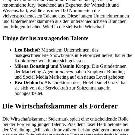
renommierte Jury, bestehend aus Experten der Wirtschaft und
Wissenschaft, wählte aus über 100 Nominierten die
vielversprechendsten Talente aus. Diese jungen Unternehmerinnen
und Unternehmer stammen aus den unterschiedlichsten Branchen
und bringen frischen Wind in die steirische Wirtschaft.
Einige der herausragenden Talente
Leo Bischof:
Mit seinem Unternehmen, das
maßgeschneiderte Snowboards in Rekordzeit liefert, hat er die
Konkurrenz weit hinter sich gelassen.
Milena Bonstingl und Yasmin Kropp:
Die Gründerinnen
der Marketing-Agentur
uneven
haben Employer Branding
und Social Media Marketing auf ein neues Level gehoben.
Bea Dehlinch:
Als Direktorin des „Hotel Daniel Graz“ hat
sie sich von der Servicekraft zur Spitzenmanagerin
hochgearbeitet.
Die Wirtschaftskammer als Förderer
Die Wirtschaftskammer Steiermark spielt eine entscheidende Rolle
bei der Förderung junger Talente. Präsident Josef Herk betonte bei
der Verleihung: „Mit solch innovativen Leistungsträgern muss man