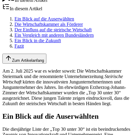
In diesem Artikel
In diesem Artikel
Ein Blick auf die Auserwählten
Die Wirtschaftskammer als Förderer
Der Einfluss auf die steirische Wirtschaft
Ein Vergleich mit anderen Bundesländern
Ein Blick in die Zukunft
Fazit
Zum Artikelanfang
Am 2. Juli 2025 war es wieder soweit: Die Wirtschaftskammer
Steiermark und die renommierte Unternehmerzeitung
Steirische
Wirtschaft
kürten die innovativsten Jungunternehmerinnen und
Jungunternehmer des Jahres. Im ehrwürdigen Erzherzog-Johann-
Zimmer der Wirtschaftskammer wurden die „Top 30 unter 30“
ausgezeichnet. Diese jungen Talente zeigen eindrucksvoll, dass die
Zukunft der steirischen Wirtschaft in besten Händen liegt.
Ein Blick auf die Auserwählten
Die diesjährige Liste der „Top 30 unter 30“ ist ein beeindruckendes
Zeugnis von Innovationskraft und Unternehmergeist. Eine