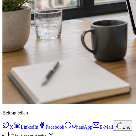
Beitrag teilen
X
LinkedIn
Facebook
WhatsApp
E-Mail
Link