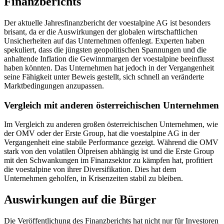
Finanzberichts
Der aktuelle Jahresfinanzbericht der voestalpine AG ist besonders
brisant, da er die Auswirkungen der globalen wirtschaftlichen
Unsicherheiten auf das Unternehmen offenlegt. Experten haben
spekuliert, dass die jüngsten geopolitischen Spannungen und die
anhaltende Inflation die Gewinnmargen der voestalpine beeinflusst
haben könnten. Das Unternehmen hat jedoch in der Vergangenheit
seine Fähigkeit unter Beweis gestellt, sich schnell an veränderte
Marktbedingungen anzupassen.
Vergleich mit anderen österreichischen Unternehmen
Im Vergleich zu anderen großen österreichischen Unternehmen, wie
der OMV oder der Erste Group, hat die voestalpine AG in der
Vergangenheit eine stabile Performance gezeigt. Während die OMV
stark von den volatilen Ölpreisen abhängig ist und die Erste Group
mit den Schwankungen im Finanzsektor zu kämpfen hat, profitiert
die voestalpine von ihrer Diversifikation. Dies hat dem
Unternehmen geholfen, in Krisenzeiten stabil zu bleiben.
Auswirkungen auf die Bürger
Die Veröffentlichung des Finanzberichts hat nicht nur für Investoren