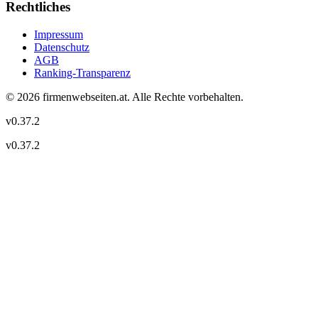
Rechtliches
Impressum
Datenschutz
AGB
Ranking-Transparenz
©
2026
firmenwebseiten.at
. Alle Rechte vorbehalten.
v
0.37.2
v
0.37.2