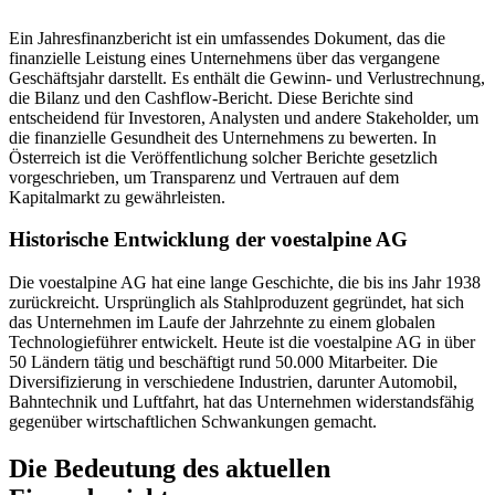
Ein Jahresfinanzbericht ist ein umfassendes Dokument, das die
finanzielle Leistung eines Unternehmens über das vergangene
Geschäftsjahr darstellt. Es enthält die Gewinn- und Verlustrechnung,
die Bilanz und den Cashflow-Bericht. Diese Berichte sind
entscheidend für Investoren, Analysten und andere Stakeholder, um
die finanzielle Gesundheit des Unternehmens zu bewerten. In
Österreich ist die Veröffentlichung solcher Berichte gesetzlich
vorgeschrieben, um Transparenz und Vertrauen auf dem
Kapitalmarkt zu gewährleisten.
Historische Entwicklung der voestalpine AG
Die voestalpine AG hat eine lange Geschichte, die bis ins Jahr 1938
zurückreicht. Ursprünglich als Stahlproduzent gegründet, hat sich
das Unternehmen im Laufe der Jahrzehnte zu einem globalen
Technologieführer entwickelt. Heute ist die voestalpine AG in über
50 Ländern tätig und beschäftigt rund 50.000 Mitarbeiter. Die
Diversifizierung in verschiedene Industrien, darunter Automobil,
Bahntechnik und Luftfahrt, hat das Unternehmen widerstandsfähig
gegenüber wirtschaftlichen Schwankungen gemacht.
Die Bedeutung des aktuellen