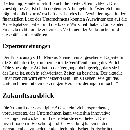
Bedeutung, sondern betrifft auch die breite Öffentlichkeit. Die
voestalpine AG ist ein bedeutender Arbeitgeber in Österreich und
trägt erheblich zur Wirtschaft des Landes bei. Veränderungen in der
finanziellen Lage des Unternehmens könnten Auswirkungen auf die
Arbeitsplatzsicherheit und die lokale Wirtschaft haben. Ein stabiler
Finanzbericht könnte zudem das Vertrauen der Verbraucher und
Geschäftspartner stärken.
Expertenmeinungen
Der Finanzanalyst Dr. Markus Steiner, ein angesehener Experte für
die Stahlindustrie, kommentierte die Veröffentlichung des Berichts:
“Die voestalpine AG hat in der Vergangenheit gezeigt, dass sie in
der Lage ist, auch in schwierigen Zeiten zu bestehen. Der aktuelle
Finanzbericht wird entscheidend sein, um zu sehen, wie gut das
Unternehmen mit den derzeitigen Herausforderungen umgeht.”
Zukunftsausblick
Die Zukunft der voestalpine AG scheint vielversprechend,
vorausgesetzt, das Unternehmen kann weiterhin innovative
Lösungen entwickeln und neue Märkte erschließen. Die
Investitionen in Forschung und Entwicklung haben in der
Vergangenheit zu bedeutenden technologischen Fortschritten