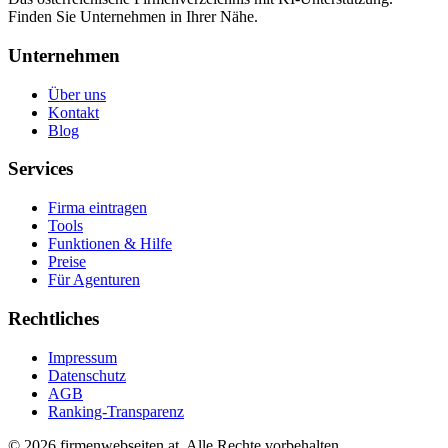
Finden Sie Unternehmen in Ihrer Nähe.
Unternehmen
Über uns
Kontakt
Blog
Services
Firma eintragen
Tools
Funktionen & Hilfe
Preise
Für Agenturen
Rechtliches
Impressum
Datenschutz
AGB
Ranking-Transparenz
©
2026
firmenwebseiten.at
. Alle Rechte vorbehalten.