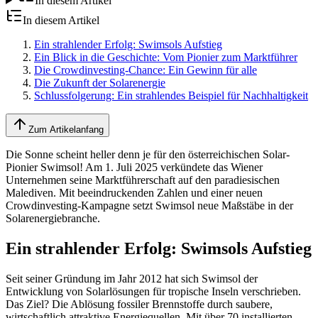
In diesem Artikel
In diesem Artikel
Ein strahlender Erfolg: Swimsols Aufstieg
Ein Blick in die Geschichte: Vom Pionier zum Marktführer
Die Crowdinvesting-Chance: Ein Gewinn für alle
Die Zukunft der Solarenergie
Schlussfolgerung: Ein strahlendes Beispiel für Nachhaltigkeit
Zum Artikelanfang
Die Sonne scheint heller denn je für den österreichischen Solar-
Pionier Swimsol! Am 1. Juli 2025 verkündete das Wiener
Unternehmen seine Marktführerschaft auf den paradiesischen
Malediven. Mit beeindruckenden Zahlen und einer neuen
Crowdinvesting-Kampagne setzt Swimsol neue Maßstäbe in der
Solarenergiebranche.
Ein strahlender Erfolg: Swimsols Aufstieg
Seit seiner Gründung im Jahr 2012 hat sich Swimsol der
Entwicklung von Solarlösungen für tropische Inseln verschrieben.
Das Ziel? Die Ablösung fossiler Brennstoffe durch saubere,
wirtschaftlich attraktive Energiequellen. Mit über 70 installierten