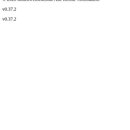
v
0.37.2
v
0.37.2