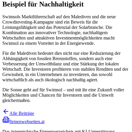
Beispiel für Nachhaltigkeit
Swimsols Marktführerschaft auf den Malediven und die neue
Crowdinvesting-Kampagne sind ein Beweis für die
Leistungsfähigkeit und das Potenzial der Solarbranche. Die
Kombination aus innovativer Technologie, nachhaltigem
Wirtschaften und attraktiven Investmentmöglichkeiten macht
Swimsol zu einem Vorreiter in der Energiewende.
Für die Malediven bedeutet dies nicht nur eine Reduzierung der
Abhängigkeit von fossilen Brennstoffen, sondern auch eine
Verbesserung der Umweltbilanz und eine Stärkung der lokalen
Wirtschaft. Die Investoren profitieren von stabilen Renditen und der
Gewissheit, in ein Unternehmen zu investieren, das sowohl
wirtschaftlich als auch ökologisch nachhaltig agiert.
Die Sonne geht auf für Swimsol – und mit ihr eine Zukunft voller
Möglichkeiten und Chancen für Investoren und die Umwelt
gleichermaßen.
Alle Beiträge
firmenwebseiten.at
Das österreichische Firmenverzeichnis mit KI-Unterstützung.