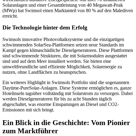
Solaranlagen und einer Gesamtleistung von 40 Megawatt-Peak
(MWp) hat Swimsol einen Marktanteil von 80 % auf den Malediven
erreicht.
Die Technologie hinter dem Erfolg
Swimsols innovative Photovoltaiksysteme und die einzigartigen
schwimmenden SolarSea-Plattformen setzen neue Standards im
Kampf gegen klimaschädliche Dieselgeneratoren. Diese Plattformen
sind schwimmende Strukturen, die mit Solarmodulen ausgestattet
sind und auf dem Meer installiert werden. Sie bieten eine
umweltfreundliche und effiziente Möglichkeit, Solarenergie zu
nutzen, ohne Landflächen zu beanspruchen.
Ein weiteres Highlight in Swimsols Portfolio sind die sogenannten
Daytime-PureSolar-Anlagen. Diese Systeme ermöglichen es, ganze
Hotelinseln tagsüber vollständig mit Solarstrom zu versorgen. Dabei
werden Dieselgeneratoren für bis zu acht Stunden täglich
abgeschaltet, was enorme Einsparungen an Diesel und CO2-
Emissionen mit sich bringt.
Ein Blick in die Geschichte: Vom Pionier
zum Marktführer