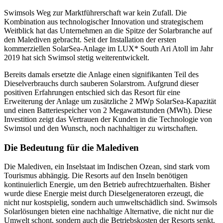
Swimsols Weg zur Marktführerschaft war kein Zufall. Die
Kombination aus technologischer Innovation und strategischem
Weitblick hat das Unternehmen an die Spitze der Solarbranche auf
den Malediven gebracht. Seit der Installation der ersten
kommerziellen SolarSea-Anlage im LUX* South Ari Atoll im Jahr
2019 hat sich Swimsol stetig weiterentwickelt.
Bereits damals ersetzte die Anlage einen signifikanten Teil des
Dieselverbrauchs durch sauberen Solarstrom. Aufgrund dieser
positiven Erfahrungen entschied sich das Resort für eine
Erweiterung der Anlage um zusätzliche 2 MWp SolarSea-Kapazität
und einen Batteriespeicher von 2 Megawattstunden (MWh). Diese
Investition zeigt das Vertrauen der Kunden in die Technologie von
Swimsol und den Wunsch, noch nachhaltiger zu wirtschaften.
Die Bedeutung für die Malediven
Die Malediven, ein Inselstaat im Indischen Ozean, sind stark vom
Tourismus abhängig. Die Resorts auf den Inseln benötigen
kontinuierlich Energie, um den Betrieb aufrechtzuerhalten. Bisher
wurde diese Energie meist durch Dieselgeneratoren erzeugt, die
nicht nur kostspielig, sondern auch umweltschädlich sind. Swimsols
Solarlösungen bieten eine nachhaltige Alternative, die nicht nur die
Umwelt schont, sondern auch die Betriebskosten der Resorts senkt.