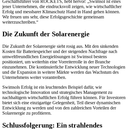
Geschäftsführer von ROCKETS, hebt hervor: „Swimsol ist eines
jener Unternehmen, die eindrucksvoll zeigen, wie wirtschaftlicher
Erfolg und messbarer Klimaschutz Hand in Hand gehen können.
Wir freuen uns sehr, diese Erfolgsgeschichte gemeinsam
weiterzuschreiben.“
Die Zukunft der Solarenergie
Die Zukunft der Solarenergie sieht rosig aus. Mit den sinkenden
Kosten für Batteriespeicher und der steigenden Nachfrage nach
umweltfreundlichen Energielösungen ist Swimsol bestens
positioniert, um weiterhin eine Vorreiterrolle in der Branche
einzunehmen. Die kontinuierliche Entwicklung neuer Technologien
und die Expansion in weitere Märkte werden das Wachstum des
Unternehmens weiter vorantreiben.
Swimsols Erfolg ist ein leuchtendes Beispiel dafür, wie
technologische Innovation und strategisches Management zu
nachhaltigem wirtschaftlichen Erfolg führen können. Für Investoren
bietet sich eine einzigartige Gelegenheit, Teil dieser dynamischen
Entwicklung zu werden und von den zahlreichen Vorteilen der
Solarenergie zu profitieren.
Schlussfolgerung: Ein strahlendes