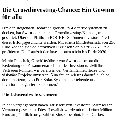
Die Crowdinvesting-Chance: Ein Gewinn
für alle
Um den steigenden Bedarf an großen PV-Batterie-Systemen zu
decken, hat Swimsol eine neue Crowdinvesting-Kampagne
gestartet. Über die Plattform ROCKETS können Investoren Teil
dieser Erfolgsgeschichte werden. Mit einem Mindesteinsatz von 250
Euro können sie von attraktiven Fixzinsen von bis zu 8,25 % p.a.
profitieren. Die Laufzeit der Investitionen reicht bis Ende 2030.
Martin Putschek, Geschäftsführer von Swimsol, betont die
Bedeutung der Zusammenarbeit mit den Investoren: „Mit ihrem
Vertrauen konnten wir bereits in der Vergangenheit große und
visionäre Projekte umsetzen. Nun freuen wir uns darauf, auch bei
der Umsetzung von PureSolar-Systemen bestehende und neue
Investoren begeistern zu können.“
Ein lohnendes Investment
In der Vergangenheit haben Tausende von Investoren Swimsol ihr
Vertrauen geschenkt. Diese Loyalität wurde mit rund einer Million
Euro an pünktlich ausgezahlten Zinsen belohnt. Peter Garber,