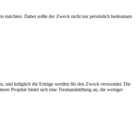
lgen möchten. Dabei sollte der Zweck nicht nur persönlich bedeutsam
lten, und lediglich die Erträge werden für den Zweck verwendet. Die
nere Projekte bietet sich eine Treuhandstiftung an, die weniger