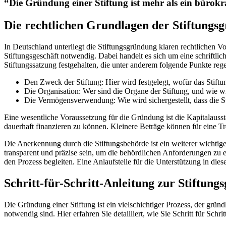
“Die Gründung einer Stiftung ist mehr als ein bürokrat
Die rechtlichen Grundlagen der Stiftungs
In Deutschland unterliegt die Stiftungsgründung klaren rechtlichen V
Stiftungsgeschäft notwendig. Dabei handelt es sich um eine schriftli
Stiftungssatzung festgehalten, die unter anderem folgende Punkte rege
Den Zweck der Stiftung: Hier wird festgelegt, wofür das Stif
Die Organisation: Wer sind die Organe der Stiftung, und wie wi
Die Vermögensverwendung: Wie wird sichergestellt, dass die St
Eine wesentliche Voraussetzung für die Gründung ist die Kapitalaus
dauerhaft finanzieren zu können. Kleinere Beträge können für eine Tr
Die Anerkennung durch die Stiftungsbehörde ist ein weiterer wichtiger
transparent und präzise sein, um die behördlichen Anforderungen zu er
den Prozess begleiten. Eine Anlaufstelle für die Unterstützung in die
Schritt-für-Schritt-Anleitung zur Stiftun
Die Gründung einer Stiftung ist ein vielschichtiger Prozess, der gründl
notwendig sind. Hier erfahren Sie detailliert, wie Sie Schritt für Schri