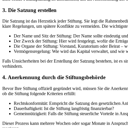
3. Die Satzung erstellen
Die Satzung ist das Herzstück jeder Stiftung. Sie legt die Rahmenbedi
klare Regelungen, um spätere Konflikte zu vermeiden. Die wichtigsten
Der Name und Sitz der Stiftung: Der Name sollte eindeutig und 
Der Zweck der Stiftung: Hier wird festgelegt, wofür die Erträg
Die Organe der Stiftung: Vorstand, Kuratorium oder Beirat –
Vermögensregelung: Wie wird das Kapital verwaltet, und wie w
Falls Unsicherheiten bei der Erstellung der Satzung bestehen, ist es
verhindern.
4. Anerkennung durch die Stiftungsbehörde
Bevor Ihre Stiftung offiziell gegründet wird, müssen Sie die Anerken
ob die Stiftung folgende Kriterien erfüllt:
Rechtskonformität: Entspricht die Satzung den gesetzlichen A
Dauerhaftigkeit: Ist die Stiftung langfristig finanzierbar?
Gemeinnützigkeit: Falls die Stiftung steuerliche Vorteile in 
Dieser Prozess kann mehrere Wochen oder sogar Monate in Anspruch n