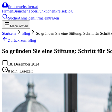
firmenwebseiten.at
Firmen
Branchen
Tools
Funktionen
Preise
Blog
Suche
Anmelden
Firma eintragen
Menü öffnen
Startseite
Blog
So gründen Sie eine Stiftung: Schritt für Schritt 
Zurück zum Blog
So gründen Sie eine Stiftung: Schritt für Sc
18. Dezember 2024
8
Min. Lesezeit