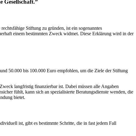
e Gesellschaft.”
rechtsfähige Stiftung zu gründen, ist ein sogenanntes
 dauerhaft einem bestimmten Zweck widmet. Diese Erklärung wird in der
rund 50.000 bis 100.000 Euro empfohlen, um die Ziele der Stiftung
r Zweck langfristig finanzierbar ist. Dabei müssen alle Angaben
sicher fühlt, kann sich an spezialisierte Beratungsdienste wenden, die
ündung bietet.
viduell ist, gibt es bestimmte Schritte, die in fast jedem Fall