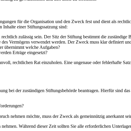
ngungen für die Organisation und den Zweck fest und dient als rechtlic
 Inhalte einer Stiftungssatzung sind:
rechtlich zulässig sein. Der Sitz der Stiftung bestimmt die zuständige 
e des Vermögens verwendet werden. Der Zweck muss klar definiert und l
 wer übernimmt welche Aufgaben?
erden Erträge eingesetzt?
 sinnvoll, rechtlichen Rat einzuholen. Eine ungenaue oder fehlerhafte 
nung bei der zuständigen Stiftungsbehörde beantragen. Hierfür sind das
nforderungen?
Anspruch nehmen möchte, muss der Zweck als gemeinnützig anerkannt sei
ehmen. Während dieser Zeit sollten Sie alle erforderlichen Unterlage