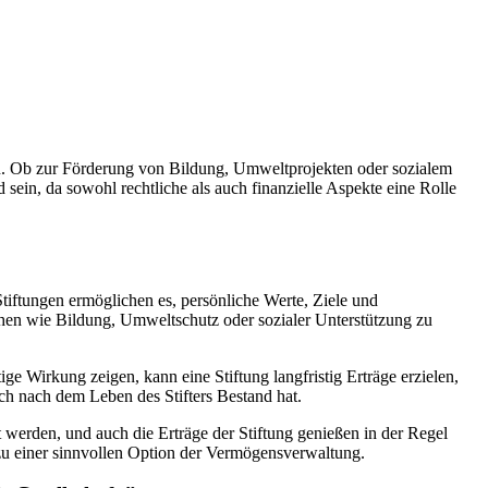
ben. Ob zur Förderung von Bildung, Umweltprojekten oder sozialem
sein, da sowohl rechtliche als auch finanzielle Aspekte eine Rolle
Stiftungen ermöglichen es, persönliche Werte, Ziele und
hen wie Bildung, Umweltschutz oder sozialer Unterstützung zu
ge Wirkung zeigen, kann eine Stiftung langfristig Erträge erzielen,
uch nach dem Leben des Stifters Bestand hat.
t werden, und auch die Erträge der Stiftung genießen in der Regel
 zu einer sinnvollen Option der Vermögensverwaltung.