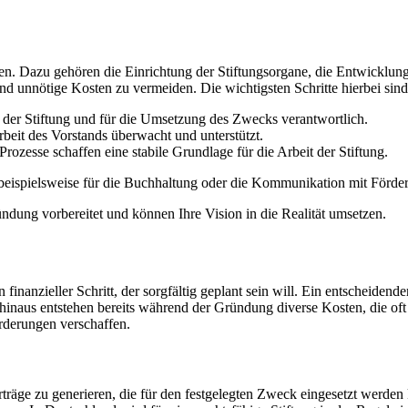
n. Dazu gehören die Einrichtung der Stiftungsorgane, die Entwicklung
 und unnötige Kosten zu vermeiden. Die wichtigsten Schritte hierbei sind
 der Stiftung und für die Umsetzung des Zwecks verantwortlich.
beit des Vorstands überwacht und unterstützt.
Prozesse schaffen eine stabile Grundlage für die Arbeit der Stiftung.
 beispielsweise für die Buchhaltung oder die Kommunikation mit Förder
ündung vorbereitet und können Ihre Vision in die Realität umsetzen.
 finanzieller Schritt, der sorgfältig geplant sein will. Ein entscheidende
r hinaus entstehen bereits während der Gründung diverse Kosten, die oft
orderungen verschaffen.
Erträge zu generieren, die für den festgelegten Zweck eingesetzt werden