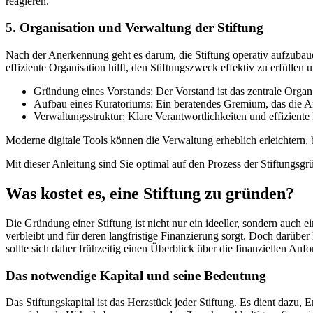
reagieren.
5. Organisation und Verwaltung der Stiftung
Nach der Anerkennung geht es darum, die Stiftung operativ aufzubaue
effiziente Organisation hilft, den Stiftungszweck effektiv zu erfüllen
Gründung eines Vorstands: Der Vorstand ist das zentrale Organ
Aufbau eines Kuratoriums: Ein beratendes Gremium, das die Ar
Verwaltungsstruktur: Klare Verantwortlichkeiten und effiziente 
Moderne digitale Tools können die Verwaltung erheblich erleichtern,
Mit dieser Anleitung sind Sie optimal auf den Prozess der Stiftungsgr
Was kostet es, eine Stiftung zu gründen?
Die Gründung einer Stiftung ist nicht nur ein ideeller, sondern auch ein
verbleibt und für deren langfristige Finanzierung sorgt. Doch darübe
sollte sich daher frühzeitig einen Überblick über die finanziellen Anf
Das notwendige Kapital und seine Bedeutung
Das Stiftungskapital ist das Herzstück jeder Stiftung. Es dient dazu, 