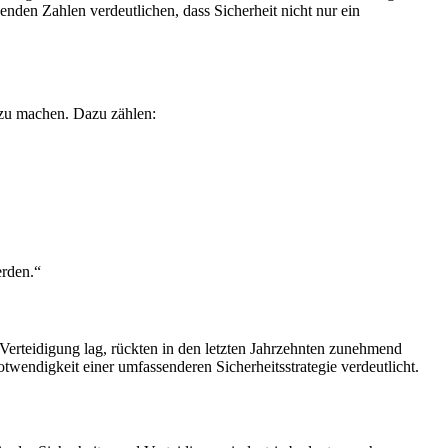
enden Zahlen verdeutlichen, dass Sicherheit nicht nur ein
 zu machen. Dazu zählen:
erden.“
r Verteidigung lag, rückten in den letzten Jahrzehnten zunehmend
wendigkeit einer umfassenderen Sicherheitsstrategie verdeutlicht.