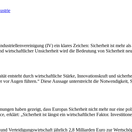
ustrie
ustriellenvereinigung (IV) ein klares Zeichen: Sicherheit ist mehr als n
d wirtschaftlicher Unsicherheit wird die Bedeutung von Sicherheit neu 
ät entsteht durch wirtschaftliche Stärke, Innovationskraft und sicherh
or Augen führen.“ Diese Aussage unterstreicht die Notwendigkeit, Si
ngen haben gezeigt, dass Europas Sicherheit nicht mehr nur eine politi
 erklärt: „Sicherheit ist längst ein wirtschaftlicher Faktor. Investitio
“
- und Verteidigungswirtschaft jährlich 2,8 Milliarden Euro zur Wertsch