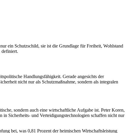
ur ein Schutzschild, sie ist die Grundlage für Freiheit, Wohlstand
definiert.
eitspolitische Handlungsfähigkeit. Gerade angesichts der
cherheit nicht nur als Schutzmaßnahme, sondern als integralen
sche, sondern auch eine wirtschaftliche Aufgabe ist. Peter Koren,
nen in Sicherheits- und Verteidigungstechnologien schaffen nicht nur
öpfung bei, was 0,81 Prozent der heimischen Wirtschaftsleistung