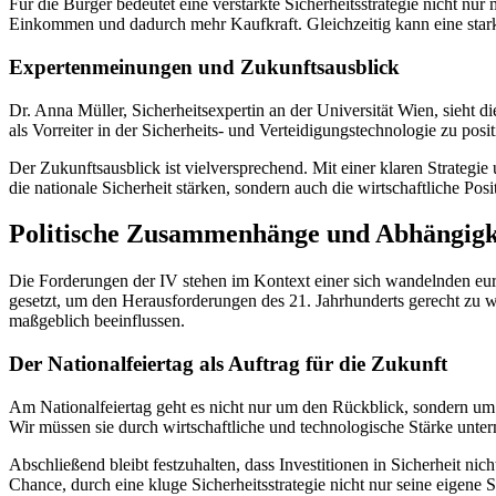
Für die Bürger bedeutet eine verstärkte Sicherheitsstrategie nicht nu
Einkommen und dadurch mehr Kaufkraft. Gleichzeitig kann eine starke 
Expertenmeinungen und Zukunftsausblick
Dr. Anna Müller, Sicherheitsexpertin an der Universität Wien, sieht die
als Vorreiter in der Sicherheits- und Verteidigungstechnologie zu posit
Der Zukunftsausblick ist vielversprechend. Mit einer klaren Strategie
die nationale Sicherheit stärken, sondern auch die wirtschaftliche Pos
Politische Zusammenhänge und Abhängigk
Die Forderungen der IV stehen im Kontext einer sich wandelnden europ
gesetzt, um den Herausforderungen des 21. Jahrhunderts gerecht zu we
maßgeblich beeinflussen.
Der Nationalfeiertag als Auftrag für die Zukunft
Am Nationalfeiertag geht es nicht nur um den Rückblick, sondern um
Wir müssen sie durch wirtschaftliche und technologische Stärke unte
Abschließend bleibt festzuhalten, dass Investitionen in Sicherheit nic
Chance, durch eine kluge Sicherheitsstrategie nicht nur seine eigene 