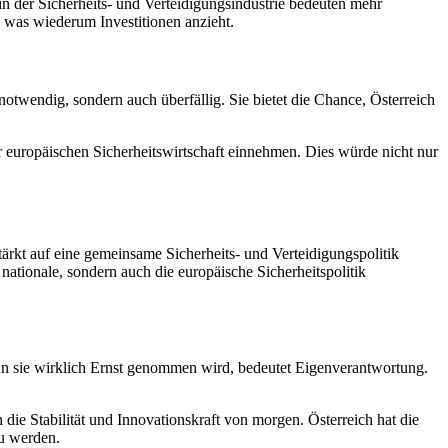
 in der Sicherheits- und Verteidigungsindustrie bedeuten mehr
, was wiederum Investitionen anzieht.
ur notwendig, sondern auch überfällig. Sie bietet die Chance, Österreich
der europäischen Sicherheitswirtschaft einnehmen. Dies würde nicht nur
tärkt auf eine gemeinsame Sicherheits- und Verteidigungspolitik
ationale, sondern auch die europäische Sicherheitspolitik
enn sie wirklich Ernst genommen wird, bedeutet Eigenverantwortung.
n die Stabilität und Innovationskraft von morgen. Österreich hat die
zu werden.