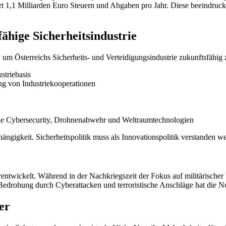
ert 1,1 Milliarden Euro Steuern und Abgaben pro Jahr. Diese beeindruck
ähige Sicherheitsindustrie
um Österreichs Sicherheits- und Verteidigungsindustrie zukunftsfähig
striebasis
ng von Industriekooperationen
wie Cybersecurity, Drohnenabwehr und Weltraumtechnologien
ängigkeit. Sicherheitspolitik muss als Innovationspolitik verstanden w
erentwickelt. Während in der Nachkriegszeit der Fokus auf militärische
edrohung durch Cyberattacken und terroristische Anschläge hat die Not
er