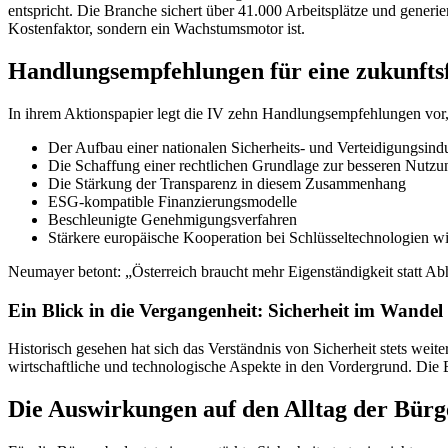
entspricht. Die Branche sichert über 41.000 Arbeitsplätze und generi
Kostenfaktor, sondern ein Wachstumsmotor ist.
Handlungsempfehlungen für eine zukunftsf
In ihrem Aktionspapier legt die IV zehn Handlungsempfehlungen vor, 
Der Aufbau einer nationalen Sicherheits- und Verteidigungsindu
Die Schaffung einer rechtlichen Grundlage zur besseren Nutzu
Die Stärkung der Transparenz in diesem Zusammenhang
ESG-kompatible Finanzierungsmodelle
Beschleunigte Genehmigungsverfahren
Stärkere europäische Kooperation bei Schlüsseltechnologien 
Neumayer betont: „Österreich braucht mehr Eigenständigkeit statt Abh
Ein Blick in die Vergangenheit: Sicherheit im Wandel
Historisch gesehen hat sich das Verständnis von Sicherheit stets weit
wirtschaftliche und technologische Aspekte in den Vordergrund. Die B
Die Auswirkungen auf den Alltag der Bürg