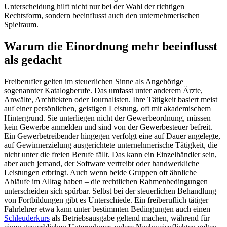
Unterscheidung hilft nicht nur bei der Wahl der richtigen
Rechtsform, sondern beeinflusst auch den unternehmerischen
Spielraum.
Warum die Einordnung mehr beeinflusst
als gedacht
Freiberufler gelten im steuerlichen Sinne als Angehörige
sogenannter Katalogberufe. Das umfasst unter anderem Ärzte,
Anwälte, Architekten oder Journalisten. Ihre Tätigkeit basiert meist
auf einer persönlichen, geistigen Leistung, oft mit akademischem
Hintergrund. Sie unterliegen nicht der Gewerbeordnung, müssen
kein Gewerbe anmelden und sind von der Gewerbesteuer befreit.
Ein Gewerbetreibender hingegen verfolgt eine auf Dauer angelegte,
auf Gewinnerzielung ausgerichtete unternehmerische Tätigkeit, die
nicht unter die freien Berufe fällt. Das kann ein Einzelhändler sein,
aber auch jemand, der Software vertreibt oder handwerkliche
Leistungen erbringt. Auch wenn beide Gruppen oft ähnliche
Abläufe im Alltag haben – die rechtlichen Rahmenbedingungen
unterscheiden sich spürbar. Selbst bei der steuerlichen Behandlung
von Fortbildungen gibt es Unterschiede. Ein freiberuflich tätiger
Fahrlehrer etwa kann unter bestimmten Bedingungen auch einen
Schleuderkurs
als Betriebsausgabe geltend machen, während für