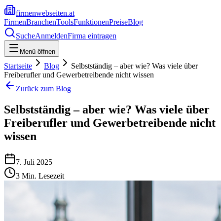
firmenwebseiten.at
Firmen
Branchen
Tools
Funktionen
Preise
Blog
Suche
Anmelden
Firma eintragen
Menü öffnen
Startseite
Blog
Selbstständig – aber wie? Was viele über
Freiberufler und Gewerbetreibende nicht wissen
Zurück zum Blog
Selbstständig – aber wie? Was viele über
Freiberufler und Gewerbetreibende nicht
wissen
7. Juli 2025
3
Min. Lesezeit