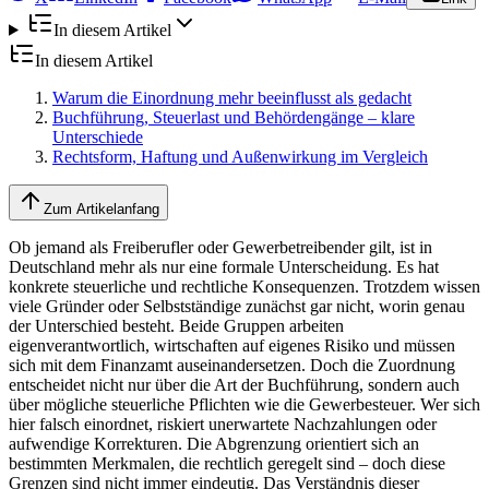
In diesem Artikel
In diesem Artikel
Warum die Einordnung mehr beeinflusst als gedacht
Buchführung, Steuerlast und Behördengänge – klare
Unterschiede
Rechtsform, Haftung und Außenwirkung im Vergleich
Zum Artikelanfang
Ob jemand als Freiberufler oder Gewerbetreibender gilt, ist in
Deutschland mehr als nur eine formale Unterscheidung. Es hat
konkrete steuerliche und rechtliche Konsequenzen. Trotzdem wissen
viele Gründer oder Selbstständige zunächst gar nicht, worin genau
der Unterschied besteht. Beide Gruppen arbeiten
eigenverantwortlich, wirtschaften auf eigenes Risiko und müssen
sich mit dem Finanzamt auseinandersetzen. Doch die Zuordnung
entscheidet nicht nur über die Art der Buchführung, sondern auch
über mögliche steuerliche Pflichten wie die Gewerbesteuer. Wer sich
hier falsch einordnet, riskiert unerwartete Nachzahlungen oder
aufwendige Korrekturen. Die Abgrenzung orientiert sich an
bestimmten Merkmalen, die rechtlich geregelt sind – doch diese
Grenzen sind nicht immer eindeutig. Das Verständnis dieser