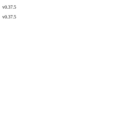
v
0.37.5
v
0.37.5