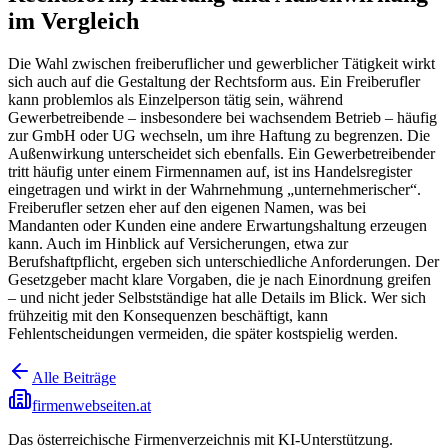
im Vergleich
Die Wahl zwischen freiberuflicher und gewerblicher Tätigkeit wirkt
sich auch auf die Gestaltung der Rechtsform aus. Ein Freiberufler
kann problemlos als Einzelperson tätig sein, während
Gewerbetreibende – insbesondere bei wachsendem Betrieb – häufig
zur GmbH oder UG wechseln, um ihre Haftung zu begrenzen. Die
Außenwirkung unterscheidet sich ebenfalls. Ein Gewerbetreibender
tritt häufig unter einem Firmennamen auf, ist ins Handelsregister
eingetragen und wirkt in der Wahrnehmung „unternehmerischer“.
Freiberufler setzen eher auf den eigenen Namen, was bei
Mandanten oder Kunden eine andere Erwartungshaltung erzeugen
kann. Auch im Hinblick auf Versicherungen, etwa zur
Berufshaftpflicht, ergeben sich unterschiedliche Anforderungen. Der
Gesetzgeber macht klare Vorgaben, die je nach Einordnung greifen
– und nicht jeder Selbstständige hat alle Details im Blick. Wer sich
frühzeitig mit den Konsequenzen beschäftigt, kann
Fehlentscheidungen vermeiden, die später kostspielig werden.
Alle Beiträge
firmenwebseiten.at
Das österreichische Firmenverzeichnis mit KI-Unterstützung.