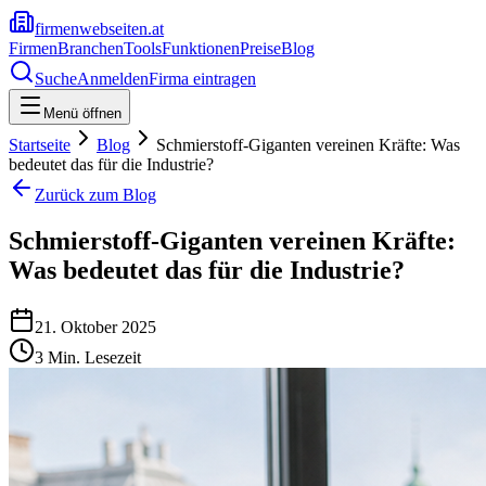
firmenwebseiten.at
Firmen
Branchen
Tools
Funktionen
Preise
Blog
Suche
Anmelden
Firma eintragen
Menü öffnen
Startseite
Blog
Schmierstoff-Giganten vereinen Kräfte: Was
bedeutet das für die Industrie?
Zurück zum Blog
Schmierstoff-Giganten vereinen Kräfte:
Was bedeutet das für die Industrie?
21. Oktober 2025
3
Min. Lesezeit