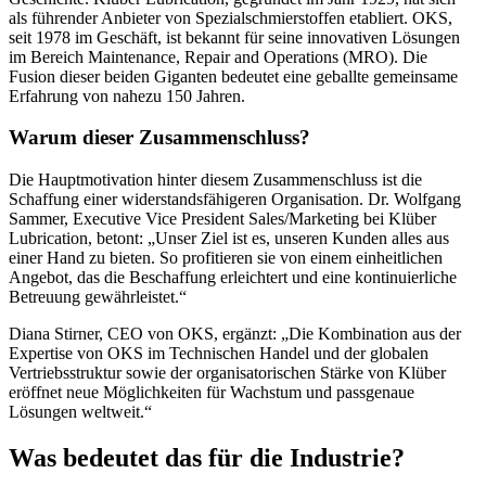
als führender Anbieter von Spezialschmierstoffen etabliert. OKS,
seit 1978 im Geschäft, ist bekannt für seine innovativen Lösungen
im Bereich Maintenance, Repair and Operations (MRO). Die
Fusion dieser beiden Giganten bedeutet eine geballte gemeinsame
Erfahrung von nahezu 150 Jahren.
Warum dieser Zusammenschluss?
Die Hauptmotivation hinter diesem Zusammenschluss ist die
Schaffung einer widerstandsfähigeren Organisation. Dr. Wolfgang
Sammer, Executive Vice President Sales/Marketing bei Klüber
Lubrication, betont: „Unser Ziel ist es, unseren Kunden alles aus
einer Hand zu bieten. So profitieren sie von einem einheitlichen
Angebot, das die Beschaffung erleichtert und eine kontinuierliche
Betreuung gewährleistet.“
Diana Stirner, CEO von OKS, ergänzt: „Die Kombination aus der
Expertise von OKS im Technischen Handel und der globalen
Vertriebsstruktur sowie der organisatorischen Stärke von Klüber
eröffnet neue Möglichkeiten für Wachstum und passgenaue
Lösungen weltweit.“
Was bedeutet das für die Industrie?