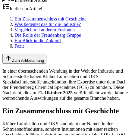
In diesem Artikel
In diesem Artikel
Ein Zusammenschluss mit Geschichte
Was bedeutet das für die Industrie?
Vergleich mit anderen Fusionen
Die Rolle der Freudenberg Gruppe
Ein Blick in die Zukunft
Fazit
Zum Artikelanfang
In einer überraschenden Wendung in der Welt der Industrie und
Schmierstoffe haben Klüber Lubrication und OKS
Spezialschmierstoffe angekündigt, ihre Expertise unter dem Dach
der Freudenberg Chemical Specialities (FCS) zu bündeln. Diese
Nachricht, die am
21. Oktober 2025
veröffentlicht wurde, könnte
weitreichende Auswirkungen auf die gesamte Branche haben.
Ein Zusammenschluss mit Geschichte
Klüber Lubrication und OKS sind nicht nur Namen in der
Schmierstoffindustrie, sondern Institutionen mit einer reichen
Geschichte. Klüber Lubrication, gegründet im Jahr 1929, hat sich