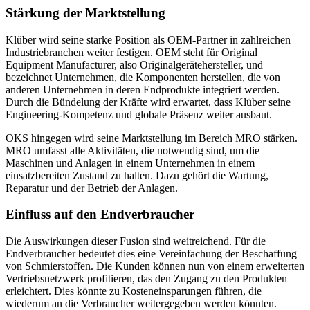
Stärkung der Marktstellung
Klüber wird seine starke Position als OEM-Partner in zahlreichen
Industriebranchen weiter festigen. OEM steht für Original
Equipment Manufacturer, also Originalgerätehersteller, und
bezeichnet Unternehmen, die Komponenten herstellen, die von
anderen Unternehmen in deren Endprodukte integriert werden.
Durch die Bündelung der Kräfte wird erwartet, dass Klüber seine
Engineering-Kompetenz und globale Präsenz weiter ausbaut.
OKS hingegen wird seine Marktstellung im Bereich MRO stärken.
MRO umfasst alle Aktivitäten, die notwendig sind, um die
Maschinen und Anlagen in einem Unternehmen in einem
einsatzbereiten Zustand zu halten. Dazu gehört die Wartung,
Reparatur und der Betrieb der Anlagen.
Einfluss auf den Endverbraucher
Die Auswirkungen dieser Fusion sind weitreichend. Für die
Endverbraucher bedeutet dies eine Vereinfachung der Beschaffung
von Schmierstoffen. Die Kunden können nun von einem erweiterten
Vertriebsnetzwerk profitieren, das den Zugang zu den Produkten
erleichtert. Dies könnte zu Kosteneinsparungen führen, die
wiederum an die Verbraucher weitergegeben werden könnten.