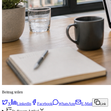
Beitrag teilen
X
LinkedIn
Facebook
WhatsApp
E-Mail
Link