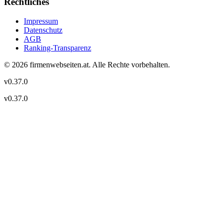
Rechtliches
Impressum
Datenschutz
AGB
Ranking-Transparenz
©
2026
firmenwebseiten.at
. Alle Rechte vorbehalten.
v
0.37.0
v
0.37.0