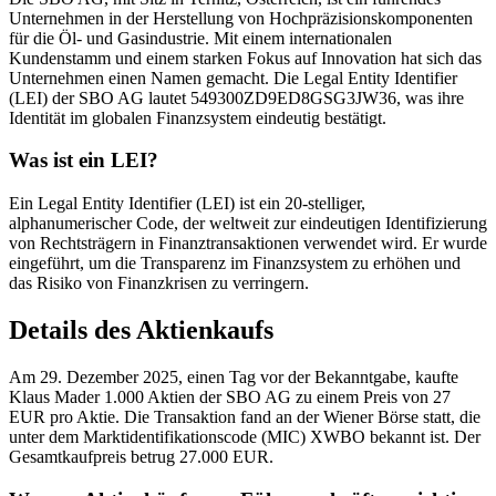
Unternehmen in der Herstellung von Hochpräzisionskomponenten
für die Öl- und Gasindustrie. Mit einem internationalen
Kundenstamm und einem starken Fokus auf Innovation hat sich das
Unternehmen einen Namen gemacht. Die Legal Entity Identifier
(LEI) der SBO AG lautet 549300ZD9ED8GSG3JW36, was ihre
Identität im globalen Finanzsystem eindeutig bestätigt.
Was ist ein LEI?
Ein Legal Entity Identifier (LEI) ist ein 20-stelliger,
alphanumerischer Code, der weltweit zur eindeutigen Identifizierung
von Rechtsträgern in Finanztransaktionen verwendet wird. Er wurde
eingeführt, um die Transparenz im Finanzsystem zu erhöhen und
das Risiko von Finanzkrisen zu verringern.
Details des Aktienkaufs
Am 29. Dezember 2025, einen Tag vor der Bekanntgabe, kaufte
Klaus Mader 1.000 Aktien der SBO AG zu einem Preis von 27
EUR pro Aktie. Die Transaktion fand an der Wiener Börse statt, die
unter dem Marktidentifikationscode (MIC) XWBO bekannt ist. Der
Gesamtkaufpreis betrug 27.000 EUR.