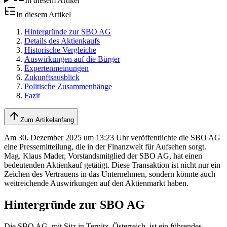
In diesem Artikel
In diesem Artikel
Hintergründe zur SBO AG
Details des Aktienkaufs
Historische Vergleiche
Auswirkungen auf die Bürger
Expertenmeinungen
Zukunftsausblick
Politische Zusammenhänge
Fazit
Zum Artikelanfang
Am 30. Dezember 2025 um 13:23 Uhr veröffentlichte die SBO AG
eine Pressemitteilung, die in der Finanzwelt für Aufsehen sorgt.
Mag. Klaus Mader, Vorstandsmitglied der SBO AG, hat einen
bedeutenden Aktienkauf getätigt. Diese Transaktion ist nicht nur ein
Zeichen des Vertrauens in das Unternehmen, sondern könnte auch
weitreichende Auswirkungen auf den Aktienmarkt haben.
Hintergründe zur SBO AG
Die SBO AG, mit Sitz in Ternitz, Österreich, ist ein führendes