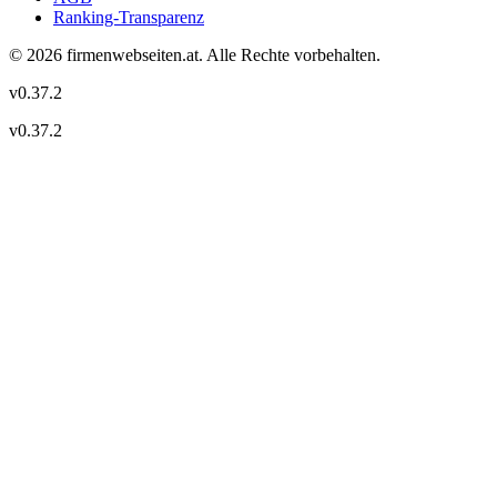
Ranking-Transparenz
©
2026
firmenwebseiten.at
. Alle Rechte vorbehalten.
v
0.37.2
v
0.37.2