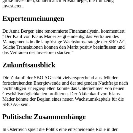
große Investoren, sondern auch Privatanleger, die frühzeitig
investieren.
Expertenmeinungen
Dr. Anna Berger, eine renommierte Finanzanalystin, kommentiert:
“Der Kauf von Klaus Mader zeigt eindeutig das Vertrauen des
Managements in die langfristige Wachstumsstrategie der SBO AG.
Solche Transaktionen können den Markt positiv beeinflussen und
das Vertrauen der Investoren stärken.”
Zukunftsausblick
Die Zukunft der SBO AG sieht vielversprechend aus. Mit der
fortschreitenden Energiewende und der steigenden Nachfrage nach
nachhaltigen Energiequellen könnte das Unternehmen von neuen
Geschäftsmöglichkeiten profitieren. Der Aktienkauf von Klaus
Mader könnte der Beginn eines neuen Wachstumskapitels für die
SBO AG sein.
Politische Zusammenhänge
In Österreich spielt die Politik eine entscheidende Rolle in der