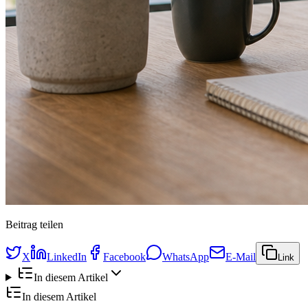
Beitrag teilen
X
LinkedIn
Facebook
WhatsApp
E-Mail
Link
In diesem Artikel
In diesem Artikel