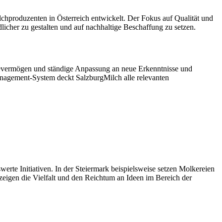
lchproduzenten in Österreich entwickelt. Der Fokus auf Qualität und
licher zu gestalten und auf nachhaltige Beschaffung zu setzen.
altevermögen und ständige Anpassung an neue Erkenntnisse und
management-System deckt SalzburgMilch alle relevanten
erte Initiativen. In der Steiermark beispielsweise setzen Molkereien
 zeigen die Vielfalt und den Reichtum an Ideen im Bereich der