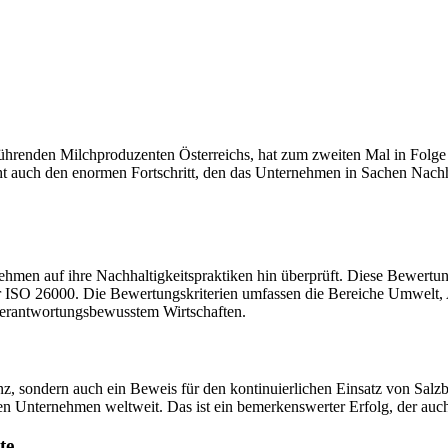
führenden Milchproduzenten Österreichs, hat zum zweiten Mal in Folge
cht auch den enormen Fortschritt, den das Unternehmen in Sachen Nachh
hmen auf ihre Nachhaltigkeitspraktiken hin überprüft. Diese Bewertun
r ISO 26000. Die Bewertungskriterien umfassen die Bereiche Umwelt, 
n verantwortungsbewusstem Wirtschaften.
nz, sondern auch ein Beweis für den kontinuierlichen Einsatz von Salz
n Unternehmen weltweit. Das ist ein bemerkenswerter Erfolg, der auch
te