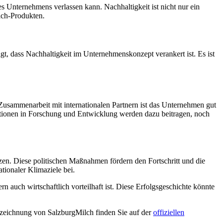
s Unternehmens verlassen kann. Nachhaltigkeit ist nicht nur ein
lch-Produkten.
t, dass Nachhaltigkeit im Unternehmenskonzept verankert ist. Es ist
 Zusammenarbeit mit internationalen Partnern ist das Unternehmen gut
titionen in Forschung und Entwicklung werden dazu beitragen, noch
zen. Diese politischen Maßnahmen fördern den Fortschritt und die
tionaler Klimaziele bei.
n auch wirtschaftlich vorteilhaft ist. Diese Erfolgsgeschichte könnte
szeichnung von SalzburgMilch finden Sie auf der
offiziellen