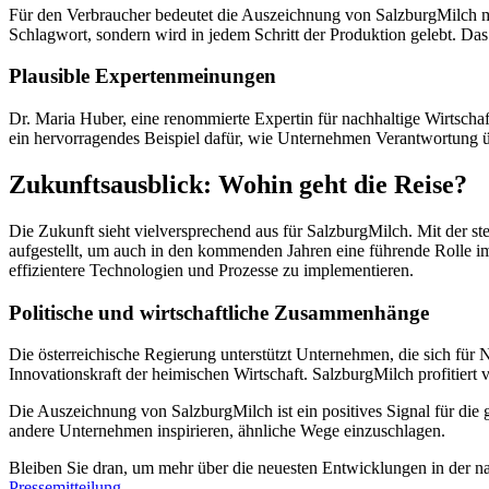
Für den Verbraucher bedeutet die Auszeichnung von SalzburgMilch mit
Schlagwort, sondern wird in jedem Schritt der Produktion gelebt. D
Plausible Expertenmeinungen
Dr. Maria Huber, eine renommierte Expertin für nachhaltige Wirtscha
ein hervorragendes Beispiel dafür, wie Unternehmen Verantwortung üb
Zukunftsausblick: Wohin geht die Reise?
Die Zukunft sieht vielversprechend aus für SalzburgMilch. Mit der st
aufgestellt, um auch in den kommenden Jahren eine führende Rolle im
effizientere Technologien und Prozesse zu implementieren.
Politische und wirtschaftliche Zusammenhänge
Die österreichische Regierung unterstützt Unternehmen, die sich für
Innovationskraft der heimischen Wirtschaft. SalzburgMilch profitiert
Die Auszeichnung von SalzburgMilch ist ein positives Signal für die g
andere Unternehmen inspirieren, ähnliche Wege einzuschlagen.
Bleiben Sie dran, um mehr über die neuesten Entwicklungen in der n
Pressemitteilung
.