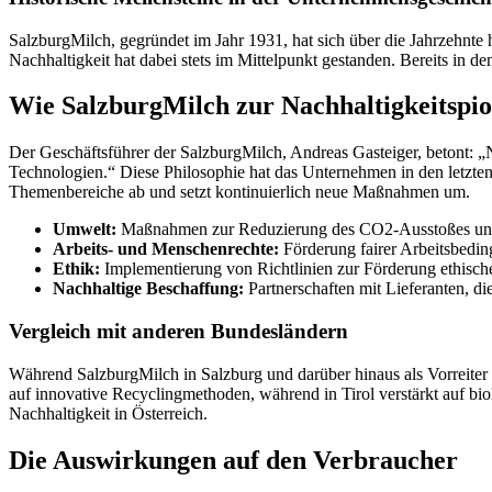
SalzburgMilch, gegründet im Jahr 1931, hat sich über die Jahrzehnte
Nachhaltigkeit hat dabei stets im Mittelpunkt gestanden. Bereits in 
Wie SalzburgMilch zur Nachhaltigkeitspi
Der Geschäftsführer der SalzburgMilch, Andreas Gasteiger, betont: „
Technologien.“ Diese Philosophie hat das Unternehmen in den letzten 
Themenbereiche ab und setzt kontinuierlich neue Maßnahmen um.
Umwelt:
Maßnahmen zur Reduzierung des CO2-Ausstoßes und z
Arbeits- und Menschenrechte:
Förderung fairer Arbeitsbedi
Ethik:
Implementierung von Richtlinien zur Förderung ethisch
Nachhaltige Beschaffung:
Partnerschaften mit Lieferanten, di
Vergleich mit anderen Bundesländern
Während SalzburgMilch in Salzburg und darüber hinaus als Vorreiter g
auf innovative Recyclingmethoden, während in Tirol verstärkt auf bio
Nachhaltigkeit in Österreich.
Die Auswirkungen auf den Verbraucher