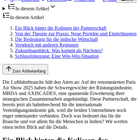
In diesem Artikel
In diesem Artikel
Ein Blick hinter die Kulissen der Partnerschaft
Von der Theorie zur Praxis: Neue Projekte und Einrichtungen
Die Bedeutung für die indische Wirtschaft
Vergleich mit anderen Regionen
Zukunftsausblick: Was kommt als Nächstes?
Schlussfolgerung: Eine Win-Win-Situation
Zum Artikelanfang
Die Luftfahrtbranche hält den Atem an: Auf der renommierten Paris
Air Show 2025 haben die Schwergewichte der Rüstungsindustrie,
MBDA und AXISCADES, eine spannende Erweiterung ihrer
strategischen Zusammenarbeit angekündigt. Diese Partnerschaft, die
bereits jetzt als bahnbrechend für die internationale
Verteidigungsindustrie gilt, wird die beiden Unternehmen noch
enger miteinander verbinden. Doch was bedeutet das für die
Branche und vor allem für die Menschen in Indien? Wir werfen
einen tiefen Blick auf die Details.