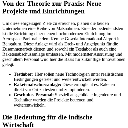
Von der Theorie zur Praxis: Neue
Projekte und Einrichtungen
Um diese ehrgeizigen Ziele zu erreichen, planen die beiden
Unternehmen eine Reihe von Maßnahmen. Eine der bedeutendsten
ist die Errichtung einer neuen hochmodernen Einrichtung im
Aerospace Park nahe dem Kempe Gowda International Airport in
Bengaluru. Diese Anlage wird als Dreh- und Angelpunkt für die
Zusammenarbeit dienen und sowohl ein Testlabor als auch eine
Raketenabschussanlage umfassen. Mit modernster Ausrüstung und
geschultem Personal wird hier die Basis für zukünftige Innovationen
gelegt.
Testlabor:
Hier sollen neue Technologien unter realistischen
Bedingungen getestet und weiterentwickelt werden.
Raketenabschussanlage:
Diese ermöglicht es, Raketen
direkt vor Ort zu testen und zu optimieren.
Geschultes Personal:
Speziell ausgebildete Ingenieure und
Techniker werden die Projekte betreuen und
weiterentwickeln.
Die Bedeutung für die indische
Wirtschaft