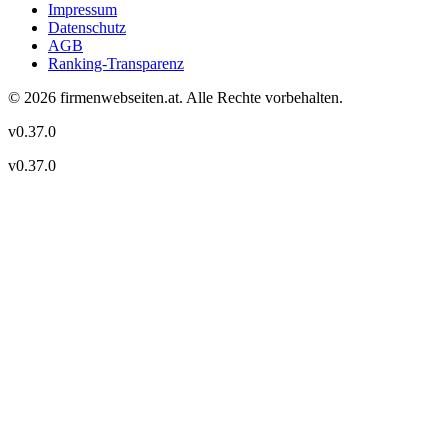
Impressum
Datenschutz
AGB
Ranking-Transparenz
©
2026
firmenwebseiten.at
. Alle Rechte vorbehalten.
v
0.37.0
v
0.37.0