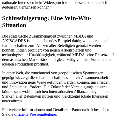
nationale Interessen kein Widerspruch sein müssen, sondern sich
gegenseitig ergänzen können.”
Schlussfolgerung: Eine Win-Win-
Situation
Die strategische Zusammenarbeit zwischen MBDA und
AXISCADES ist ein leuchtendes Beispiel dafür, wie internationale
Partnerschaften zum Nutzen aller Beteiligten genutzt werden
können. Indien profitiert von neuen Arbeitsplätzen und
technologischer Unabhängigkeit, während MBDA seine Präsenz auf
dem asiatischen Markt stärkt und gleichzeitig von den Vorteilen der
lokalen Produktion profitiert.
In einer Welt, die zunehmend von geopolitischen Spannungen
geprägt ist, zeigt diese Partnerschaft, dass durch Zusammenarbeit
und Innovation neue Wege gefunden werden können, um Frieden
und Stabilität zu fördern. Die Zukunft der Verteidigungsindustrie
könnte sehr wohl in solchen internationalen Allianzen liegen, die die
Stärken aller Beteiligten nutzen und gleichzeitig lokale Interessen
unterstützen.
Für weitere Informationen und Details zur Partnerschaft besuchen
Sie die
offizielle Pressemitteilung
.