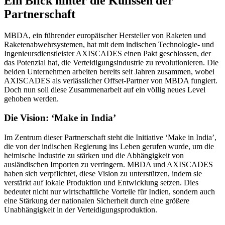
Ein Blick hinter die Kulissen der
Partnerschaft
MBDA, ein führender europäischer Hersteller von Raketen und
Raketenabwehrsystemen, hat mit dem indischen Technologie- und
Ingenieursdienstleister AXISCADES einen Pakt geschlossen, der
das Potenzial hat, die Verteidigungsindustrie zu revolutionieren. Die
beiden Unternehmen arbeiten bereits seit Jahren zusammen, wobei
AXISCADES als verlässlicher Offset-Partner von MBDA fungiert.
Doch nun soll diese Zusammenarbeit auf ein völlig neues Level
gehoben werden.
Die Vision: ‘Make in India’
Im Zentrum dieser Partnerschaft steht die Initiative ‘Make in India’,
die von der indischen Regierung ins Leben gerufen wurde, um die
heimische Industrie zu stärken und die Abhängigkeit von
ausländischen Importen zu verringern. MBDA und AXISCADES
haben sich verpflichtet, diese Vision zu unterstützen, indem sie
verstärkt auf lokale Produktion und Entwicklung setzen. Dies
bedeutet nicht nur wirtschaftliche Vorteile für Indien, sondern auch
eine Stärkung der nationalen Sicherheit durch eine größere
Unabhängigkeit in der Verteidigungsproduktion.