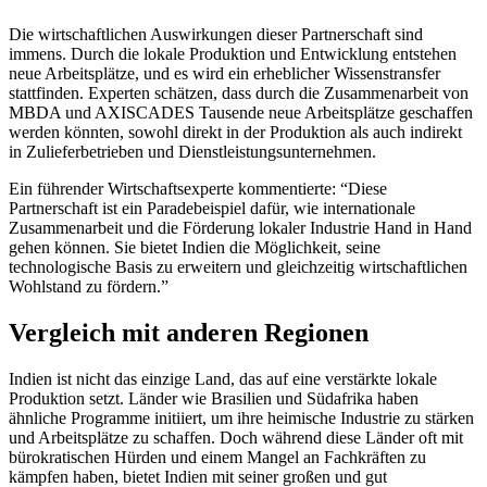
Die wirtschaftlichen Auswirkungen dieser Partnerschaft sind
immens. Durch die lokale Produktion und Entwicklung entstehen
neue Arbeitsplätze, und es wird ein erheblicher Wissenstransfer
stattfinden. Experten schätzen, dass durch die Zusammenarbeit von
MBDA und AXISCADES Tausende neue Arbeitsplätze geschaffen
werden könnten, sowohl direkt in der Produktion als auch indirekt
in Zulieferbetrieben und Dienstleistungsunternehmen.
Ein führender Wirtschaftsexperte kommentierte: “Diese
Partnerschaft ist ein Paradebeispiel dafür, wie internationale
Zusammenarbeit und die Förderung lokaler Industrie Hand in Hand
gehen können. Sie bietet Indien die Möglichkeit, seine
technologische Basis zu erweitern und gleichzeitig wirtschaftlichen
Wohlstand zu fördern.”
Vergleich mit anderen Regionen
Indien ist nicht das einzige Land, das auf eine verstärkte lokale
Produktion setzt. Länder wie Brasilien und Südafrika haben
ähnliche Programme initiiert, um ihre heimische Industrie zu stärken
und Arbeitsplätze zu schaffen. Doch während diese Länder oft mit
bürokratischen Hürden und einem Mangel an Fachkräften zu
kämpfen haben, bietet Indien mit seiner großen und gut