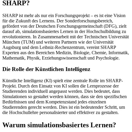
SHARP?
SHARP ist mehr als nur ein Forschungsprojekt – es ist eine Vision
für die Zukunft des Lernens. Der Sonderforschungsbereich,
gefördert von der Deutschen Forschungsgemeinschaft (DFG), zielt
darauf ab, simulationsbasiertes Lernen in der Hochschulbildung zu
revolutionieren. In Zusammenarbeit mit der Technischen Universität
München (TUM) und weiteren Partnern wie der Universität
Augsburg und dem Leibniz-Rechenzentrum, vereint SHARP
Experten aus den Bereichen Medizin, Biologie, Chemie, Informatik,
Mathematik, Physik, Erziehungswissenschaft und Psychologie.
Die Rolle der Künstlichen Intelligenz
Künstliche Intelligenz (KI) spielt eine zentrale Rolle im SHARP-
Projekt. Durch den Einsatz von KI sollen die Lernprozesse der
Studierenden individuell angepasst werden. Dies bedeutet, dass
Simulationen so gestaltet werden können, dass sie den spezifischen
Bedürfnissen und dem Kompetenzstand jedes einzelnen
Studierenden gerecht werden. Dies ist ein bedeutender Schritt, um
die Hochschullehre personalisierter und effektiver zu gestalten.
Warum simulationsbasiertes Lernen?