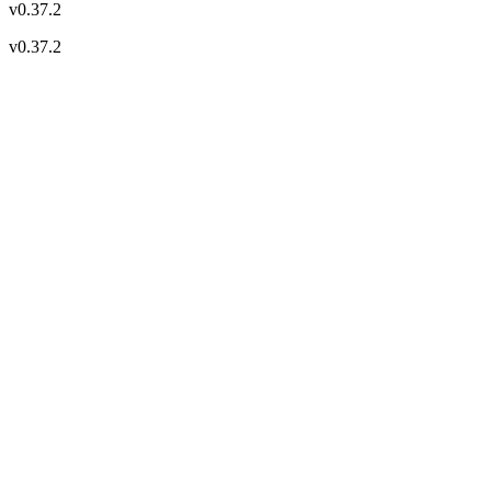
v
0.37.2
v
0.37.2