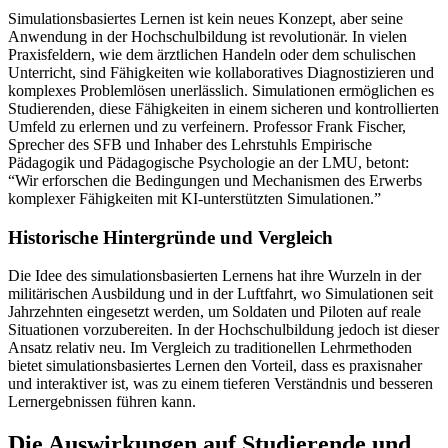
Simulationsbasiertes Lernen ist kein neues Konzept, aber seine
Anwendung in der Hochschulbildung ist revolutionär. In vielen
Praxisfeldern, wie dem ärztlichen Handeln oder dem schulischen
Unterricht, sind Fähigkeiten wie kollaboratives Diagnostizieren und
komplexes Problemlösen unerlässlich. Simulationen ermöglichen es
Studierenden, diese Fähigkeiten in einem sicheren und kontrollierten
Umfeld zu erlernen und zu verfeinern. Professor Frank Fischer,
Sprecher des SFB und Inhaber des Lehrstuhls Empirische
Pädagogik und Pädagogische Psychologie an der LMU, betont:
“Wir erforschen die Bedingungen und Mechanismen des Erwerbs
komplexer Fähigkeiten mit KI-unterstützten Simulationen.”
Historische Hintergründe und Vergleich
Die Idee des simulationsbasierten Lernens hat ihre Wurzeln in der
militärischen Ausbildung und in der Luftfahrt, wo Simulationen seit
Jahrzehnten eingesetzt werden, um Soldaten und Piloten auf reale
Situationen vorzubereiten. In der Hochschulbildung jedoch ist dieser
Ansatz relativ neu. Im Vergleich zu traditionellen Lehrmethoden
bietet simulationsbasiertes Lernen den Vorteil, dass es praxisnaher
und interaktiver ist, was zu einem tieferen Verständnis und besseren
Lernergebnissen führen kann.
Die Auswirkungen auf Studierende und