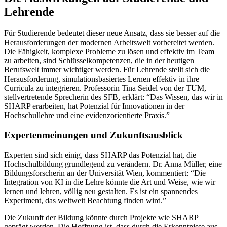
Lehrende
Für Studierende bedeutet dieser neue Ansatz, dass sie besser auf die
Herausforderungen der modernen Arbeitswelt vorbereitet werden.
Die Fähigkeit, komplexe Probleme zu lösen und effektiv im Team
zu arbeiten, sind Schlüsselkompetenzen, die in der heutigen
Berufswelt immer wichtiger werden. Für Lehrende stellt sich die
Herausforderung, simulationsbasiertes Lernen effektiv in ihre
Curricula zu integrieren. Professorin Tina Seidel von der TUM,
stellvertretende Sprecherin des SFB, erklärt: “Das Wissen, das wir in
SHARP erarbeiten, hat Potenzial für Innovationen in der
Hochschullehre und eine evidenzorientierte Praxis.”
Expertenmeinungen und Zukunftsausblick
Experten sind sich einig, dass SHARP das Potenzial hat, die
Hochschulbildung grundlegend zu verändern. Dr. Anna Müller, eine
Bildungsforscherin an der Universität Wien, kommentiert: “Die
Integration von KI in die Lehre könnte die Art und Weise, wie wir
lernen und lehren, völlig neu gestalten. Es ist ein spannendes
Experiment, das weltweit Beachtung finden wird.”
Die Zukunft der Bildung könnte durch Projekte wie SHARP
geprägt werden. Die Hoffnung ist, dass durch die Erkenntnisse aus