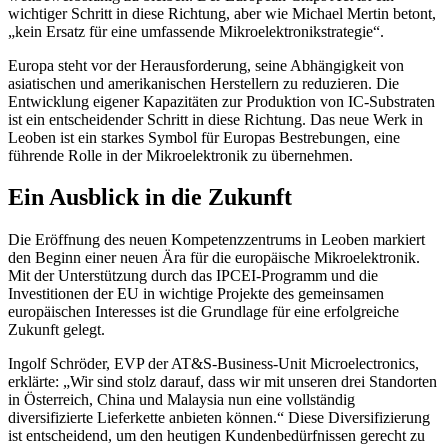
wichtiger Schritt in diese Richtung, aber wie Michael Mertin betont,
„kein Ersatz für eine umfassende Mikroelektronikstrategie“.
Europa steht vor der Herausforderung, seine Abhängigkeit von
asiatischen und amerikanischen Herstellern zu reduzieren. Die
Entwicklung eigener Kapazitäten zur Produktion von IC-Substraten
ist ein entscheidender Schritt in diese Richtung. Das neue Werk in
Leoben ist ein starkes Symbol für Europas Bestrebungen, eine
führende Rolle in der Mikroelektronik zu übernehmen.
Ein Ausblick in die Zukunft
Die Eröffnung des neuen Kompetenzzentrums in Leoben markiert
den Beginn einer neuen Ära für die europäische Mikroelektronik.
Mit der Unterstützung durch das IPCEI-Programm und die
Investitionen der EU in wichtige Projekte des gemeinsamen
europäischen Interesses ist die Grundlage für eine erfolgreiche
Zukunft gelegt.
Ingolf Schröder, EVP der AT&S-Business-Unit Microelectronics,
erklärte: „Wir sind stolz darauf, dass wir mit unseren drei Standorten
in Österreich, China und Malaysia nun eine vollständig
diversifizierte Lieferkette anbieten können.“ Diese Diversifizierung
ist entscheidend, um den heutigen Kundenbedürfnissen gerecht zu