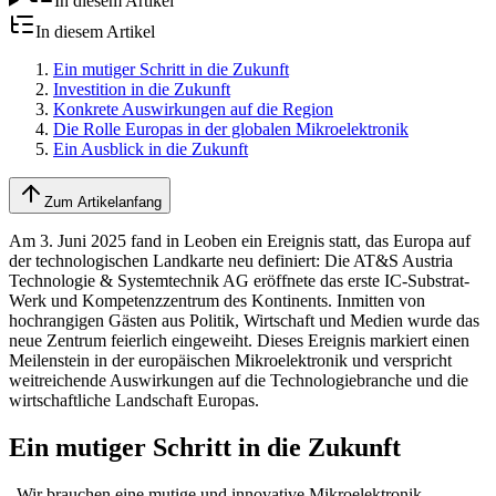
In diesem Artikel
In diesem Artikel
Ein mutiger Schritt in die Zukunft
Investition in die Zukunft
Konkrete Auswirkungen auf die Region
Die Rolle Europas in der globalen Mikroelektronik
Ein Ausblick in die Zukunft
Zum Artikelanfang
Am 3. Juni 2025 fand in Leoben ein Ereignis statt, das Europa auf
der technologischen Landkarte neu definiert: Die AT&S Austria
Technologie & Systemtechnik AG eröffnete das erste IC-Substrat-
Werk und Kompetenzzentrum des Kontinents. Inmitten von
hochrangigen Gästen aus Politik, Wirtschaft und Medien wurde das
neue Zentrum feierlich eingeweiht. Dieses Ereignis markiert einen
Meilenstein in der europäischen Mikroelektronik und verspricht
weitreichende Auswirkungen auf die Technologiebranche und die
wirtschaftliche Landschaft Europas.
Ein mutiger Schritt in die Zukunft
„Wir brauchen eine mutige und innovative Mikroelektronik-