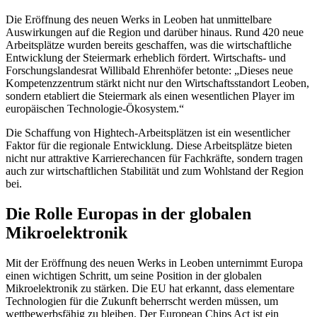
Die Eröffnung des neuen Werks in Leoben hat unmittelbare
Auswirkungen auf die Region und darüber hinaus. Rund 420 neue
Arbeitsplätze wurden bereits geschaffen, was die wirtschaftliche
Entwicklung der Steiermark erheblich fördert. Wirtschafts- und
Forschungslandesrat Willibald Ehrenhöfer betonte: „Dieses neue
Kompetenzzentrum stärkt nicht nur den Wirtschaftsstandort Leoben,
sondern etabliert die Steiermark als einen wesentlichen Player im
europäischen Technologie-Ökosystem.“
Die Schaffung von Hightech-Arbeitsplätzen ist ein wesentlicher
Faktor für die regionale Entwicklung. Diese Arbeitsplätze bieten
nicht nur attraktive Karrierechancen für Fachkräfte, sondern tragen
auch zur wirtschaftlichen Stabilität und zum Wohlstand der Region
bei.
Die Rolle Europas in der globalen
Mikroelektronik
Mit der Eröffnung des neuen Werks in Leoben unternimmt Europa
einen wichtigen Schritt, um seine Position in der globalen
Mikroelektronik zu stärken. Die EU hat erkannt, dass elementare
Technologien für die Zukunft beherrscht werden müssen, um
wettbewerbsfähig zu bleiben. Der European Chips Act ist ein