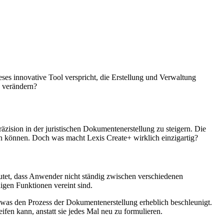
ses innovative Tool verspricht, die Erstellung und Verwaltung
n verändern?
Präzision in der juristischen Dokumentenerstellung zu steigern. Die
iten können. Doch was macht Lexis Create+ wirklich einzigartig?
utet, dass Anwender nicht ständig zwischen verschiedenen
igen Funktionen vereint sind.
en, was den Prozess der Dokumentenerstellung erheblich beschleunigt.
ifen kann, anstatt sie jedes Mal neu zu formulieren.