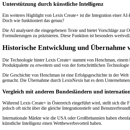
Unterstützung durch künstliche Intelligenz
Ein weiteres Highlight von Lexis Create+ ist die Integration einer AI
Doch wie funktioniert das genau?
Die AI analysiert die eingegebenen Texte und bietet Vorschläge zur 
Formulierungen zu präzisieren. Diese Funktion ist besonders wertvol
Historische Entwicklung und Übernahme
Die Technologie hinter Lexis Create+ stammt von Henchman, einem 
Produktpalette zu erweitern und von der fortschrittlichen Technologi
Die Geschichte von Henchman ist eine Erfolgsgeschichte in der Wel
gemacht. Die Übernahme durch LexisNexis hat es dem Unternehmen e
Vergleich mit anderen Bundesländern und internatio
Während Lexis Create+ in Österreich eingeführt wird, stellt sich die 
jedoch oft nicht über die gleiche Integrationstiefe und Benutzerfreund
Internationale Märkte wie die USA oder Großbritannien haben ebenfa
künstliche Intelligenz einen Wettbewerbsvorteil haben.