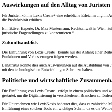
Auswirkungen auf den Alltag von Juristen
Für Juristen könnte Lexis Create+ eine erhebliche Erleichterung im Ar
die Produktivität erhöhen.
Ein fiktiver Experte, Dr. Max Mustermann, Rechtsanwalt in Wien, äu
juristische Fragestellungen zu konzentrieren.“
Zukunftsausblick
Die Einführung von Lexis Create+ könnte nur der Anfang einer Reihe 
Funktionen und Verbesserungen folgen werden.
Langfristig könnte dies auch Auswirkungen auf die Ausbildung von 
mit den technologischen Entwicklungen Schritt zu halten.
Politische und wirtschaftliche Zusammen
Die Einführung von Lexis Create+ erfolgt in einem politischen und wir
gestartet, um die Digitalisierung in verschiedenen Branchen zu förder
Für Unternehmen wie LexisNexis bedeutet dies, dass es zahlreiche Mög
Einführung eines solchen Tools ein wichtiger Schritt, da es die Wett