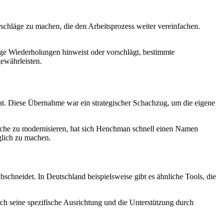
orschläge zu machen, die den Arbeitsprozess weiter vereinfachen.
tige Wiederholungen hinweist oder vorschlägt, bestimmte
ewährleisten.
. Diese Übernahme war ein strategischer Schachzug, um die eigene
nche zu modernisieren, hat sich Henchman schnell einen Namen
lich zu machen.
bschneidet. In Deutschland beispielsweise gibt es ähnliche Tools, die
h seine spezifische Ausrichtung und die Unterstützung durch