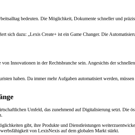
beitsalltag bedeuten. Die Möglichkeit, Dokumente schneller und präzise
ßert sich dazu: „Lexis Create+ ist ein Game Changer. Die Automatisie
von Innovationen in der Rechtsbranche sein. Angesichts der schnellen
Juristen haben. Da immer mehr Aufgaben automatisiert werden, müsse
hänge
tschaftlichen Umfeld, das zunehmend auf Digitalisierung setzt. Die öst
n.
lichkeiten gibt, ihre Produkte und Dienstleistungen weiterzuentwickeln
bewerbsfähigkeit von LexisNexis auf dem globalen Markt stärkt.