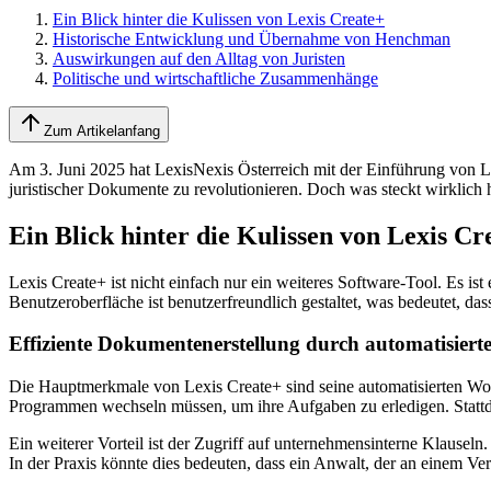
Ein Blick hinter die Kulissen von Lexis Create+
Historische Entwicklung und Übernahme von Henchman
Auswirkungen auf den Alltag von Juristen
Politische und wirtschaftliche Zusammenhänge
Zum Artikelanfang
Am 3. Juni 2025 hat LexisNexis Österreich mit der Einführung von Le
juristischer Dokumente zu revolutionieren. Doch was steckt wirklich 
Ein Blick hinter die Kulissen von Lexis Cr
Lexis Create+ ist nicht einfach nur ein weiteres Software-Tool. Es ist 
Benutzeroberfläche ist benutzerfreundlich gestaltet, was bedeutet, da
Effiziente Dokumentenerstellung durch automatisier
Die Hauptmerkmale von Lexis Create+ sind seine automatisierten Wor
Programmen wechseln müssen, um ihre Aufgaben zu erledigen. Stattdess
Ein weiterer Vorteil ist der Zugriff auf unternehmensinterne Klauseln.
In der Praxis könnte dies bedeuten, dass ein Anwalt, der an einem Vert