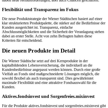
haben neue Herausforderungen, aber auch Chancen geschaffen.“
Flexibilität und Transparenz im Fokus
Die neue Produktstrategie der Wiener Städtischen basiert auf einer
klar strukturierten Produktpalette, die stärker auf die Bedürfnisse der
Kunden ausgerichtet ist. Transparenz, einfache
Abschlussmöglichkeiten und die Sicherheit der Veranlagung stehen
dabei an erster Stelle. Acht von zehn Befragten halten diese
Kriterien für entscheidend.
Die neuen Produkte im Detail
Die Wiener Städtische setzt auf drei Kernprodukte in der
kapitalbildenden Lebensversicherung, die individuell an die
Kundenbedürfnisse angepasst werden können. Durch eine große
Vielfalt an Fonds sind maßgeschneiderte Lösungen möglich, die
sowohl flexibel als auch transparent sind. Dies gewährleistet
maximale Flexibilität und eine attraktive Fondsauswahl für die
Kunden.
Aktives.fondsinvest und Sorgenfreies.mixinvest
Für die Produkte aktives.fondsinvest und sorgenfreies.mixinvest gibt