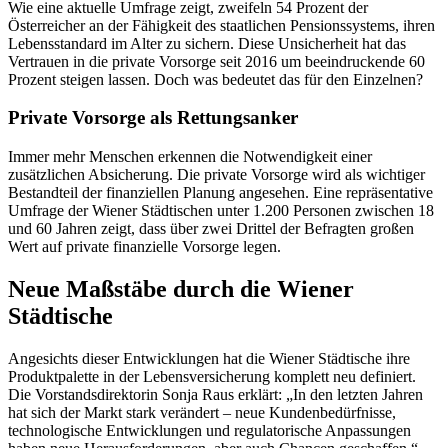
Wie eine aktuelle Umfrage zeigt, zweifeln 54 Prozent der
Österreicher an der Fähigkeit des staatlichen Pensionssystems, ihren
Lebensstandard im Alter zu sichern. Diese Unsicherheit hat das
Vertrauen in die private Vorsorge seit 2016 um beeindruckende 60
Prozent steigen lassen. Doch was bedeutet das für den Einzelnen?
Private Vorsorge als Rettungsanker
Immer mehr Menschen erkennen die Notwendigkeit einer
zusätzlichen Absicherung. Die private Vorsorge wird als wichtiger
Bestandteil der finanziellen Planung angesehen. Eine repräsentative
Umfrage der Wiener Städtischen unter 1.200 Personen zwischen 18
und 60 Jahren zeigt, dass über zwei Drittel der Befragten großen
Wert auf private finanzielle Vorsorge legen.
Neue Maßstäbe durch die Wiener
Städtische
Angesichts dieser Entwicklungen hat die Wiener Städtische ihre
Produktpalette in der Lebensversicherung komplett neu definiert.
Die Vorstandsdirektorin Sonja Raus erklärt: „In den letzten Jahren
hat sich der Markt stark verändert – neue Kundenbedürfnisse,
technologische Entwicklungen und regulatorische Anpassungen