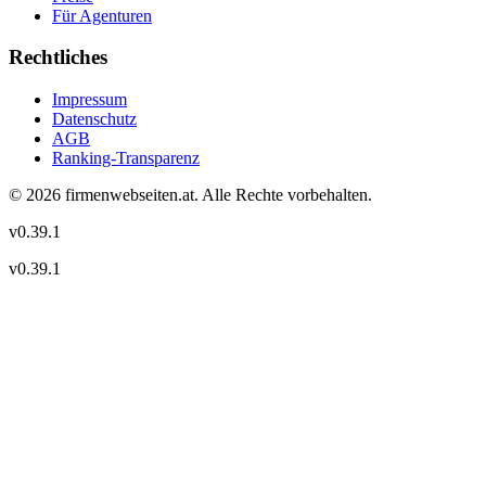
Für Agenturen
Rechtliches
Impressum
Datenschutz
AGB
Ranking-Transparenz
©
2026
firmenwebseiten.at
. Alle Rechte vorbehalten.
v
0.39.1
v
0.39.1