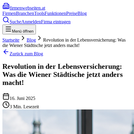
firmenwebseiten.at
Firmen
Branchen
Tools
Funktionen
Preise
Blog
Suche
Anmelden
Firma eintragen
Menü öffnen
Startseite
Blog
Revolution in der Lebensversicherung: Was
die Wiener Städtische jetzt anders macht!
Zurück zum Blog
Revolution in der Lebensversicherung:
Was die Wiener Städtische jetzt anders
macht!
16. Juni 2025
3
Min. Lesezeit