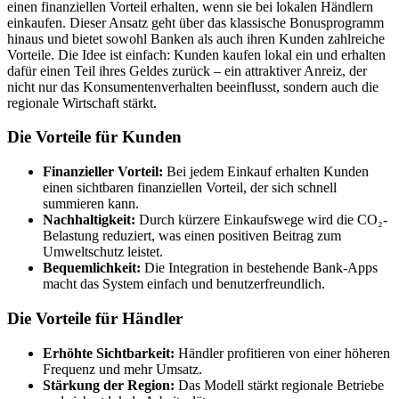
einen finanziellen Vorteil erhalten, wenn sie bei lokalen Händlern
einkaufen. Dieser Ansatz geht über das klassische Bonusprogramm
hinaus und bietet sowohl Banken als auch ihren Kunden zahlreiche
Vorteile. Die Idee ist einfach: Kunden kaufen lokal ein und erhalten
dafür einen Teil ihres Geldes zurück – ein attraktiver Anreiz, der
nicht nur das Konsumentenverhalten beeinflusst, sondern auch die
regionale Wirtschaft stärkt.
Die Vorteile für Kunden
Finanzieller Vorteil:
Bei jedem Einkauf erhalten Kunden
einen sichtbaren finanziellen Vorteil, der sich schnell
summieren kann.
Nachhaltigkeit:
Durch kürzere Einkaufswege wird die CO₂-
Belastung reduziert, was einen positiven Beitrag zum
Umweltschutz leistet.
Bequemlichkeit:
Die Integration in bestehende Bank-Apps
macht das System einfach und benutzerfreundlich.
Die Vorteile für Händler
Erhöhte Sichtbarkeit:
Händler profitieren von einer höheren
Frequenz und mehr Umsatz.
Stärkung der Region:
Das Modell stärkt regionale Betriebe