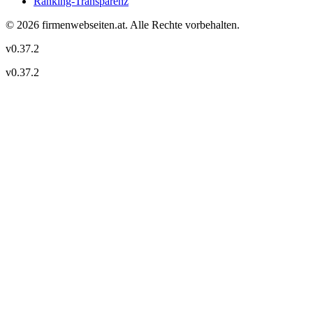
Ranking-Transparenz
©
2026
firmenwebseiten.at
. Alle Rechte vorbehalten.
v
0.37.2
v
0.37.2