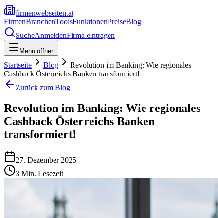
firmenwebseiten.at
Firmen
Branchen
Tools
Funktionen
Preise
Blog
Suche
Anmelden
Firma eintragen
Menü öffnen
Startseite
Blog
Revolution im Banking: Wie regionales
Cashback Österreichs Banken transformiert!
Zurück zum Blog
Revolution im Banking: Wie regionales
Cashback Österreichs Banken
transformiert!
27. Dezember 2025
3
Min. Lesezeit