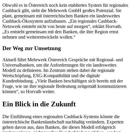
Obwohl es in Österreich noch kein etabliertes System für regionales
Cashback gibt, sieht die Mehrwerk GmbH großes Potenzial. Sie
plant, gemeinsam mit österreichischen Banken ein landesweites
Cashback-Ökosystem aufzubauen. „Ein regionales Cashback-
Netzwerk entsteht nicht von heute auf morgen“, erklärt Horvath.
„Es entsteht gemeinsam mit den Banken, die ihre Region ernst
nehmen und weiterentwickeln wollen.“
Der Weg zur Umsetzung
Aktuell führt Mehrwerk Österreich Gespräche mit Regional- und
Universalbanken, um die Anforderungen für ein landesweites
Modell zu definieren. Im Zentrum stehen dabei die regionale
Wertschöpfung, ESG-Kompatibilität und die digitale
Kundenbindung. „Viele Banken beschäftigen sich bereits mit der
Frage, wie sie ihre regionale Bedeutung zeitgemäß kommunizieren
können“, so Horvath weiter.
Ein Blick in die Zukunft
Die Einführung eines regionalen Cashback-Systems könnte die
österreichische Bankenlandschaft nachhaltig verändern. Experten
gehen davon aus, dass Banken, die dieses Modell erfolgreich