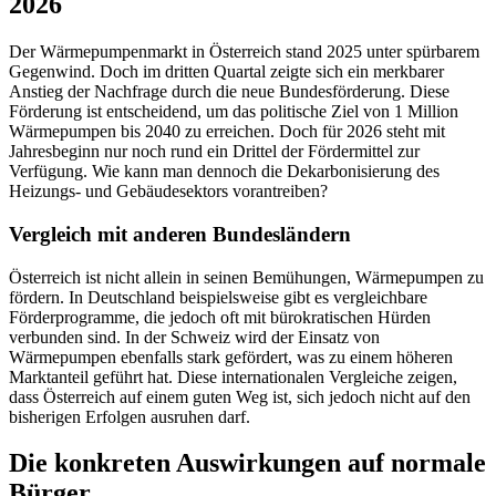
2026
Der Wärmepumpenmarkt in Österreich stand 2025 unter spürbarem
Gegenwind. Doch im dritten Quartal zeigte sich ein merkbarer
Anstieg der Nachfrage durch die neue Bundesförderung. Diese
Förderung ist entscheidend, um das politische Ziel von 1 Million
Wärmepumpen bis 2040 zu erreichen. Doch für 2026 steht mit
Jahresbeginn nur noch rund ein Drittel der Fördermittel zur
Verfügung. Wie kann man dennoch die Dekarbonisierung des
Heizungs- und Gebäudesektors vorantreiben?
Vergleich mit anderen Bundesländern
Österreich ist nicht allein in seinen Bemühungen, Wärmepumpen zu
fördern. In Deutschland beispielsweise gibt es vergleichbare
Förderprogramme, die jedoch oft mit bürokratischen Hürden
verbunden sind. In der Schweiz wird der Einsatz von
Wärmepumpen ebenfalls stark gefördert, was zu einem höheren
Marktanteil geführt hat. Diese internationalen Vergleiche zeigen,
dass Österreich auf einem guten Weg ist, sich jedoch nicht auf den
bisherigen Erfolgen ausruhen darf.
Die konkreten Auswirkungen auf normale
Bürger