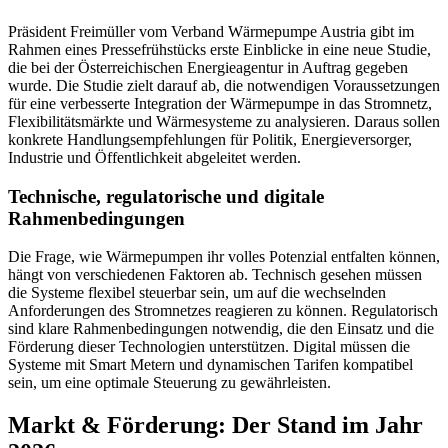
Präsident Freimüller vom Verband Wärmepumpe Austria gibt im
Rahmen eines Pressefrühstücks erste Einblicke in eine neue Studie,
die bei der Österreichischen Energieagentur in Auftrag gegeben
wurde. Die Studie zielt darauf ab, die notwendigen Voraussetzungen
für eine verbesserte Integration der Wärmepumpe in das Stromnetz,
Flexibilitätsmärkte und Wärmesysteme zu analysieren. Daraus sollen
konkrete Handlungsempfehlungen für Politik, Energieversorger,
Industrie und Öffentlichkeit abgeleitet werden.
Technische, regulatorische und digitale
Rahmenbedingungen
Die Frage, wie Wärmepumpen ihr volles Potenzial entfalten können,
hängt von verschiedenen Faktoren ab. Technisch gesehen müssen
die Systeme flexibel steuerbar sein, um auf die wechselnden
Anforderungen des Stromnetzes reagieren zu können. Regulatorisch
sind klare Rahmenbedingungen notwendig, die den Einsatz und die
Förderung dieser Technologien unterstützen. Digital müssen die
Systeme mit Smart Metern und dynamischen Tarifen kompatibel
sein, um eine optimale Steuerung zu gewährleisten.
Markt & Förderung: Der Stand im Jahr