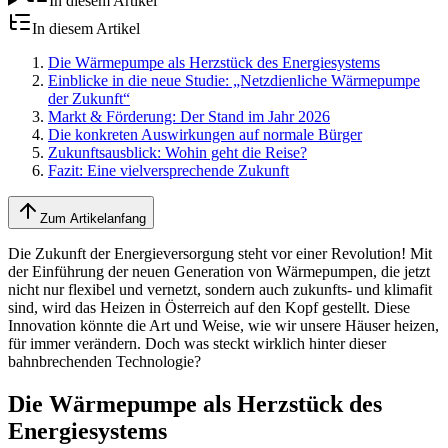
In diesem Artikel
In diesem Artikel
Die Wärmepumpe als Herzstück des Energiesystems
Einblicke in die neue Studie: „Netzdienliche Wärmepumpe
der Zukunft“
Markt & Förderung: Der Stand im Jahr 2026
Die konkreten Auswirkungen auf normale Bürger
Zukunftsausblick: Wohin geht die Reise?
Fazit: Eine vielversprechende Zukunft
Zum Artikelanfang
Die Zukunft der Energieversorgung steht vor einer Revolution! Mit
der Einführung der neuen Generation von Wärmepumpen, die jetzt
nicht nur flexibel und vernetzt, sondern auch zukunfts- und klimafit
sind, wird das Heizen in Österreich auf den Kopf gestellt. Diese
Innovation könnte die Art und Weise, wie wir unsere Häuser heizen,
für immer verändern. Doch was steckt wirklich hinter dieser
bahnbrechenden Technologie?
Die Wärmepumpe als Herzstück des
Energiesystems