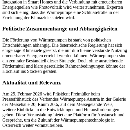
Integration in Smart Homes und die Verbindung mit erneuerbaren
Energiequellen wie Photovoltaik wird weiter zunehmen. Experten
sind sich einig, dass die Wärmepumpe eine Schlüsselrolle in der
Erreichung der Klimaziele spielen wird.
Politische Zusammenhänge und Abhängigkeiten
Die Förderung von Wärmepumpen ist stark von politischen
Entscheidungen abhängig. Die österreichische Regierung hat sich
ehrgeizige Klimaziele gesetzt, die nur durch eine verstärkte Nutzung
erneuerbarer Energien erreicht werden können. Wärmepumpen sind
ein zentraler Bestandteil dieser Strategie. Doch ohne ausreichende
Fördermittel und klare gesetzliche Rahmenbedingungen könnte der
Hochlauf ins Stocken geraten.
Aktualität und Relevanz
Am 25. Februar 2026 wird Präsident Freimüller beim
Pressefrühstück des Verbandes Wärmepumpe Austria in der Galerie
der Messehalle 20, Raum 20.6, auf dem Messegelände Wels,
weitere Einblicke in die Entwicklungen und Herausforderungen
geben. Diese Veranstaltung bietet eine Plattform für Austausch und
Gespräche, um die Zukunft der Wärmepumpentechnologie in
Österreich weiter voranzutreiben.