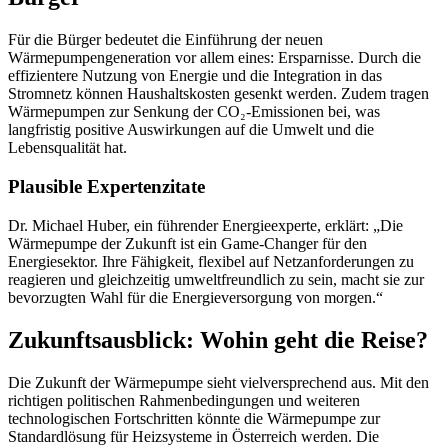
Für die Bürger bedeutet die Einführung der neuen
Wärmepumpengeneration vor allem eines: Ersparnisse. Durch die
effizientere Nutzung von Energie und die Integration in das
Stromnetz können Haushaltskosten gesenkt werden. Zudem tragen
Wärmepumpen zur Senkung der CO₂-Emissionen bei, was
langfristig positive Auswirkungen auf die Umwelt und die
Lebensqualität hat.
Plausible Expertenzitate
Dr. Michael Huber, ein führender Energieexperte, erklärt: „Die
Wärmepumpe der Zukunft ist ein Game-Changer für den
Energiesektor. Ihre Fähigkeit, flexibel auf Netzanforderungen zu
reagieren und gleichzeitig umweltfreundlich zu sein, macht sie zur
bevorzugten Wahl für die Energieversorgung von morgen.“
Zukunftsausblick: Wohin geht die Reise?
Die Zukunft der Wärmepumpe sieht vielversprechend aus. Mit den
richtigen politischen Rahmenbedingungen und weiteren
technologischen Fortschritten könnte die Wärmepumpe zur
Standardlösung für Heizsysteme in Österreich werden. Die