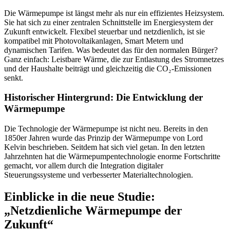
Die Wärmepumpe ist längst mehr als nur ein effizientes Heizsystem.
Sie hat sich zu einer zentralen Schnittstelle im Energiesystem der
Zukunft entwickelt. Flexibel steuerbar und netzdienlich, ist sie
kompatibel mit Photovoltaikanlagen, Smart Metern und
dynamischen Tarifen. Was bedeutet das für den normalen Bürger?
Ganz einfach: Leistbare Wärme, die zur Entlastung des Stromnetzes
und der Haushalte beiträgt und gleichzeitig die CO₂-Emissionen
senkt.
Historischer Hintergrund: Die Entwicklung der
Wärmepumpe
Die Technologie der Wärmepumpe ist nicht neu. Bereits in den
1850er Jahren wurde das Prinzip der Wärmepumpe von Lord
Kelvin beschrieben. Seitdem hat sich viel getan. In den letzten
Jahrzehnten hat die Wärmepumpentechnologie enorme Fortschritte
gemacht, vor allem durch die Integration digitaler
Steuerungssysteme und verbesserter Materialtechnologien.
Einblicke in die neue Studie:
„Netzdienliche Wärmepumpe der
Zukunft“