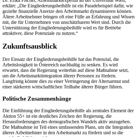
Dr. Erika Fischer, Arbeitsmarktexpertin an der Universität Wien,
erklärt: „Die Eingliederungsbeihilfe ist ein Paradebeispiel dafür, wie
gezielte finanzielle Anreize den Arbeitsmarkt dynamisieren können.
Ältere Arbeitnehmer bringen oft eine Fülle an Erfahrung und Wissen
mit, die für Unternehmen von unschätzbarem Wert sind. Durch die
Unterstützung der Eingliederungsbeihilfe wird es für Betriebe
attraktiver, diese Potenziale zu nutzen.“
Zukunftsausblick
Der Einsatz der Eingliederungsbeihilfe hat das Potenzial, die
Arbeitslosigkeit in Österreich nachhaltig zu senken. Es wird
erwartet, dass die Regierung weiterhin auf diese Maßnahme setzt,
um die Arbeitsmarktintegration älterer Personen zu fördern.
Langfristig könnte dies zu einer Verringerung der Altersarmut und
einer stärkeren wirtschaftlichen Teilhabe älterer Bürger führen.
Politische Zusammenhänge
Die Einführung der Eingliederungsbeihilfe als zentrales Element der
Aktion 55+ ist ein deutliches Zeichen der Regierung, die
Herausforderungen des demografischen Wandels aktiv anzugehen.
Die Maßnahme ist Teil eines umfassenden Plans, um die Integration
älterer Arbeitnehmer in den Arbeitsmarkt zu fördern und so die