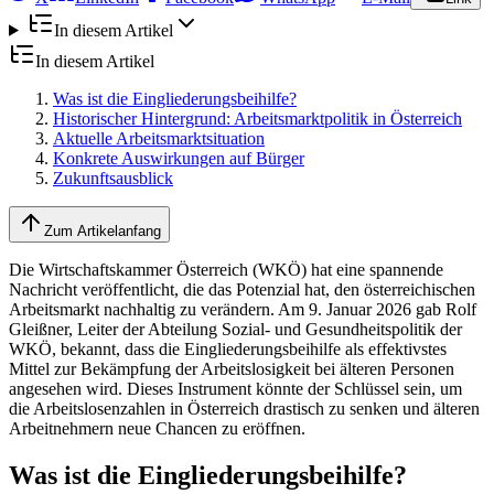
In diesem Artikel
In diesem Artikel
Was ist die Eingliederungsbeihilfe?
Historischer Hintergrund: Arbeitsmarktpolitik in Österreich
Aktuelle Arbeitsmarktsituation
Konkrete Auswirkungen auf Bürger
Zukunftsausblick
Zum Artikelanfang
Die Wirtschaftskammer Österreich (WKÖ) hat eine spannende
Nachricht veröffentlicht, die das Potenzial hat, den österreichischen
Arbeitsmarkt nachhaltig zu verändern. Am 9. Januar 2026 gab Rolf
Gleißner, Leiter der Abteilung Sozial- und Gesundheitspolitik der
WKÖ, bekannt, dass die Eingliederungsbeihilfe als effektivstes
Mittel zur Bekämpfung der Arbeitslosigkeit bei älteren Personen
angesehen wird. Dieses Instrument könnte der Schlüssel sein, um
die Arbeitslosenzahlen in Österreich drastisch zu senken und älteren
Arbeitnehmern neue Chancen zu eröffnen.
Was ist die Eingliederungsbeihilfe?