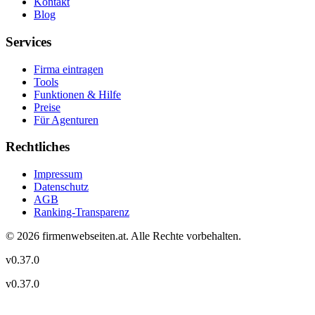
Kontakt
Blog
Services
Firma eintragen
Tools
Funktionen & Hilfe
Preise
Für Agenturen
Rechtliches
Impressum
Datenschutz
AGB
Ranking-Transparenz
©
2026
firmenwebseiten.at
. Alle Rechte vorbehalten.
v
0.37.0
v
0.37.0