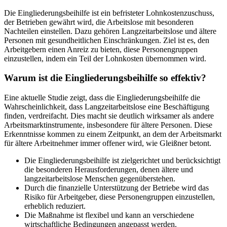
Die Eingliederungsbeihilfe ist ein befristeter Lohnkostenzuschuss,
der Betrieben gewährt wird, die Arbeitslose mit besonderen
Nachteilen einstellen. Dazu gehören Langzeitarbeitslose und ältere
Personen mit gesundheitlichen Einschränkungen. Ziel ist es, den
Arbeitgebern einen Anreiz zu bieten, diese Personengruppen
einzustellen, indem ein Teil der Lohnkosten übernommen wird.
Warum ist die Eingliederungsbeihilfe so effektiv?
Eine aktuelle Studie zeigt, dass die Eingliederungsbeihilfe die
Wahrscheinlichkeit, dass Langzeitarbeitslose eine Beschäftigung
finden, verdreifacht. Dies macht sie deutlich wirksamer als andere
Arbeitsmarktinstrumente, insbesondere für ältere Personen. Diese
Erkenntnisse kommen zu einem Zeitpunkt, an dem der Arbeitsmarkt
für ältere Arbeitnehmer immer offener wird, wie Gleißner betont.
Die Eingliederungsbeihilfe ist zielgerichtet und berücksichtigt
die besonderen Herausforderungen, denen ältere und
langzeitarbeitslose Menschen gegenüberstehen.
Durch die finanzielle Unterstützung der Betriebe wird das
Risiko für Arbeitgeber, diese Personengruppen einzustellen,
erheblich reduziert.
Die Maßnahme ist flexibel und kann an verschiedene
wirtschaftliche Bedingungen angepasst werden.