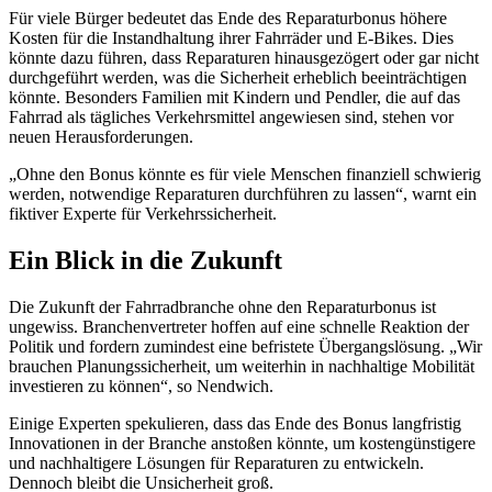
Für viele Bürger bedeutet das Ende des Reparaturbonus höhere
Kosten für die Instandhaltung ihrer Fahrräder und E-Bikes. Dies
könnte dazu führen, dass Reparaturen hinausgezögert oder gar nicht
durchgeführt werden, was die Sicherheit erheblich beeinträchtigen
könnte. Besonders Familien mit Kindern und Pendler, die auf das
Fahrrad als tägliches Verkehrsmittel angewiesen sind, stehen vor
neuen Herausforderungen.
„Ohne den Bonus könnte es für viele Menschen finanziell schwierig
werden, notwendige Reparaturen durchführen zu lassen“, warnt ein
fiktiver Experte für Verkehrssicherheit.
Ein Blick in die Zukunft
Die Zukunft der Fahrradbranche ohne den Reparaturbonus ist
ungewiss. Branchenvertreter hoffen auf eine schnelle Reaktion der
Politik und fordern zumindest eine befristete Übergangslösung. „Wir
brauchen Planungssicherheit, um weiterhin in nachhaltige Mobilität
investieren zu können“, so Nendwich.
Einige Experten spekulieren, dass das Ende des Bonus langfristig
Innovationen in der Branche anstoßen könnte, um kostengünstigere
und nachhaltigere Lösungen für Reparaturen zu entwickeln.
Dennoch bleibt die Unsicherheit groß.