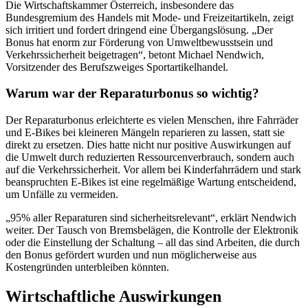
Die Wirtschaftskammer Österreich, insbesondere das
Bundesgremium des Handels mit Mode- und Freizeitartikeln, zeigt
sich irritiert und fordert dringend eine Übergangslösung. „Der
Bonus hat enorm zur Förderung von Umweltbewusstsein und
Verkehrssicherheit beigetragen“, betont Michael Nendwich,
Vorsitzender des Berufszweiges Sportartikelhandel.
Warum war der Reparaturbonus so wichtig?
Der Reparaturbonus erleichterte es vielen Menschen, ihre Fahrräder
und E-Bikes bei kleineren Mängeln reparieren zu lassen, statt sie
direkt zu ersetzen. Dies hatte nicht nur positive Auswirkungen auf
die Umwelt durch reduzierten Ressourcenverbrauch, sondern auch
auf die Verkehrssicherheit. Vor allem bei Kinderfahrrädern und stark
beanspruchten E-Bikes ist eine regelmäßige Wartung entscheidend,
um Unfälle zu vermeiden.
„95% aller Reparaturen sind sicherheitsrelevant“, erklärt Nendwich
weiter. Der Tausch von Bremsbelägen, die Kontrolle der Elektronik
oder die Einstellung der Schaltung – all das sind Arbeiten, die durch
den Bonus gefördert wurden und nun möglicherweise aus
Kostengründen unterbleiben könnten.
Wirtschaftliche Auswirkungen