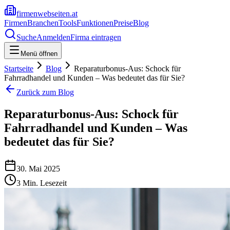
firmenwebseiten.at
Firmen
Branchen
Tools
Funktionen
Preise
Blog
Suche
Anmelden
Firma eintragen
Menü öffnen
Startseite
Blog
Reparaturbonus-Aus: Schock für
Fahrradhandel und Kunden – Was bedeutet das für Sie?
Zurück zum Blog
Reparaturbonus-Aus: Schock für
Fahrradhandel und Kunden – Was
bedeutet das für Sie?
30. Mai 2025
3
Min. Lesezeit