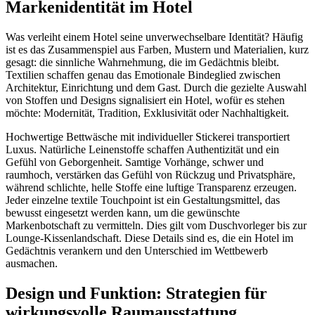
Markenidentität im Hotel
Was verleiht einem Hotel seine unverwechselbare Identität? Häufig
ist es das Zusammenspiel aus Farben, Mustern und Materialien, kurz
gesagt: die sinnliche Wahrnehmung, die im Gedächtnis bleibt.
Textilien schaffen genau das Emotionale Bindeglied zwischen
Architektur, Einrichtung und dem Gast. Durch die gezielte Auswahl
von Stoffen und Designs signalisiert ein Hotel, wofür es stehen
möchte: Modernität, Tradition, Exklusivität oder Nachhaltigkeit.
Hochwertige Bettwäsche mit individueller Stickerei transportiert
Luxus. Natürliche Leinenstoffe schaffen Authentizität und ein
Gefühl von Geborgenheit. Samtige Vorhänge, schwer und
raumhoch, verstärken das Gefühl von Rückzug und Privatsphäre,
während schlichte, helle Stoffe eine luftige Transparenz erzeugen.
Jeder einzelne textile Touchpoint ist ein Gestaltungsmittel, das
bewusst eingesetzt werden kann, um die gewünschte
Markenbotschaft zu vermitteln. Dies gilt vom Duschvorleger bis zur
Lounge-Kissenlandschaft. Diese Details sind es, die ein Hotel im
Gedächtnis verankern und den Unterschied im Wettbewerb
ausmachen.
Design und Funktion: Strategien für
wirkungsvolle Raumausstattung