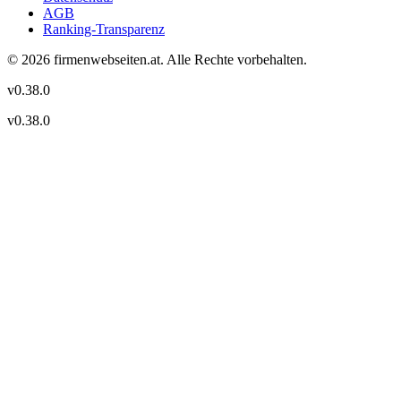
AGB
Ranking-Transparenz
©
2026
firmenwebseiten.at
. Alle Rechte vorbehalten.
v
0.38.0
v
0.38.0