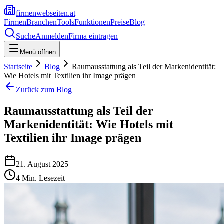
firmenwebseiten.at
Firmen
Branchen
Tools
Funktionen
Preise
Blog
Suche
Anmelden
Firma eintragen
Menü öffnen
Startseite
Blog
Raumausstattung als Teil der Markenidentität:
Wie Hotels mit Textilien ihr Image prägen
Zurück zum Blog
Raumausstattung als Teil der
Markenidentität: Wie Hotels mit
Textilien ihr Image prägen
21. August 2025
4
Min. Lesezeit