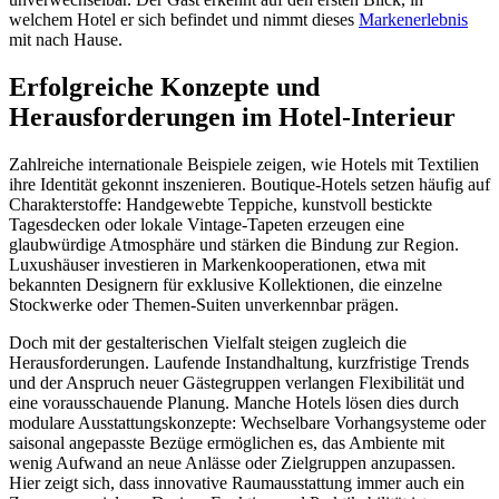
welchem Hotel er sich befindet und nimmt dieses
Markenerlebnis
mit nach Hause.
Erfolgreiche Konzepte und
Herausforderungen im Hotel-Interieur
Zahlreiche internationale Beispiele zeigen, wie Hotels mit Textilien
ihre Identität gekonnt inszenieren. Boutique-Hotels setzen häufig auf
Charakterstoffe: Handgewebte Teppiche, kunstvoll bestickte
Tagesdecken oder lokale Vintage-Tapeten erzeugen eine
glaubwürdige Atmosphäre und stärken die Bindung zur Region.
Luxushäuser investieren in Markenkooperationen, etwa mit
bekannten Designern für exklusive Kollektionen, die einzelne
Stockwerke oder Themen-Suiten unverkennbar prägen.
Doch mit der gestalterischen Vielfalt steigen zugleich die
Herausforderungen. Laufende Instandhaltung, kurzfristige Trends
und der Anspruch neuer Gästegruppen verlangen Flexibilität und
eine vorausschauende Planung. Manche Hotels lösen dies durch
modulare Ausstattungskonzepte: Wechselbare Vorhangsysteme oder
saisonal angepasste Bezüge ermöglichen es, das Ambiente mit
wenig Aufwand an neue Anlässe oder Zielgruppen anzupassen.
Hier zeigt sich, dass innovative Raumausstattung immer auch ein