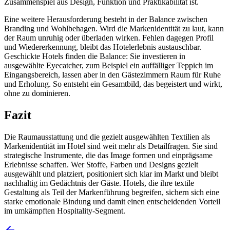
Zusammenspiel aus Design, Funktion und Praktikabilität ist.
Eine weitere Herausforderung besteht in der Balance zwischen
Branding und Wohlbehagen. Wird die Markenidentität zu laut, kann
der Raum unruhig oder überladen wirken. Fehlen dagegen Profil
und Wiedererkennung, bleibt das Hotelerlebnis austauschbar.
Geschickte Hotels finden die Balance: Sie investieren in
ausgewählte Eyecatcher, zum Beispiel ein auffälliger Teppich im
Eingangsbereich, lassen aber in den Gästezimmern Raum für Ruhe
und Erholung. So entsteht ein Gesamtbild, das begeistert und wirkt,
ohne zu dominieren.
Fazit
Die Raumausstattung und die gezielt ausgewählten Textilien als
Markenidentität im Hotel sind weit mehr als Detailfragen. Sie sind
strategische Instrumente, die das Image formen und einprägsame
Erlebnisse schaffen. Wer Stoffe, Farben und Designs gezielt
ausgewählt und platziert, positioniert sich klar im Markt und bleibt
nachhaltig im Gedächtnis der Gäste. Hotels, die ihre textile
Gestaltung als Teil der Markenführung begreifen, sichern sich eine
starke emotionale Bindung und damit einen entscheidenden Vorteil
im umkämpften Hospitality-Segment.