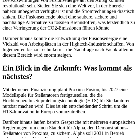
Die Auswirkungen von Fusionsenergie auf den Alltag könnten
revolutionär sein. Stellen Sie sich eine Welt vor, in der Energie
nahezu unbegrenzt verfügbar ist und die Stromrechnungen drastisch
sinken. Die Fusionsenergie bietet eine saubere, sichere und
nachhaltige Alternative zu fossilen Brennstoffen, was letztendlich zu
einer Verringerung der CO2-Emissionen führen könnte.
Darüber hinaus könnte die Entwicklung der Fusionsenergie eine
Vielzahl von Arbeitsplätzen in der Hightech-Industrie schaffen. Von
Ingenieuren bis zu Technikern – die Nachfrage nach Fachkräften in
diesem Bereich wird enorm steigen.
Ein Blick in die Zukunft: Was kommt als
nächstes?
Mit der neuen Finanzierung plant Proxima Fusion, bis 2027 eine
Modellspule für Stellaratoren fertigzustellen, die die
Hochtemperatur-Supraleitungstechnologie (HTS) für Stellaratoren
nutzbar machen wird. Dies ist ein entscheidender Schritt, um die
HTS-Innovation in Europa voranzutreiben.
Darüber hinaus laufen bereits Gespräche mit mehreren europäischen
Regierungen, um einen Standort für Alpha, den Demonstrations-
Stellarator von Proxima, zu sichern. Alpha soll 2031 in Betrieb