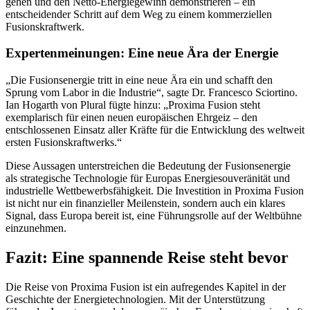
gehen und den Netto-Energiegewinn demonstrieren – ein
entscheidender Schritt auf dem Weg zu einem kommerziellen
Fusionskraftwerk.
Expertenmeinungen: Eine neue Ära der Energie
„Die Fusionsenergie tritt in eine neue Ära ein und schafft den
Sprung vom Labor in die Industrie“, sagte Dr. Francesco Sciortino.
Ian Hogarth von Plural fügte hinzu: „Proxima Fusion steht
exemplarisch für einen neuen europäischen Ehrgeiz – den
entschlossenen Einsatz aller Kräfte für die Entwicklung des weltweit
ersten Fusionskraftwerks.“
Diese Aussagen unterstreichen die Bedeutung der Fusionsenergie
als strategische Technologie für Europas Energiesouveränität und
industrielle Wettbewerbsfähigkeit. Die Investition in Proxima Fusion
ist nicht nur ein finanzieller Meilenstein, sondern auch ein klares
Signal, dass Europa bereit ist, eine Führungsrolle auf der Weltbühne
einzunehmen.
Fazit: Eine spannende Reise steht bevor
Die Reise von Proxima Fusion ist ein aufregendes Kapitel in der
Geschichte der Energietechnologien. Mit der Unterstützung