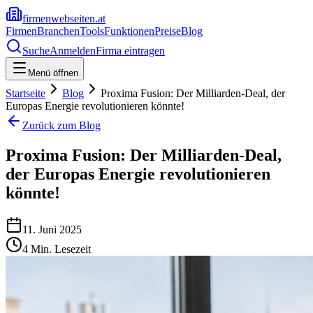
firmenwebseiten.at
Firmen
Branchen
Tools
Funktionen
Preise
Blog
Suche
Anmelden
Firma eintragen
Menü öffnen
Startseite
Blog
Proxima Fusion: Der Milliarden-Deal, der
Europas Energie revolutionieren könnte!
Zurück zum Blog
Proxima Fusion: Der Milliarden-Deal,
der Europas Energie revolutionieren
könnte!
11. Juni 2025
4
Min. Lesezeit