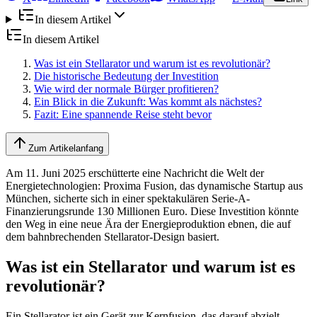
In diesem Artikel
In diesem Artikel
Was ist ein Stellarator und warum ist es revolutionär?
Die historische Bedeutung der Investition
Wie wird der normale Bürger profitieren?
Ein Blick in die Zukunft: Was kommt als nächstes?
Fazit: Eine spannende Reise steht bevor
Zum Artikelanfang
Am 11. Juni 2025 erschütterte eine Nachricht die Welt der
Energietechnologien: Proxima Fusion, das dynamische Startup aus
München, sicherte sich in einer spektakulären Serie-A-
Finanzierungsrunde 130 Millionen Euro. Diese Investition könnte
den Weg in eine neue Ära der Energieproduktion ebnen, die auf
dem bahnbrechenden Stellarator-Design basiert.
Was ist ein Stellarator und warum ist es
revolutionär?
Ein Stellarator ist ein Gerät zur Kernfusion, das darauf abzielt,