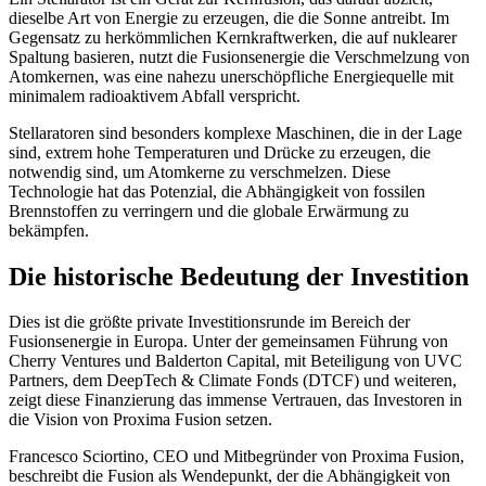
dieselbe Art von Energie zu erzeugen, die die Sonne antreibt. Im
Gegensatz zu herkömmlichen Kernkraftwerken, die auf nuklearer
Spaltung basieren, nutzt die Fusionsenergie die Verschmelzung von
Atomkernen, was eine nahezu unerschöpfliche Energiequelle mit
minimalem radioaktivem Abfall verspricht.
Stellaratoren sind besonders komplexe Maschinen, die in der Lage
sind, extrem hohe Temperaturen und Drücke zu erzeugen, die
notwendig sind, um Atomkerne zu verschmelzen. Diese
Technologie hat das Potenzial, die Abhängigkeit von fossilen
Brennstoffen zu verringern und die globale Erwärmung zu
bekämpfen.
Die historische Bedeutung der Investition
Dies ist die größte private Investitionsrunde im Bereich der
Fusionsenergie in Europa. Unter der gemeinsamen Führung von
Cherry Ventures und Balderton Capital, mit Beteiligung von UVC
Partners, dem DeepTech & Climate Fonds (DTCF) und weiteren,
zeigt diese Finanzierung das immense Vertrauen, das Investoren in
die Vision von Proxima Fusion setzen.
Francesco Sciortino, CEO und Mitbegründer von Proxima Fusion,
beschreibt die Fusion als Wendepunkt, der die Abhängigkeit von