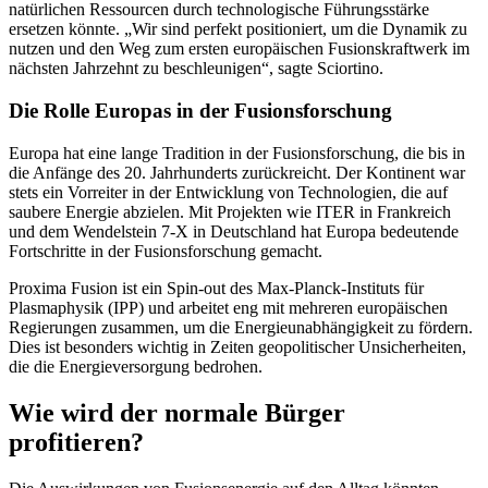
natürlichen Ressourcen durch technologische Führungsstärke
ersetzen könnte. „Wir sind perfekt positioniert, um die Dynamik zu
nutzen und den Weg zum ersten europäischen Fusionskraftwerk im
nächsten Jahrzehnt zu beschleunigen“, sagte Sciortino.
Die Rolle Europas in der Fusionsforschung
Europa hat eine lange Tradition in der Fusionsforschung, die bis in
die Anfänge des 20. Jahrhunderts zurückreicht. Der Kontinent war
stets ein Vorreiter in der Entwicklung von Technologien, die auf
saubere Energie abzielen. Mit Projekten wie ITER in Frankreich
und dem Wendelstein 7-X in Deutschland hat Europa bedeutende
Fortschritte in der Fusionsforschung gemacht.
Proxima Fusion ist ein Spin-out des Max-Planck-Instituts für
Plasmaphysik (IPP) und arbeitet eng mit mehreren europäischen
Regierungen zusammen, um die Energieunabhängigkeit zu fördern.
Dies ist besonders wichtig in Zeiten geopolitischer Unsicherheiten,
die die Energieversorgung bedrohen.
Wie wird der normale Bürger
profitieren?