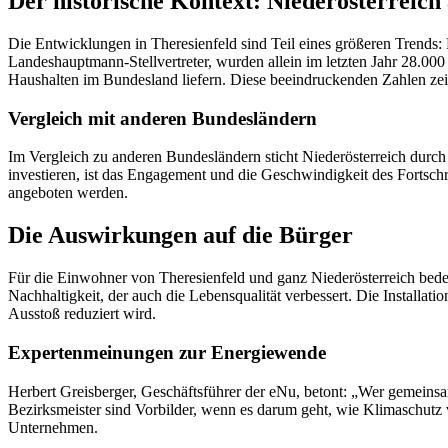
Der historische Kontext: Niederösterreic
Die Entwicklungen in Theresienfeld sind Teil eines größeren Trends: 
Landeshauptmann-Stellvertreter, wurden allein im letzten Jahr 28.000
Haushalten im Bundesland liefern. Diese beeindruckenden Zahlen zeige
Vergleich mit anderen Bundesländern
Im Vergleich zu anderen Bundesländern sticht Niederösterreich durc
investieren, ist das Engagement und die Geschwindigkeit des Fortschr
angeboten werden.
Die Auswirkungen auf die Bürger
Für die Einwohner von Theresienfeld und ganz Niederösterreich bedeut
Nachhaltigkeit, der auch die Lebensqualität verbessert. Die Installa
Ausstoß reduziert wird.
Expertenmeinungen zur Energiewende
Herbert Greisberger, Geschäftsführer der eNu, betont: „Wer gemeinsam
Bezirksmeister sind Vorbilder, wenn es darum geht, wie Klimaschutz 
Unternehmen.