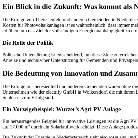
Ein Blick in die Zukunft: Was kommt als 
Die Erfolge von Theresienfeld und anderen Gemeinden in Niederösterr
Kosten für Photovoltaikanlagen ist es wahrscheinlich, dass immer 
erhöhen, um das Ziel der vollständigen Energieunabhängigkeit zu err
Die Rolle der Politik
Politische Unterstützung ist entscheidend, um diese Ziele zu erreichen
Anreize und technischer Unterstützung für Gemeinden und Privatpers
Die Bedeutung von Innovation und Zusam
Die Erfolge in Theresienfeld und anderen Gemeinden wären ohne die
Unternehmen wie der electrify GmbH in Wolkersdorf, die mit ihrem La
Schlüssel zum Erfolg sind.
Ein Vorzeigebeispiel: Wurzer’s Agri-PV-Anlage
Ein herausragendes Beispiel für innovative Lösungen ist die Agri-P
auf 17.000 m² durch ein Solarkraftwerk schützt. Diese Anlage produ
Die Zukunft der Energie in Niederösterreich sieht also rosig aus, un