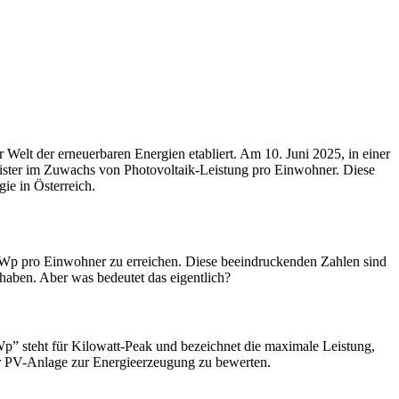
r Welt der erneuerbaren Energien etabliert. Am 10. Juni 2025, in einer
eister im Zuwachs von Photovoltaik-Leistung pro Einwohner. Diese
ie in Österreich.
3 kWp pro Einwohner zu erreichen. Diese beeindruckenden Zahlen sind
haben. Aber was bedeutet das eigentlich?
Wp” steht für Kilowatt-Peak und bezeichnet die maximale Leistung,
ner PV-Anlage zur Energieerzeugung zu bewerten.