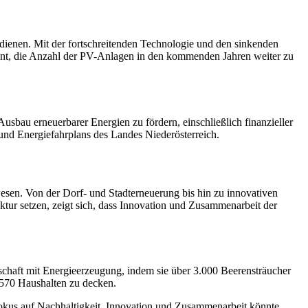
 dienen. Mit der fortschreitenden Technologie und den sinkenden
ant, die Anzahl der PV-Anlagen in den kommenden Jahren weiter zu
 Ausbau erneuerbarer Energien zu fördern, einschließlich finanzieller
und Energiefahrplans des Landes Niederösterreich.
sen. Von der Dorf- und Stadterneuerung bis hin zu innovativen
tur setzen, zeigt sich, dass Innovation und Zusammenarbeit der
chaft mit Energieerzeugung, indem sie über 3.000 Beerensträucher
 570 Haushalten zu decken.
 Fokus auf Nachhaltigkeit, Innovation und Zusammenarbeit könnte