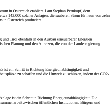
trom in Österreich etabliert. Laut Stephan Pernkopf, dem
un etwa 143.000 solcher Anlagen, die sauberen Strom für neun von zehn
 in Österreich produziert.
 und Tirol ebenfalls in den Ausbau erneuerbarer Energien
tegischen Planung und den Anreizen, die von der Landesregierung
Es ist ein Schritt in Richtung Energieunabhängigkeit und
 Arbeitsplätze zu schaffen und die Umwelt zu schützen, indem der CO2-
Anlage ist ein Schritt in Richtung Energieunabhängigkeit. Die
usammenarbeit zwischen öffentlichen Institutionen, Bürgern und