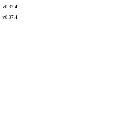
v
0.37.4
v
0.37.4