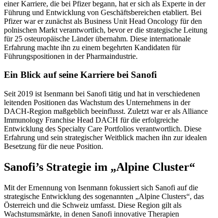
einer Karriere, die bei Pfizer begann, hat er sich als Experte in der
Führung und Entwicklung von Geschäftsbereichen etabliert. Bei
Pfizer war er zunächst als Business Unit Head Oncology für den
polnischen Markt verantwortlich, bevor er die strategische Leitung
für 25 osteuropäische Länder übernahm. Diese internationale
Erfahrung machte ihn zu einem begehrten Kandidaten für
Führungspositionen in der Pharmaindustrie.
Ein Blick auf seine Karriere bei Sanofi
Seit 2019 ist Isenmann bei Sanofi tätig und hat in verschiedenen
leitenden Positionen das Wachstum des Unternehmens in der
DACH-Region maßgeblich beeinflusst. Zuletzt war er als Alliance
Immunology Franchise Head DACH für die erfolgreiche
Entwicklung des Specialty Care Portfolios verantwortlich. Diese
Erfahrung und sein strategischer Weitblick machen ihn zur idealen
Besetzung für die neue Position.
Sanofi’s Strategie im „Alpine Cluster“
Mit der Ernennung von Isenmann fokussiert sich Sanofi auf die
strategische Entwicklung des sogenannten „Alpine Clusters“, das
Österreich und die Schweiz umfasst. Diese Region gilt als
Wachstumsmärkte, in denen Sanofi innovative Therapien