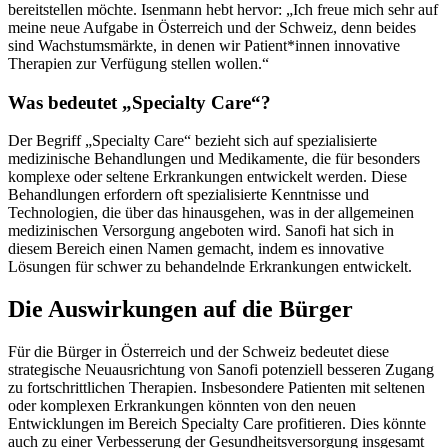
bereitstellen möchte. Isenmann hebt hervor: „Ich freue mich sehr auf
meine neue Aufgabe in Österreich und der Schweiz, denn beides
sind Wachstumsmärkte, in denen wir Patient*innen innovative
Therapien zur Verfügung stellen wollen.“
Was bedeutet „Specialty Care“?
Der Begriff „Specialty Care“ bezieht sich auf spezialisierte
medizinische Behandlungen und Medikamente, die für besonders
komplexe oder seltene Erkrankungen entwickelt werden. Diese
Behandlungen erfordern oft spezialisierte Kenntnisse und
Technologien, die über das hinausgehen, was in der allgemeinen
medizinischen Versorgung angeboten wird. Sanofi hat sich in
diesem Bereich einen Namen gemacht, indem es innovative
Lösungen für schwer zu behandelnde Erkrankungen entwickelt.
Die Auswirkungen auf die Bürger
Für die Bürger in Österreich und der Schweiz bedeutet diese
strategische Neuausrichtung von Sanofi potenziell besseren Zugang
zu fortschrittlichen Therapien. Insbesondere Patienten mit seltenen
oder komplexen Erkrankungen könnten von den neuen
Entwicklungen im Bereich Specialty Care profitieren. Dies könnte
auch zu einer Verbesserung der Gesundheitsversorgung insgesamt