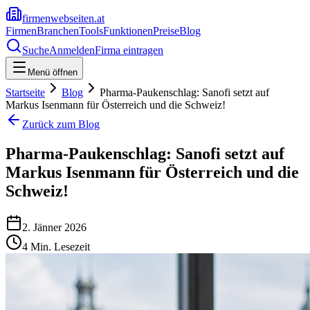
firmenwebseiten.at
Firmen
Branchen
Tools
Funktionen
Preise
Blog
Suche
Anmelden
Firma eintragen
Menü öffnen
Startseite
Blog
Pharma-Paukenschlag: Sanofi setzt auf
Markus Isenmann für Österreich und die Schweiz!
Zurück zum Blog
Pharma-Paukenschlag: Sanofi setzt auf
Markus Isenmann für Österreich und die
Schweiz!
2. Jänner 2026
4
Min. Lesezeit