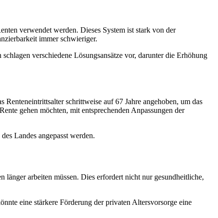
Renten verwendet werden. Dieses System ist stark von der
zierbarkeit immer schwieriger.
ten schlagen verschiedene Lösungsansätze vor, darunter die Erhöhung
s Renteneintrittsalter schrittweise auf 67 Jahre angehoben, um das
 in Rente gehen möchten, mit entsprechenden Anpassungen der
n des Landes angepasst werden.
länger arbeiten müssen. Dies erfordert nicht nur gesundheitliche,
nnte eine stärkere Förderung der privaten Altersvorsorge eine