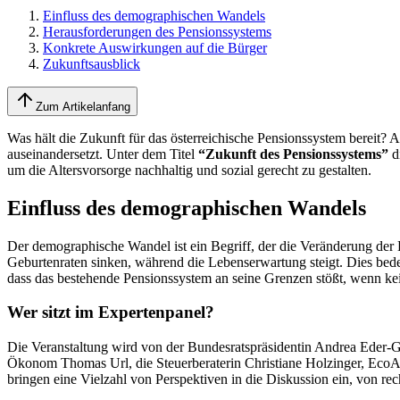
Einfluss des demographischen Wandels
Herausforderungen des Pensionssystems
Konkrete Auswirkungen auf die Bürger
Zukunftsausblick
Zum Artikelanfang
Was hält die Zukunft für das österreichische Pensionssystem bereit? 
auseinandersetzt. Unter dem Titel
“Zukunft des Pensionssystems”
d
um die Altersvorsorge nachhaltig und sozial gerecht zu gestalten.
Einfluss des demographischen Wandels
Der demographische Wandel ist ein Begriff, der die Veränderung der B
Geburtenraten sinken, während die Lebenserwartung steigt. Dies bed
dass das bestehende Pensionssystem an seine Grenzen stößt, wenn k
Wer sitzt im Expertenpanel?
Die Veranstaltung wird von der Bundesratspräsidentin Andrea Eder-Gi
Ökonom Thomas Url, die Steuerberaterin Christiane Holzinger, EcoA
bringen eine Vielzahl von Perspektiven in die Diskussion ein, von rec