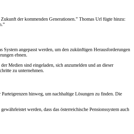
die Zukunft der kommenden Generationen.” Thomas Url fügte hinzu:
n.”
 das System angepasst werden, um den zukünftigen Herausforderungen
erungen ebnen.
n der Medien sind eingeladen, sich anzumelden und an dieser
Schritte zu unternehmen.
ber Parteigrenzen hinweg, um nachhaltige Lösungen zu finden. Die
n gewährleistet werden, dass das österreichische Pensionssystem auch