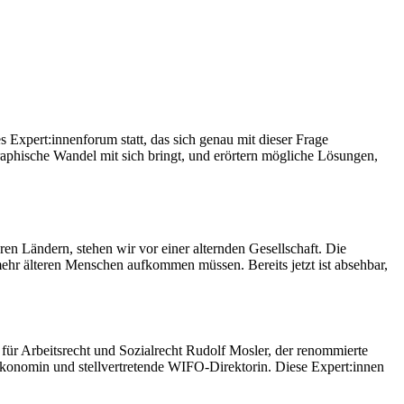
 Expert:innenforum statt, das sich genau mit dieser Frage
aphische Wandel mit sich bringt, und erörtern mögliche Lösungen,
ren Ländern, stehen wir vor einer alternden Gesellschaft. Die
hr älteren Menschen aufkommen müssen. Bereits jetzt ist absehbar,
für Arbeitsrecht und Sozialrecht Rudolf Mosler, der renommierte
konomin und stellvertretende WIFO-Direktorin. Diese Expert:innen