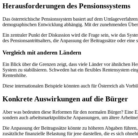
Herausforderungen des Pensionssystems
Das österreichische Pensionssystem basiert auf dem Umlageverfahren,
demographischen Entwicklung abhängig. Mit der zunehmenden Überalt
Ein zentraler Punkt der Diskussion wird die Frage sein, wie das Syst
des Pensionsantrittsalters, die Anpassung der Beitragssätze oder eine 
Vergleich mit anderen Ländern
Ein Blick über die Grenzen zeigt, dass viele Länder vor ähnlichen He
System zu stabilisieren. Schweden hat ein flexibles Rentensystem ei
Rentenhöhe.
Diese internationalen Beispiele könnten auch für Österreich als Vor
Konkrete Auswirkungen auf die Bürger
Aber was bedeuten diese Reformen für den normalen Bürger? Eine Erhö
sondern auch arbeitsmarktpolitische Anpassungen, um ältere Arbeitne
Die Anpassung der Beitragssätze könnte zu höheren Abgaben führen, w
zusätzliche finanzielle Belastung für jene darstellen, die es sich ohne