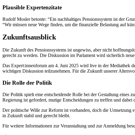
Plausible Expertenzitate
Rudolf Mosler betonte: “Ein nachhaltiges Pensionssystem ist der Gr
“Wir müssen neue Wege finden, um die finanzielle Belastung auf künft
Zukunftsausblick
Die Zukunft des Pensionssystems ist ungewiss, aber nicht hoffnungs
gerecht zu werden. Die Diskussion im Parlament wird sicherlich neu
Das Expert:innenforum am 4. Juni 2025 wird live in der Mediathek des
wichtigen Diskussion teilzunehmen. Für die Zukunft unserer Altersvorso
Die Rolle der Politik
Die Politik spielt eine entscheidende Rolle bei der Gestaltung eines
Regierung ist gefordert, mutige Entscheidungen zu treffen und dabei 
Der politische Wille zur Reform ist vorhanden, doch die Umsetzung er
in Zukunft stabil und gerecht bleibt.
Für weitere Informationen zur Veranstaltung und zur Anmeldung besu