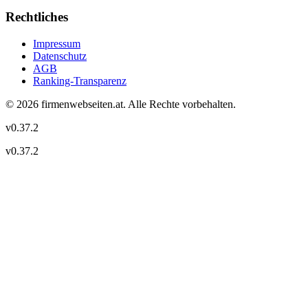
Rechtliches
Impressum
Datenschutz
AGB
Ranking-Transparenz
©
2026
firmenwebseiten.at
. Alle Rechte vorbehalten.
v
0.37.2
v
0.37.2