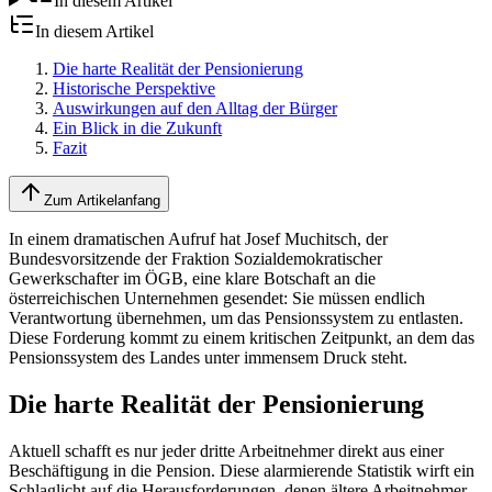
In diesem Artikel
In diesem Artikel
Die harte Realität der Pensionierung
Historische Perspektive
Auswirkungen auf den Alltag der Bürger
Ein Blick in die Zukunft
Fazit
Zum Artikelanfang
In einem dramatischen Aufruf hat Josef Muchitsch, der
Bundesvorsitzende der Fraktion Sozialdemokratischer
Gewerkschafter im ÖGB, eine klare Botschaft an die
österreichischen Unternehmen gesendet: Sie müssen endlich
Verantwortung übernehmen, um das Pensionssystem zu entlasten.
Diese Forderung kommt zu einem kritischen Zeitpunkt, an dem das
Pensionssystem des Landes unter immensem Druck steht.
Die harte Realität der Pensionierung
Aktuell schafft es nur jeder dritte Arbeitnehmer direkt aus einer
Beschäftigung in die Pension. Diese alarmierende Statistik wirft ein
Schlaglicht auf die Herausforderungen, denen ältere Arbeitnehmer