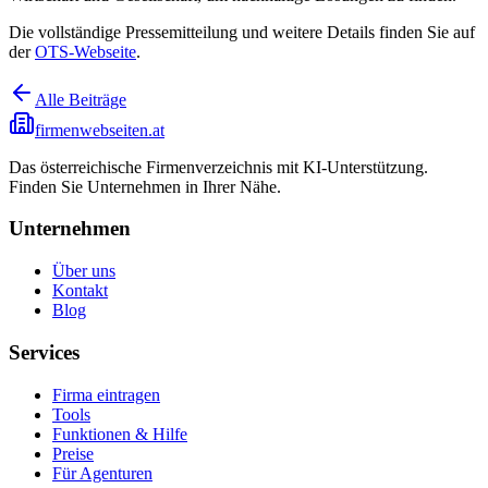
Die vollständige Pressemitteilung und weitere Details finden Sie auf
der
OTS-Webseite
.
Alle Beiträge
firmenwebseiten.at
Das österreichische Firmenverzeichnis mit KI-Unterstützung.
Finden Sie Unternehmen in Ihrer Nähe.
Unternehmen
Über uns
Kontakt
Blog
Services
Firma eintragen
Tools
Funktionen & Hilfe
Preise
Für Agenturen