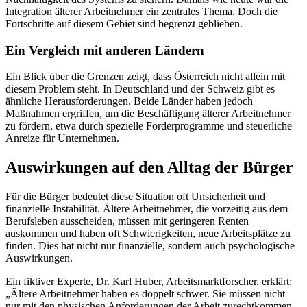
Integration älterer Arbeitnehmer ein zentrales Thema. Doch die
Fortschritte auf diesem Gebiet sind begrenzt geblieben.
Ein Vergleich mit anderen Ländern
Ein Blick über die Grenzen zeigt, dass Österreich nicht allein mit
diesem Problem steht. In Deutschland und der Schweiz gibt es
ähnliche Herausforderungen. Beide Länder haben jedoch
Maßnahmen ergriffen, um die Beschäftigung älterer Arbeitnehmer
zu fördern, etwa durch spezielle Förderprogramme und steuerliche
Anreize für Unternehmen.
Auswirkungen auf den Alltag der Bürger
Für die Bürger bedeutet diese Situation oft Unsicherheit und
finanzielle Instabilität. Ältere Arbeitnehmer, die vorzeitig aus dem
Berufsleben ausscheiden, müssen mit geringeren Renten
auskommen und haben oft Schwierigkeiten, neue Arbeitsplätze zu
finden. Dies hat nicht nur finanzielle, sondern auch psychologische
Auswirkungen.
Ein fiktiver Experte, Dr. Karl Huber, Arbeitsmarktforscher, erklärt:
„Ältere Arbeitnehmer haben es doppelt schwer. Sie müssen nicht
nur mit den physischen Anforderungen der Arbeit zurechtkommen,