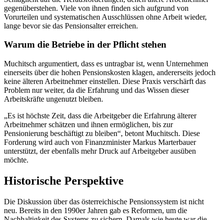
gegenüberstehen. Viele von ihnen finden sich aufgrund von
Vorurteilen und systematischen Ausschlüssen ohne Arbeit wieder,
lange bevor sie das Pensionsalter erreichen.
Warum die Betriebe in der Pflicht stehen
Muchitsch argumentiert, dass es untragbar ist, wenn Unternehmen
einerseits über die hohen Pensionskosten klagen, andererseits jedoch
keine älteren Arbeitnehmer einstellen. Diese Praxis verschärft das
Problem nur weiter, da die Erfahrung und das Wissen dieser
Arbeitskräfte ungenutzt bleiben.
„Es ist höchste Zeit, dass die Arbeitgeber die Erfahrung älterer
Arbeitnehmer schätzen und ihnen ermöglichen, bis zur
Pensionierung beschäftigt zu bleiben“, betont Muchitsch. Diese
Forderung wird auch von Finanzminister Markus Marterbauer
unterstützt, der ebenfalls mehr Druck auf Arbeitgeber ausüben
möchte.
Historische Perspektive
Die Diskussion über das österreichische Pensionssystem ist nicht
neu. Bereits in den 1990er Jahren gab es Reformen, um die
Nachhaltigkeit des Systems zu sichern. Damals wie heute war die