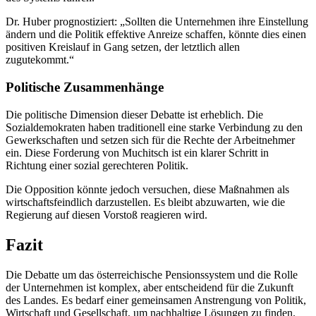
Dr. Huber prognostiziert: „Sollten die Unternehmen ihre Einstellung
ändern und die Politik effektive Anreize schaffen, könnte dies einen
positiven Kreislauf in Gang setzen, der letztlich allen
zugutekommt.“
Politische Zusammenhänge
Die politische Dimension dieser Debatte ist erheblich. Die
Sozialdemokraten haben traditionell eine starke Verbindung zu den
Gewerkschaften und setzen sich für die Rechte der Arbeitnehmer
ein. Diese Forderung von Muchitsch ist ein klarer Schritt in
Richtung einer sozial gerechteren Politik.
Die Opposition könnte jedoch versuchen, diese Maßnahmen als
wirtschaftsfeindlich darzustellen. Es bleibt abzuwarten, wie die
Regierung auf diesen Vorstoß reagieren wird.
Fazit
Die Debatte um das österreichische Pensionssystem und die Rolle
der Unternehmen ist komplex, aber entscheidend für die Zukunft
des Landes. Es bedarf einer gemeinsamen Anstrengung von Politik,
Wirtschaft und Gesellschaft, um nachhaltige Lösungen zu finden.