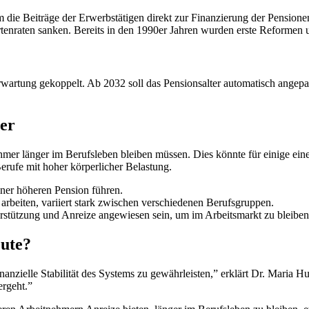
 die Beiträge der Erwerbstätigen direkt zur Finanzierung der Pensione
enraten sanken. Bereits in den 1990er Jahren wurden erste Reformen u
erwartung gekoppelt. Ab 2032 soll das Pensionsalter automatisch angep
er
hmer länger im Berufsleben bleiben müssen. Dies könnte für einige eine
erufe mit hoher körperlicher Belastung.
ner höheren Pension führen.
 arbeiten, variiert stark zwischen verschiedenen Berufsgruppen.
stützung und Anreize angewiesen sein, um im Arbeitsmarkt zu bleiben
ute?
inanzielle Stabilität des Systems zu gewährleisten,” erklärt Dr. Maria 
rgeht.”