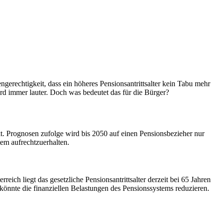
erechtigkeit, dass ein höheres Pensionsantrittsalter kein Tabu mehr
ird immer lauter. Doch was bedeutet das für die Bürger?
t. Prognosen zufolge wird bis 2050 auf einen Pensionsbezieher nur
em aufrechtzuerhalten.
ich liegt das gesetzliche Pensionsantrittsalter derzeit bei 65 Jahren
könnte die finanziellen Belastungen des Pensionssystems reduzieren.