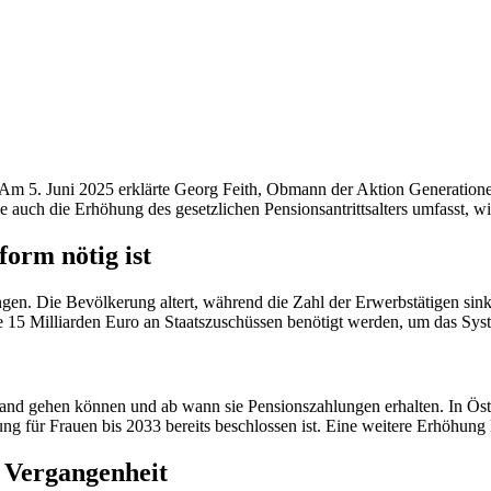
 Am 5. Juni 2025 erklärte Georg Feith, Obmann der Aktion Generationeng
 auch die Erhöhung des gesetzlichen Pensionsantrittsalters umfasst, w
orm nötig ist
gen. Die Bevölkerung altert, während die Zahl der Erwerbstätigen sink
15 Milliarden Euro an Staatszuschüssen benötigt werden, um das Syst
nd gehen können und ab wann sie Pensionszahlungen erhalten. In Österre
g für Frauen bis 2033 bereits beschlossen ist. Eine weitere Erhöhung 
e Vergangenheit