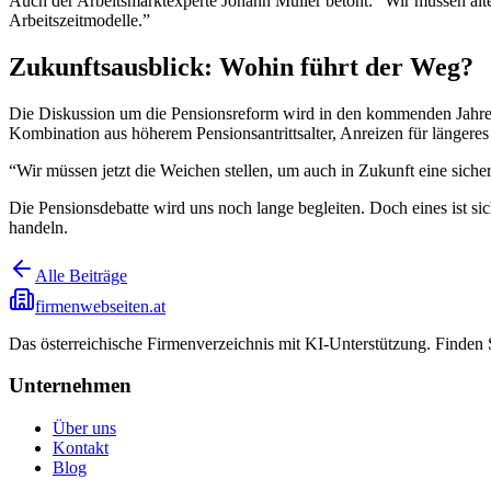
Auch der Arbeitsmarktexperte Johann Müller betont: “Wir müssen älte
Arbeitszeitmodelle.”
Zukunftsausblick: Wohin führt der Weg?
Die Diskussion um die Pensionsreform wird in den kommenden Jahren 
Kombination aus höherem Pensionsantrittsalter, Anreizen für längere
“Wir müssen jetzt die Weichen stellen, um auch in Zukunft eine sicher
Die Pensionsdebatte wird uns noch lange begleiten. Doch eines ist si
handeln.
Alle Beiträge
firmenwebseiten.at
Das österreichische Firmenverzeichnis mit KI-Unterstützung. Finden
Unternehmen
Über uns
Kontakt
Blog