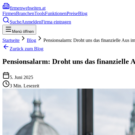
firmenwebseiten.at
Firmen
Branchen
Tools
Funktionen
Preise
Blog
Suche
Anmelden
Firma eintragen
Menü öffnen
Startseite
Blog
Pensionsalarm: Droht uns das finanzielle Aus im
Zurück zum Blog
Pensionsalarm: Droht uns das finanzielle 
5. Juni 2025
3
Min. Lesezeit