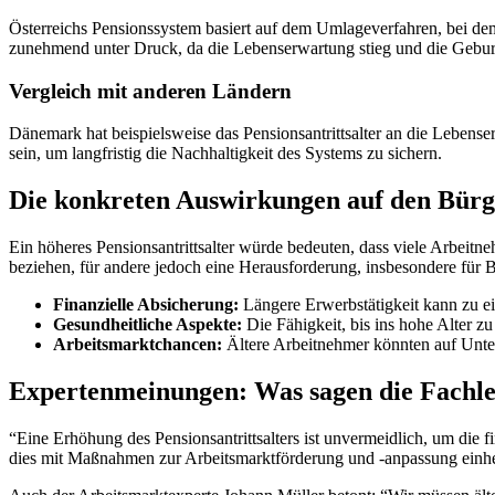
Österreichs Pensionssystem basiert auf dem Umlageverfahren, bei dem
zunehmend unter Druck, da die Lebenserwartung stieg und die Geburt
Vergleich mit anderen Ländern
Dänemark hat beispielsweise das Pensionsantrittsalter an die Lebens
sein, um langfristig die Nachhaltigkeit des Systems zu sichern.
Die konkreten Auswirkungen auf den Bürg
Ein höheres Pensionsantrittsalter würde bedeuten, dass viele Arbeitne
beziehen, für andere jedoch eine Herausforderung, insbesondere für B
Finanzielle Absicherung:
Längere Erwerbstätigkeit kann zu ei
Gesundheitliche Aspekte:
Die Fähigkeit, bis ins hohe Alter zu
Arbeitsmarktchancen:
Ältere Arbeitnehmer könnten auf Unter
Expertenmeinungen: Was sagen die Fachle
“Eine Erhöhung des Pensionsantrittsalters ist unvermeidlich, um die f
dies mit Maßnahmen zur Arbeitsmarktförderung und -anpassung einhe