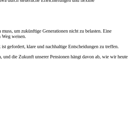
wa durch steuerliche Erleichterungen und flexible
 muss, um zukünftige Generationen nicht zu belasten. Eine
en Weg weisen.
ist gefordert, klare und nachhaltige Entscheidungen zu treffen.
ch, und die Zukunft unserer Pensionen hängt davon ab, wie wir heute