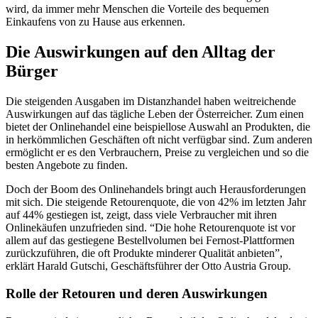
wird, da immer mehr Menschen die Vorteile des bequemen
Einkaufens von zu Hause aus erkennen.
Die Auswirkungen auf den Alltag der
Bürger
Die steigenden Ausgaben im Distanzhandel haben weitreichende
Auswirkungen auf das tägliche Leben der Österreicher. Zum einen
bietet der Onlinehandel eine beispiellose Auswahl an Produkten, die
in herkömmlichen Geschäften oft nicht verfügbar sind. Zum anderen
ermöglicht er es den Verbrauchern, Preise zu vergleichen und so die
besten Angebote zu finden.
Doch der Boom des Onlinehandels bringt auch Herausforderungen
mit sich. Die steigende Retourenquote, die von 42% im letzten Jahr
auf 44% gestiegen ist, zeigt, dass viele Verbraucher mit ihren
Onlinekäufen unzufrieden sind. “Die hohe Retourenquote ist vor
allem auf das gestiegene Bestellvolumen bei Fernost-Plattformen
zurückzuführen, die oft Produkte minderer Qualität anbieten”,
erklärt Harald Gutschi, Geschäftsführer der Otto Austria Group.
Rolle der Retouren und deren Auswirkungen