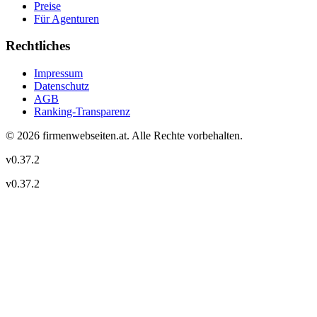
Preise
Für Agenturen
Rechtliches
Impressum
Datenschutz
AGB
Ranking-Transparenz
©
2026
firmenwebseiten.at
. Alle Rechte vorbehalten.
v
0.37.2
v
0.37.2