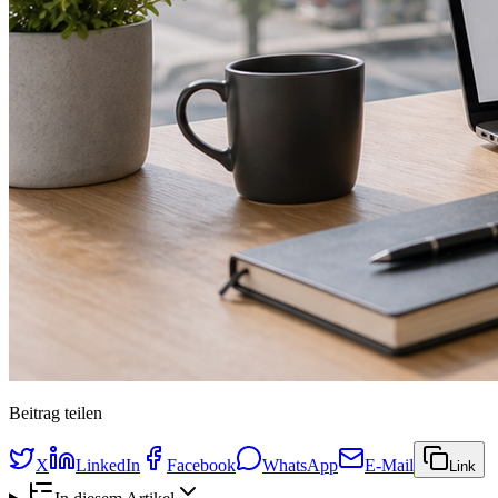
Beitrag teilen
X
LinkedIn
Facebook
WhatsApp
E-Mail
Link