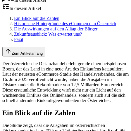
In diesem Artikel
In diesem Artikel
Ein Blick auf die Zahlen
Historische Hintergründe des eCommerce in Österreich
Die Auswirkungen auf den Alltag der Bürger
Zukunftsausblick: Was erwartet uns?
Fazit
Zum Artikelanfang
Der österreichische Distanzhandel erlebt gerade einen beispiellosen
Boom, der das Land in eine neue Ära des Einkaufens katapultiert.
Laut der neuesten eCommerce-Studie des Handelsverbandes, die am
16. Juni 2025 veröffentlicht wurde, haben die Ausgaben im
Distanzhandel die Rekordmarke von 12,5 Milliarden Euro erreicht.
Diese erstaunliche Entwicklung wirft nicht nur ein Licht auf den
wachsenden Einfluss des Onlinehandels, sondern auch auf die sich
schnell ändernden Einkaufsgewohnheiten der Österreicher.
Ein Blick auf die Zahlen
Die Studie zeigt, dass die Ausgaben im österreichischen
Distanzhandel im Jahr 2025 um 14% gestiegen sind. Pro Kopf gibt