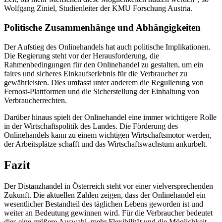
Wolfgang Ziniel, Studienleiter der KMU Forschung Austria.
Politische Zusammenhänge und Abhängigkeiten
Der Aufstieg des Onlinehandels hat auch politische Implikationen.
Die Regierung steht vor der Herausforderung, die
Rahmenbedingungen für den Onlinehandel zu gestalten, um ein
faires und sicheres Einkaufserlebnis für die Verbraucher zu
gewährleisten. Dies umfasst unter anderem die Regulierung von
Fernost-Plattformen und die Sicherstellung der Einhaltung von
Verbraucherrechten.
Darüber hinaus spielt der Onlinehandel eine immer wichtigere Rolle
in der Wirtschaftspolitik des Landes. Die Förderung des
Onlinehandels kann zu einem wichtigen Wirtschaftsmotor werden,
der Arbeitsplätze schafft und das Wirtschaftswachstum ankurbelt.
Fazit
Der Distanzhandel in Österreich steht vor einer vielversprechenden
Zukunft. Die aktuellen Zahlen zeigen, dass der Onlinehandel ein
wesentlicher Bestandteil des täglichen Lebens geworden ist und
weiter an Bedeutung gewinnen wird. Für die Verbraucher bedeutet
dies eine größere Auswahl, mehr Flexibilität und die Möglichkeit,