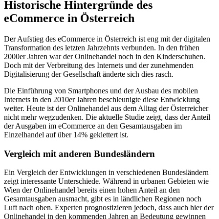
Historische Hintergründe des
eCommerce in Österreich
Der Aufstieg des eCommerce in Österreich ist eng mit der digitalen
Transformation des letzten Jahrzehnts verbunden. In den frühen
2000er Jahren war der Onlinehandel noch in den Kinderschuhen.
Doch mit der Verbreitung des Internets und der zunehmenden
Digitalisierung der Gesellschaft änderte sich dies rasch.
Die Einführung von Smartphones und der Ausbau des mobilen
Internets in den 2010er Jahren beschleunigte diese Entwicklung
weiter. Heute ist der Onlinehandel aus dem Alltag der Österreicher
nicht mehr wegzudenken. Die aktuelle Studie zeigt, dass der Anteil
der Ausgaben im eCommerce an den Gesamtausgaben im
Einzelhandel auf über 14% geklettert ist.
Vergleich mit anderen Bundesländern
Ein Vergleich der Entwicklungen in verschiedenen Bundesländern
zeigt interessante Unterschiede. Während in urbanen Gebieten wie
Wien der Onlinehandel bereits einen hohen Anteil an den
Gesamtausgaben ausmacht, gibt es in ländlichen Regionen noch
Luft nach oben. Experten prognostizieren jedoch, dass auch hier der
Onlinehandel in den kommenden Jahren an Bedeutung gewinnen