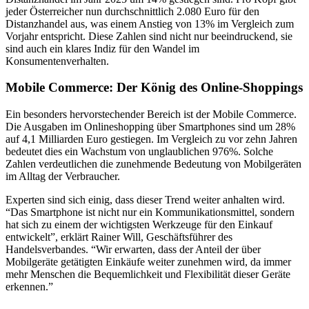
jeder Österreicher nun durchschnittlich 2.080 Euro für den
Distanzhandel aus, was einem Anstieg von 13% im Vergleich zum
Vorjahr entspricht. Diese Zahlen sind nicht nur beeindruckend, sie
sind auch ein klares Indiz für den Wandel im
Konsumentenverhalten.
Mobile Commerce: Der König des Online-Shoppings
Ein besonders hervorstechender Bereich ist der Mobile Commerce.
Die Ausgaben im Onlineshopping über Smartphones sind um 28%
auf 4,1 Milliarden Euro gestiegen. Im Vergleich zu vor zehn Jahren
bedeutet dies ein Wachstum von unglaublichen 976%. Solche
Zahlen verdeutlichen die zunehmende Bedeutung von Mobilgeräten
im Alltag der Verbraucher.
Experten sind sich einig, dass dieser Trend weiter anhalten wird.
“Das Smartphone ist nicht nur ein Kommunikationsmittel, sondern
hat sich zu einem der wichtigsten Werkzeuge für den Einkauf
entwickelt”, erklärt Rainer Will, Geschäftsführer des
Handelsverbandes. “Wir erwarten, dass der Anteil der über
Mobilgeräte getätigten Einkäufe weiter zunehmen wird, da immer
mehr Menschen die Bequemlichkeit und Flexibilität dieser Geräte
erkennen.”