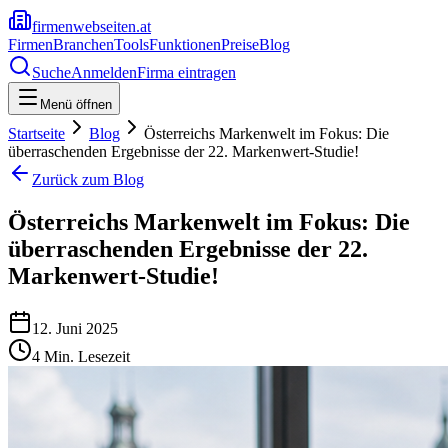
firmenwebseiten.at
Firmen
Branchen
Tools
Funktionen
Preise
Blog
Suche
Anmelden
Firma eintragen
Menü öffnen
Startseite
Blog
Österreichs Markenwelt im Fokus: Die
überraschenden Ergebnisse der 22. Markenwert-Studie!
Zurück zum Blog
Österreichs Markenwelt im Fokus: Die
überraschenden Ergebnisse der 22.
Markenwert-Studie!
12. Juni 2025
4
Min. Lesezeit