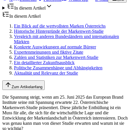
In diesem Artikel
In diesem Artikel
Ein Blick auf die wertvollsten Marken Österreichs
Historische Hintergründe der Markenwert-Studie
Vergleich mit anderen Bundesländern und internationalen
Märkten
Konkrete Auswirkungen auf normale Bürger
Expertenmeinungen und fiktive Zitate
Zahlen und Statistiken zur Markenwert-Studie
Ein detaillierter Zukunftsausblick
Politische Zusammenhänge und Abhängigkeiten
Aktualität und Relevanz der Studie
Zum Artikelanfang
Die Spannung steigt, wenn am 25. Juni 2025 das European Brand
Institute seine mit Spannung erwartete 22. Österreichische
Markenwert-Studie präsentiert. Diese jährliche Enthüllung ist ein
Muss für alle, die sich für die wirtschaftliche Lage und die
Entwicklung der Markenlandschaft in Österreich interessieren. Doch
was genau kann man von dieser Studie erwarten und warum ist sie
so wichtig?