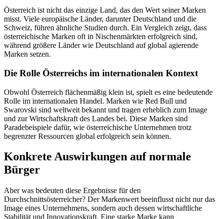
Österreich ist nicht das einzige Land, das den Wert seiner Marken
misst. Viele europäische Länder, darunter Deutschland und die
Schweiz, führen ähnliche Studien durch. Ein Vergleich zeigt, dass
österreichische Marken oft in Nischenmärkten erfolgreich sind,
während größere Länder wie Deutschland auf global agierende
Marken setzen.
Die Rolle Österreichs im internationalen Kontext
Obwohl Österreich flächenmäßig klein ist, spielt es eine bedeutende
Rolle im internationalen Handel. Marken wie Red Bull und
Swarovski sind weltweit bekannt und tragen erheblich zum Image
und zur Wirtschaftskraft des Landes bei. Diese Marken sind
Paradebeispiele dafür, wie österreichische Unternehmen trotz
begrenzter Ressourcen global erfolgreich sein können.
Konkrete Auswirkungen auf normale
Bürger
Aber was bedeuten diese Ergebnisse für den
Durchschnittsösterreicher? Der Markenwert beeinflusst nicht nur das
Image eines Unternehmens, sondern auch dessen wirtschaftliche
Stabilität und Innovationskraft. Eine starke Marke kann