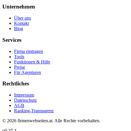
Unternehmen
Über uns
Kontakt
Blog
Services
Firma eintragen
Tools
Funktionen & Hilfe
Preise
Für Agenturen
Rechtliches
Impressum
Datenschutz
AGB
Ranking-Transparenz
©
2026
firmenwebseiten.at
. Alle Rechte vorbehalten.
v
0.37.4