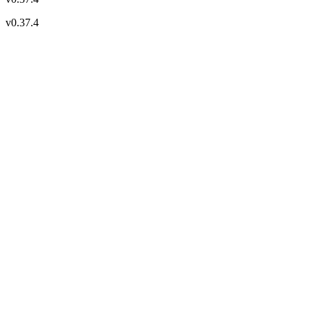
v
0.37.4