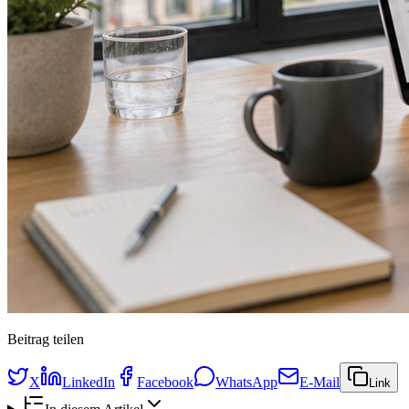
Beitrag teilen
X
LinkedIn
Facebook
WhatsApp
E-Mail
Link