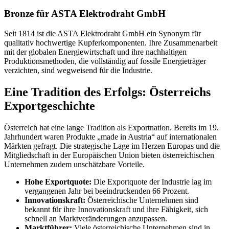
Bronze für ASTA Elektrodraht GmbH
Seit 1814 ist die ASTA Elektrodraht GmbH ein Synonym für
qualitativ hochwertige Kupferkomponenten. Ihre Zusammenarbeit
mit der globalen Energiewirtschaft und ihre nachhaltigen
Produktionsmethoden, die vollständig auf fossile Energieträger
verzichten, sind wegweisend für die Industrie.
Eine Tradition des Erfolgs: Österreichs
Exportgeschichte
Österreich hat eine lange Tradition als Exportnation. Bereits im 19.
Jahrhundert waren Produkte „made in Austria“ auf internationalen
Märkten gefragt. Die strategische Lage im Herzen Europas und die
Mitgliedschaft in der Europäischen Union bieten österreichischen
Unternehmen zudem unschätzbare Vorteile.
Hohe Exportquote:
Die Exportquote der Industrie lag im
vergangenen Jahr bei beeindruckenden 66 Prozent.
Innovationskraft:
Österreichische Unternehmen sind
bekannt für ihre Innovationskraft und ihre Fähigkeit, sich
schnell an Marktveränderungen anzupassen.
Marktführer:
Viele österreichische Unternehmen sind in