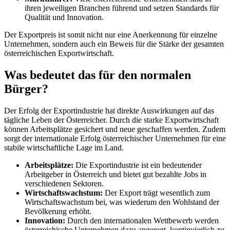
ihren jeweiligen Branchen führend und setzen Standards für
Qualität und Innovation.
Der Exportpreis ist somit nicht nur eine Anerkennung für einzelne
Unternehmen, sondern auch ein Beweis für die Stärke der gesamten
österreichischen Exportwirtschaft.
Was bedeutet das für den normalen
Bürger?
Der Erfolg der Exportindustrie hat direkte Auswirkungen auf das
tägliche Leben der Österreicher. Durch die starke Exportwirtschaft
können Arbeitsplätze gesichert und neue geschaffen werden. Zudem
sorgt der internationale Erfolg österreichischer Unternehmen für eine
stabile wirtschaftliche Lage im Land.
Arbeitsplätze:
Die Exportindustrie ist ein bedeutender
Arbeitgeber in Österreich und bietet gut bezahlte Jobs in
verschiedenen Sektoren.
Wirtschaftswachstum:
Der Export trägt wesentlich zum
Wirtschaftswachstum bei, was wiederum den Wohlstand der
Bevölkerung erhöht.
Innovation:
Durch den internationalen Wettbewerb werden
österreichische Unternehmen dazu angeregt, kontinuierlich zu