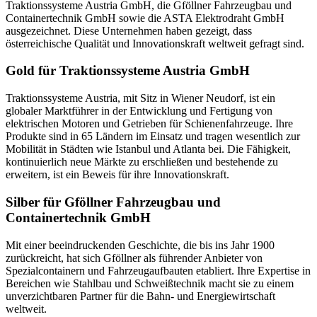
Traktionssysteme Austria GmbH, die Gföllner Fahrzeugbau und
Containertechnik GmbH sowie die ASTA Elektrodraht GmbH
ausgezeichnet. Diese Unternehmen haben gezeigt, dass
österreichische Qualität und Innovationskraft weltweit gefragt sind.
Gold für Traktionssysteme Austria GmbH
Traktionssysteme Austria, mit Sitz in Wiener Neudorf, ist ein
globaler Marktführer in der Entwicklung und Fertigung von
elektrischen Motoren und Getrieben für Schienenfahrzeuge. Ihre
Produkte sind in 65 Ländern im Einsatz und tragen wesentlich zur
Mobilität in Städten wie Istanbul und Atlanta bei. Die Fähigkeit,
kontinuierlich neue Märkte zu erschließen und bestehende zu
erweitern, ist ein Beweis für ihre Innovationskraft.
Silber für Gföllner Fahrzeugbau und
Containertechnik GmbH
Mit einer beeindruckenden Geschichte, die bis ins Jahr 1900
zurückreicht, hat sich Gföllner als führender Anbieter von
Spezialcontainern und Fahrzeugaufbauten etabliert. Ihre Expertise in
Bereichen wie Stahlbau und Schweißtechnik macht sie zu einem
unverzichtbaren Partner für die Bahn- und Energiewirtschaft
weltweit.