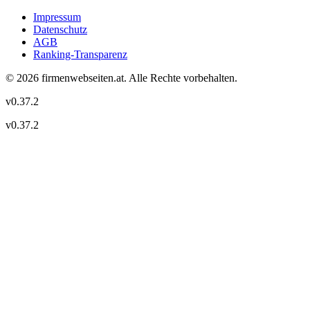
Impressum
Datenschutz
AGB
Ranking-Transparenz
©
2026
firmenwebseiten.at
. Alle Rechte vorbehalten.
v
0.37.2
v
0.37.2