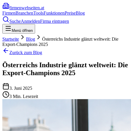
firmenwebseiten.at
Firmen
Branchen
Tools
Funktionen
Preise
Blog
Suche
Anmelden
Firma eintragen
Menü öffnen
Startseite
Blog
Österreichs Industrie glänzt weltweit: Die
Export-Champions 2025
Zurück zum Blog
Österreichs Industrie glänzt weltweit: Die
Export-Champions 2025
3. Juni 2025
3
Min. Lesezeit