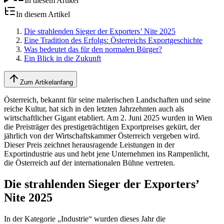
In diesem Artikel
In diesem Artikel
Die strahlenden Sieger der Exporters’ Nite 2025
Eine Tradition des Erfolgs: Österreichs Exportgeschichte
Was bedeutet das für den normalen Bürger?
Ein Blick in die Zukunft
Zum Artikelanfang
Österreich, bekannt für seine malerischen Landschaften und seine
reiche Kultur, hat sich in den letzten Jahrzehnten auch als
wirtschaftlicher Gigant etabliert. Am 2. Juni 2025 wurden in Wien
die Preisträger des prestigeträchtigen Exportpreises gekürt, der
jährlich von der Wirtschaftskammer Österreich vergeben wird.
Dieser Preis zeichnet herausragende Leistungen in der
Exportindustrie aus und hebt jene Unternehmen ins Rampenlicht,
die Österreich auf der internationalen Bühne vertreten.
Die strahlenden Sieger der Exporters’
Nite 2025
In der Kategorie „Industrie“ wurden dieses Jahr die