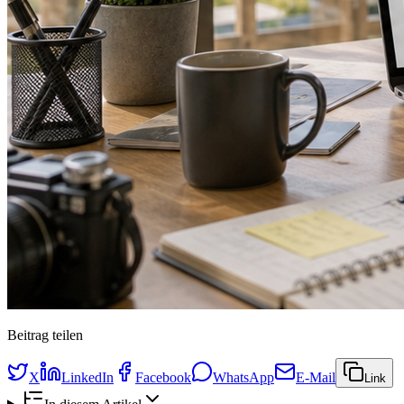
Beitrag teilen
X
LinkedIn
Facebook
WhatsApp
E-Mail
Link