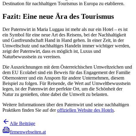
Destination für nachhaltigen Tourismus in Europa zu etablieren.
Fazit: Eine neue Ära des Tourismus
Der Paternwirt in Maria Luggau ist mehr als nur ein Hotel – es ist
ein Symbol für eine neue Art des Reisens, bei der Nachhaltigkeit
und Gastfreundschaft Hand in Hand gehen. In einer Zeit, in der
Umweltschutz und nachhaltiges Handeln immer wichtiger werden,
zeigt der Paternwirt, dass es möglich ist, Luxus und
Naturbewusstsein zu vereinen.
Die Auszeichnungen mit dem Österreichischen Umweltzeichen und
dem EU Ecolabel sind ein Beweis für das Engagement der Familie
Obernosterer und ein Ansporn für andere Unternehmen, diesem
Beispiel zu folgen. Für Reisende, die Wert auf Umweltbewusstsein
legen, ist der Paternwirt der perfekte Ort, um die Schönheit der
Natur zu genießen, ohne dabei die Umwelt zu belasten.
Weitere Informationen über den Paternwirt und seine nachhaltigen
Praktiken finden Sie auf der
offiziellen Website des Hotels
.
Alle Beiträge
firmenwebseiten.at