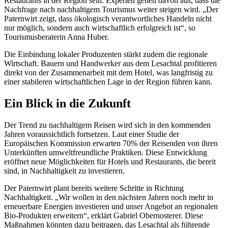
Restaurants in der Region sein. Experten gehen davon aus, dass die
Nachfrage nach nachhaltigem Tourismus weiter steigen wird. „Der
Paternwirt zeigt, dass ökologisch verantwortliches Handeln nicht
nur möglich, sondern auch wirtschaftlich erfolgreich ist“, so
Tourismusberaterin Anna Huber.
Die Einbindung lokaler Produzenten stärkt zudem die regionale
Wirtschaft. Bauern und Handwerker aus dem Lesachtal profitieren
direkt von der Zusammenarbeit mit dem Hotel, was langfristig zu
einer stabileren wirtschaftlichen Lage in der Region führen kann.
Ein Blick in die Zukunft
Der Trend zu nachhaltigem Reisen wird sich in den kommenden
Jahren voraussichtlich fortsetzen. Laut einer Studie der
Europäischen Kommission erwarten 70% der Reisenden von ihren
Unterkünften umweltfreundliche Praktiken. Diese Entwicklung
eröffnet neue Möglichkeiten für Hotels und Restaurants, die bereit
sind, in Nachhaltigkeit zu investieren.
Der Paternwirt plant bereits weitere Schritte in Richtung
Nachhaltigkeit. „Wir wollen in den nächsten Jahren noch mehr in
erneuerbare Energien investieren und unser Angebot an regionalen
Bio-Produkten erweitern“, erklärt Gabriel Obernosterer. Diese
Maßnahmen könnten dazu beitragen, das Lesachtal als führende