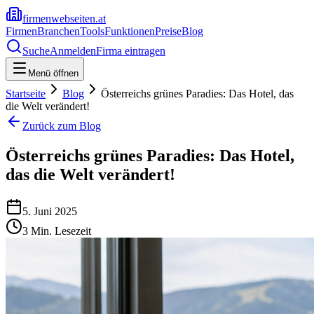
firmenwebseiten.at
Firmen
Branchen
Tools
Funktionen
Preise
Blog
Suche
Anmelden
Firma eintragen
Menü öffnen
Startseite
Blog
Österreichs grünes Paradies: Das Hotel, das
die Welt verändert!
Zurück zum Blog
Österreichs grünes Paradies: Das Hotel,
das die Welt verändert!
5. Juni 2025
3
Min. Lesezeit