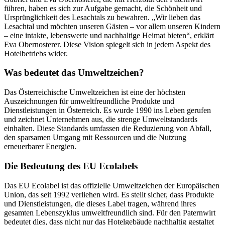
führen, haben es sich zur Aufgabe gemacht, die Schönheit und
Ursprünglichkeit des Lesachtals zu bewahren. „Wir lieben das
Lesachtal und möchten unseren Gästen – vor allem unseren Kindern
– eine intakte, lebenswerte und nachhaltige Heimat bieten“, erklärt
Eva Obernosterer. Diese Vision spiegelt sich in jedem Aspekt des
Hotelbetriebs wider.
Was bedeutet das Umweltzeichen?
Das Österreichische Umweltzeichen ist eine der höchsten
Auszeichnungen für umweltfreundliche Produkte und
Dienstleistungen in Österreich. Es wurde 1990 ins Leben gerufen
und zeichnet Unternehmen aus, die strenge Umweltstandards
einhalten. Diese Standards umfassen die Reduzierung von Abfall,
den sparsamen Umgang mit Ressourcen und die Nutzung
erneuerbarer Energien.
Die Bedeutung des EU Ecolabels
Das EU Ecolabel ist das offizielle Umweltzeichen der Europäischen
Union, das seit 1992 verliehen wird. Es stellt sicher, dass Produkte
und Dienstleistungen, die dieses Label tragen, während ihres
gesamten Lebenszyklus umweltfreundlich sind. Für den Paternwirt
bedeutet dies, dass nicht nur das Hotelgebäude nachhaltig gestaltet