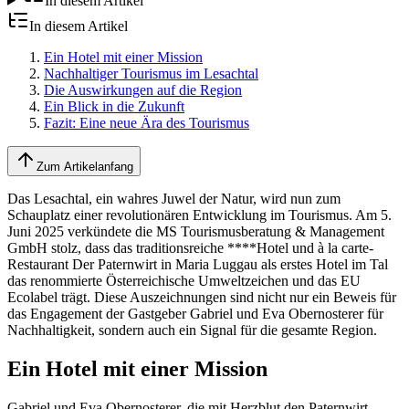
In diesem Artikel
In diesem Artikel
Ein Hotel mit einer Mission
Nachhaltiger Tourismus im Lesachtal
Die Auswirkungen auf die Region
Ein Blick in die Zukunft
Fazit: Eine neue Ära des Tourismus
Zum Artikelanfang
Das Lesachtal, ein wahres Juwel der Natur, wird nun zum
Schauplatz einer revolutionären Entwicklung im Tourismus. Am 5.
Juni 2025 verkündete die MS Tourismusberatung & Management
GmbH stolz, dass das traditionsreiche ****Hotel und à la carte-
Restaurant Der Paternwirt in Maria Luggau als erstes Hotel im Tal
das renommierte Österreichische Umweltzeichen und das EU
Ecolabel trägt. Diese Auszeichnungen sind nicht nur ein Beweis für
das Engagement der Gastgeber Gabriel und Eva Obernosterer für
Nachhaltigkeit, sondern auch ein Signal für die gesamte Region.
Ein Hotel mit einer Mission
Gabriel und Eva Obernosterer, die mit Herzblut den Paternwirt