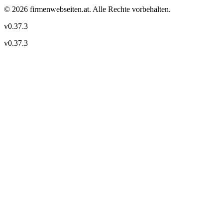
©
2026
firmenwebseiten.at
. Alle Rechte vorbehalten.
v
0.37.3
v
0.37.3