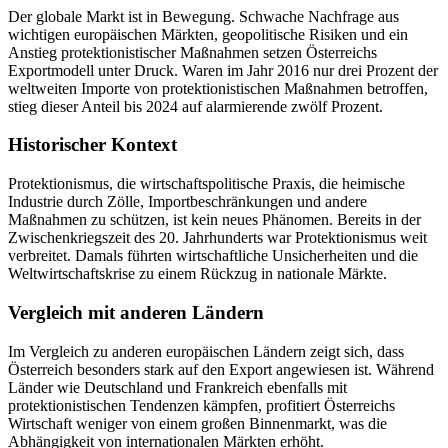
Der globale Markt ist in Bewegung. Schwache Nachfrage aus
wichtigen europäischen Märkten, geopolitische Risiken und ein
Anstieg protektionistischer Maßnahmen setzen Österreichs
Exportmodell unter Druck. Waren im Jahr 2016 nur drei Prozent der
weltweiten Importe von protektionistischen Maßnahmen betroffen,
stieg dieser Anteil bis 2024 auf alarmierende zwölf Prozent.
Historischer Kontext
Protektionismus, die wirtschaftspolitische Praxis, die heimische
Industrie durch Zölle, Importbeschränkungen und andere
Maßnahmen zu schützen, ist kein neues Phänomen. Bereits in der
Zwischenkriegszeit des 20. Jahrhunderts war Protektionismus weit
verbreitet. Damals führten wirtschaftliche Unsicherheiten und die
Weltwirtschaftskrise zu einem Rückzug in nationale Märkte.
Vergleich mit anderen Ländern
Im Vergleich zu anderen europäischen Ländern zeigt sich, dass
Österreich besonders stark auf den Export angewiesen ist. Während
Länder wie Deutschland und Frankreich ebenfalls mit
protektionistischen Tendenzen kämpfen, profitiert Österreichs
Wirtschaft weniger von einem großen Binnenmarkt, was die
Abhängigkeit von internationalen Märkten erhöht.