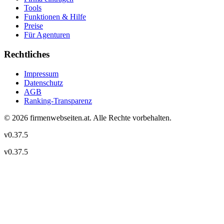
Tools
Funktionen & Hilfe
Preise
Für Agenturen
Rechtliches
Impressum
Datenschutz
AGB
Ranking-Transparenz
©
2026
firmenwebseiten.at
. Alle Rechte vorbehalten.
v
0.37.5
v
0.37.5