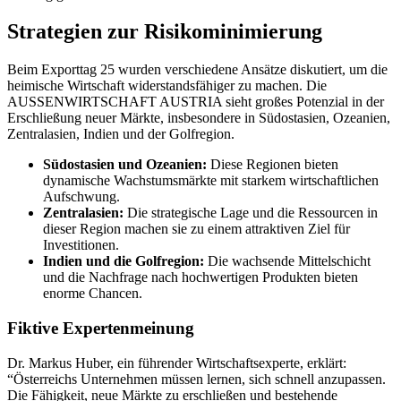
Strategien zur Risikominimierung
Beim Exporttag 25 wurden verschiedene Ansätze diskutiert, um die
heimische Wirtschaft widerstandsfähiger zu machen. Die
AUSSENWIRTSCHAFT AUSTRIA sieht großes Potenzial in der
Erschließung neuer Märkte, insbesondere in Südostasien, Ozeanien,
Zentralasien, Indien und der Golfregion.
Südostasien und Ozeanien:
Diese Regionen bieten
dynamische Wachstumsmärkte mit starkem wirtschaftlichen
Aufschwung.
Zentralasien:
Die strategische Lage und die Ressourcen in
dieser Region machen sie zu einem attraktiven Ziel für
Investitionen.
Indien und die Golfregion:
Die wachsende Mittelschicht
und die Nachfrage nach hochwertigen Produkten bieten
enorme Chancen.
Fiktive Expertenmeinung
Dr. Markus Huber, ein führender Wirtschaftsexperte, erklärt:
“Österreichs Unternehmen müssen lernen, sich schnell anzupassen.
Die Fähigkeit, neue Märkte zu erschließen und bestehende