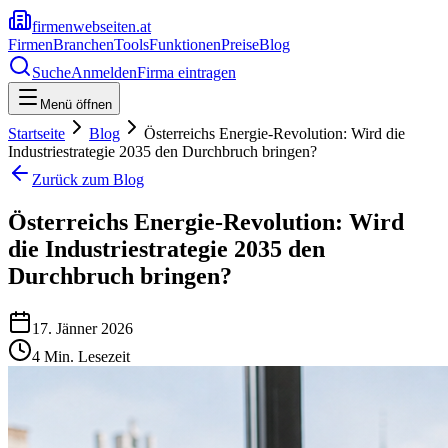
firmenwebseiten.at
Firmen
Branchen
Tools
Funktionen
Preise
Blog
Suche
Anmelden
Firma eintragen
Menü öffnen
Startseite
Blog
Österreichs Energie-Revolution: Wird die
Industriestrategie 2035 den Durchbruch bringen?
Zurück zum Blog
Österreichs Energie-Revolution: Wird
die Industriestrategie 2035 den
Durchbruch bringen?
17. Jänner 2026
4
Min. Lesezeit