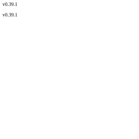
v
0.39.1
v
0.39.1