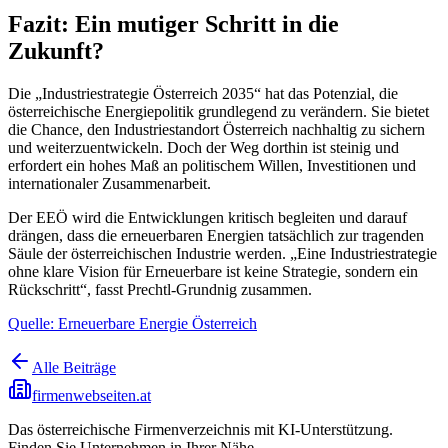
Fazit: Ein mutiger Schritt in die
Zukunft?
Die „Industriestrategie Österreich 2035“ hat das Potenzial, die
österreichische Energiepolitik grundlegend zu verändern. Sie bietet
die Chance, den Industriestandort Österreich nachhaltig zu sichern
und weiterzuentwickeln. Doch der Weg dorthin ist steinig und
erfordert ein hohes Maß an politischem Willen, Investitionen und
internationaler Zusammenarbeit.
Der EEÖ wird die Entwicklungen kritisch begleiten und darauf
drängen, dass die erneuerbaren Energien tatsächlich zur tragenden
Säule der österreichischen Industrie werden. „Eine Industriestrategie
ohne klare Vision für Erneuerbare ist keine Strategie, sondern ein
Rückschritt“, fasst Prechtl-Grundnig zusammen.
Quelle: Erneuerbare Energie Österreich
Alle Beiträge
firmenwebseiten.at
Das österreichische Firmenverzeichnis mit KI-Unterstützung.
Finden Sie Unternehmen in Ihrer Nähe.