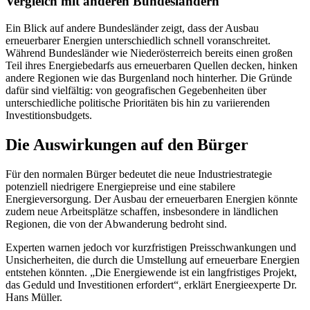
Vergleich mit anderen Bundesländern
Ein Blick auf andere Bundesländer zeigt, dass der Ausbau
erneuerbarer Energien unterschiedlich schnell voranschreitet.
Während Bundesländer wie Niederösterreich bereits einen großen
Teil ihres Energiebedarfs aus erneuerbaren Quellen decken, hinken
andere Regionen wie das Burgenland noch hinterher. Die Gründe
dafür sind vielfältig: von geografischen Gegebenheiten über
unterschiedliche politische Prioritäten bis hin zu variierenden
Investitionsbudgets.
Die Auswirkungen auf den Bürger
Für den normalen Bürger bedeutet die neue Industriestrategie
potenziell niedrigere Energiepreise und eine stabilere
Energieversorgung. Der Ausbau der erneuerbaren Energien könnte
zudem neue Arbeitsplätze schaffen, insbesondere in ländlichen
Regionen, die von der Abwanderung bedroht sind.
Experten warnen jedoch vor kurzfristigen Preisschwankungen und
Unsicherheiten, die durch die Umstellung auf erneuerbare Energien
entstehen könnten. „Die Energiewende ist ein langfristiges Projekt,
das Geduld und Investitionen erfordert“, erklärt Energieexperte Dr.
Hans Müller.