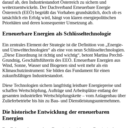
darauf ab, den Industriestandort Österreich zu sichern und
weiterzuentwickeln. Der Dachverband Erneuerbare Energie
Österreich (EEÖ) begrüßt das Vorhaben grundsätzlich, doch ob es
tatsächlich ein Erfolg wird, hängt von klaren energiepolitischen
Prioritäten und deren konsequenter Umsetzung ab.
Erneuerbare Energien als Schlüsseltechnologie
Ein zentrales Element der Strategie ist die Definition von „Energie-
und Umwelttechnologien“ als eine von neun Schlüsseltechnologien.
„Diese Einordnung ist richtig und wichtig“, betont Martina Prechtl-
Grundnig, Geschäftsführerin des EEÖ. Erneuerbare Energien aus
Wind, Sonne, Wasser und Biogenen sind weit mehr als ein
Klimaschutzinstrument: Sie bilden das Fundament für einen
zukunftsfähigen Industriestandort.
Diese Technologien sichern langfristig leistbare Energiepreise und
schaffen Wertschöpfung, Aufträge und Arbeitsplätze entlang der
gesamten industriellen Wertschöpfungskette – vom Anlagenbau über
Zulieferbetriebe bis hin zu Bau- und Dienstleistungsunternehmen.
Die historische Entwicklung der erneuerbaren
Energien