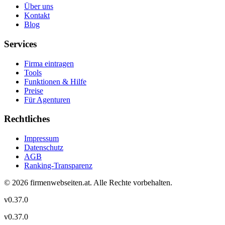
Über uns
Kontakt
Blog
Services
Firma eintragen
Tools
Funktionen & Hilfe
Preise
Für Agenturen
Rechtliches
Impressum
Datenschutz
AGB
Ranking-Transparenz
©
2026
firmenwebseiten.at
. Alle Rechte vorbehalten.
v
0.37.0
v
0.37.0