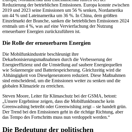
Reduzierung der betrieblichen Emissionen. Europa konnte zwischen
2019 und 2023 seine Emissionen um 56 % senken, Nordamerika
um 44 % und Lateinamerika um 36 %. In China, dem größten
Einzelmarkt der Branche, sanken die betrieblichen Emissionen 2024
erstmals um 4 %, was auf eine Vervierfachung der Nutzung
erneuerbarer Energien zurückzuführen ist.
Die Rolle der erneuerbaren Energien
Die Mobilfunkindustrie beschleunigt ihre
Dekarbonisierungsmaßnahmen durch die Verbesserung der
Energieeffizienz und die Umstellung auf saubere Energiequellen
wie Solarenergie und Batteriespeicherung. Gleichzeitig wird die
Abhängigkeit von Dieselgeneratoren reduziert. Diese Maßnahmen
sind entscheidend, um die Emissionen weiter zu senken und die
globalen Klimaziele zu erreichen.
Steven Moore, Leiter für Klimaschutz bei der GSMA, betont:
„Unsere Ergebnisse zeigen, dass die Mobilfunkbranche kein
Greenwashing betreibt oder Greenwishing zeigt – sie handelt grün.
Der Trend bei den Emissionen geht in die richtige Richtung, aber
das Tempo des Fortschritts muss nun verdoppelt werden.“
Die Bedeutung der politischen