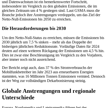
und Datenwachstum ist ein bemerkenswerter Fortschritt,
insbesondere im Vergleich zu den globalen Emissionen, die im
gleichen Zeitraum um 4 % gestiegen sind. Laut GSMA muss die
Branche jedoch ihre Anstrengungen verdoppeln, um das Ziel der
Netto-Null-Emissionen bis 2050 zu erreichen.
Die Herausforderungen bis 2030
Um den Netto-Null-Status zu erreichen, müssen die Emissionen bis
2030 jährlich um 7,5 % sinken – mehr als das Doppelte der
bisherigen jährlichen Reduktionsrate. Vorläufige Daten für 2024
deuten auf einen weiteren Rückgang der Emissionen um 4,5 % hin.
Dies ist zwar eine Beschleunigung im Vergleich zu den Vorjahren,
aber immer noch nicht ausreichend.
Der Bericht zeigt auch, dass 37 % des Stromverbrauchs der
Mobilfunkbetreiber im Jahr 2023 aus erneuerbaren Energien
stammten, was 16 Millionen Tonnen Emissionen vermied. Dennoch
ist der Weg zur vollständigen Dekarbonisierung steinig.
Globale Anstrengungen und regionale
Unterschiede
Europa, Nordamerika und Lateinamerika führen bei der