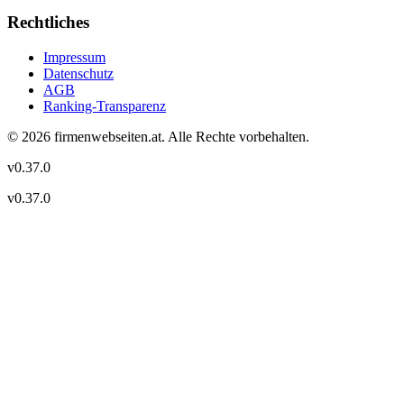
Rechtliches
Impressum
Datenschutz
AGB
Ranking-Transparenz
©
2026
firmenwebseiten.at
. Alle Rechte vorbehalten.
v
0.37.0
v
0.37.0