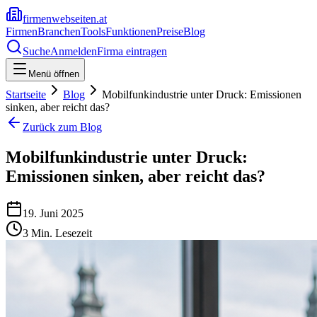
firmenwebseiten.at
Firmen
Branchen
Tools
Funktionen
Preise
Blog
Suche
Anmelden
Firma eintragen
Menü öffnen
Startseite
Blog
Mobilfunkindustrie unter Druck: Emissionen
sinken, aber reicht das?
Zurück zum Blog
Mobilfunkindustrie unter Druck:
Emissionen sinken, aber reicht das?
19. Juni 2025
3
Min. Lesezeit