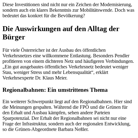
Diese Investitionen sind nicht nur ein Zeichen der Modernisierung,
sondern auch ein klares Bekenntnis zur Mobilitätswende. Doch was
bedeutet das konkret für die Bevölkerung?
Die Auswirkungen auf den Alltag der
Bürger
Für viele Österreicher ist der Ausbau des öffentlichen
Verkehrsnetzes eine willkommene Entlastung. Besonders Pendler
profitieren von einem dichteren Netz und häufigeren Verbindungen.
„Ein gut ausgebautes öffentliches Verkehrsnetz bedeutet weniger
Stau, weniger Stress und mehr Lebensqualität“, erklärt
Verkehrsexperte Dr. Klaus Meier.
Regionalbahnen: Ein umstrittenes Thema
Ein weiterer Schwerpunkt liegt auf den Regionalbahnen. Hier sind
die Meinungen gespalten. Während die FPÖ und die Grünen für
den Erhalt und Ausbau kämpfen, sehen andere Parteien
Sparpotenzial. Der Erhalt der Regionalbahnen sei nicht nur eine
Frage der Infrastruktur, sondern auch der regionalen Entwicklung,
so die Grünen-Abgeordnete Barbara Neßler.