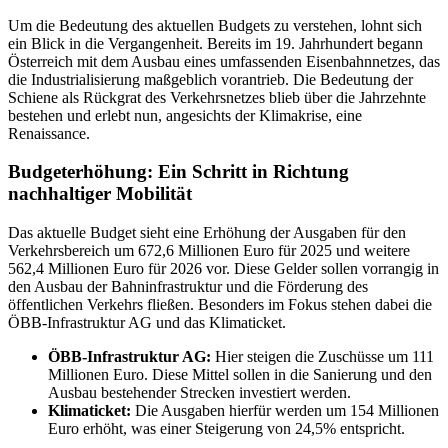
Um die Bedeutung des aktuellen Budgets zu verstehen, lohnt sich
ein Blick in die Vergangenheit. Bereits im 19. Jahrhundert begann
Österreich mit dem Ausbau eines umfassenden Eisenbahnnetzes, das
die Industrialisierung maßgeblich vorantrieb. Die Bedeutung der
Schiene als Rückgrat des Verkehrsnetzes blieb über die Jahrzehnte
bestehen und erlebt nun, angesichts der Klimakrise, eine
Renaissance.
Budgeterhöhung: Ein Schritt in Richtung
nachhaltiger Mobilität
Das aktuelle Budget sieht eine Erhöhung der Ausgaben für den
Verkehrsbereich um 672,6 Millionen Euro für 2025 und weitere
562,4 Millionen Euro für 2026 vor. Diese Gelder sollen vorrangig in
den Ausbau der Bahninfrastruktur und die Förderung des
öffentlichen Verkehrs fließen. Besonders im Fokus stehen dabei die
ÖBB-Infrastruktur AG und das Klimaticket.
ÖBB-Infrastruktur AG:
Hier steigen die Zuschüsse um 111
Millionen Euro. Diese Mittel sollen in die Sanierung und den
Ausbau bestehender Strecken investiert werden.
Klimaticket:
Die Ausgaben hierfür werden um 154 Millionen
Euro erhöht, was einer Steigerung von 24,5% entspricht.