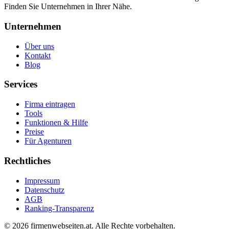
Finden Sie Unternehmen in Ihrer Nähe.
Unternehmen
Über uns
Kontakt
Blog
Services
Firma eintragen
Tools
Funktionen & Hilfe
Preise
Für Agenturen
Rechtliches
Impressum
Datenschutz
AGB
Ranking-Transparenz
©
2026
firmenwebseiten.at
. Alle Rechte vorbehalten.