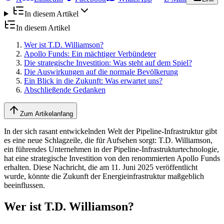
In diesem Artikel
In diesem Artikel
Wer ist T.D. Williamson?
Apollo Funds: Ein mächtiger Verbündeter
Die strategische Investition: Was steht auf dem Spiel?
Die Auswirkungen auf die normale Bevölkerung
Ein Blick in die Zukunft: Was erwartet uns?
Abschließende Gedanken
Zum Artikelanfang
In der sich rasant entwickelnden Welt der Pipeline-Infrastruktur gibt
es eine neue Schlagzeile, die für Aufsehen sorgt: T.D. Williamson,
ein führendes Unternehmen in der Pipeline-Infrastrukturtechnologie,
hat eine strategische Investition von den renommierten Apollo Funds
erhalten. Diese Nachricht, die am 11. Juni 2025 veröffentlicht
wurde, könnte die Zukunft der Energieinfrastruktur maßgeblich
beeinflussen.
Wer ist T.D. Williamson?