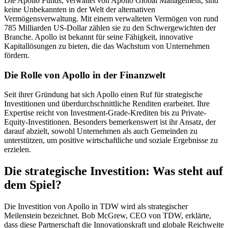
Die Apollo Funds, verwaltet von Apollo Global Management, sind
keine Unbekannten in der Welt der alternativen
Vermögensverwaltung. Mit einem verwalteten Vermögen von rund
785 Milliarden US-Dollar zählen sie zu den Schwergewichten der
Branche. Apollo ist bekannt für seine Fähigkeit, innovative
Kapitallösungen zu bieten, die das Wachstum von Unternehmen
fördern.
Die Rolle von Apollo in der Finanzwelt
Seit ihrer Gründung hat sich Apollo einen Ruf für strategische
Investitionen und überdurchschnittliche Renditen erarbeitet. Ihre
Expertise reicht von Investment-Grade-Krediten bis zu Private-
Equity-Investitionen. Besonders bemerkenswert ist ihr Ansatz, der
darauf abzielt, sowohl Unternehmen als auch Gemeinden zu
unterstützen, um positive wirtschaftliche und soziale Ergebnisse zu
erzielen.
Die strategische Investition: Was steht auf
dem Spiel?
Die Investition von Apollo in TDW wird als strategischer
Meilenstein bezeichnet. Bob McGrew, CEO von TDW, erklärte,
dass diese Partnerschaft die Innovationskraft und globale Reichweite