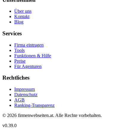
Über uns
Kontakt
Blog
Services
Firma eintragen
Tools
Funktionen & Hilfe
Preise
Für Agenturen
Rechtliches
Impressum
Datenschutz
AGB
Ranking-Transparenz
©
2026
firmenwebseiten.at
. Alle Rechte vorbehalten.
v
0.39.0