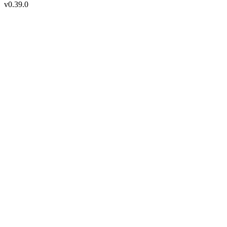
v
0.39.0