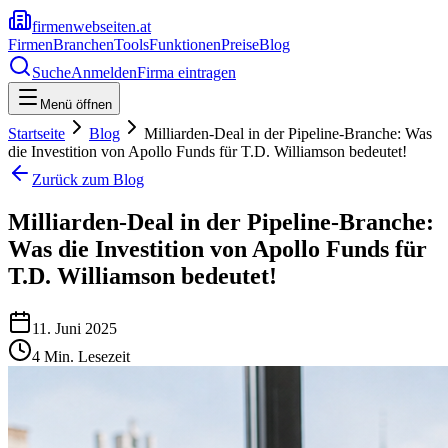
firmenwebseiten.at
Firmen
Branchen
Tools
Funktionen
Preise
Blog
Suche
Anmelden
Firma eintragen
Menü öffnen
Startseite
Blog
Milliarden-Deal in der Pipeline-Branche: Was
die Investition von Apollo Funds für T.D. Williamson bedeutet!
Zurück zum Blog
Milliarden-Deal in der Pipeline-Branche:
Was die Investition von Apollo Funds für
T.D. Williamson bedeutet!
11. Juni 2025
4
Min. Lesezeit