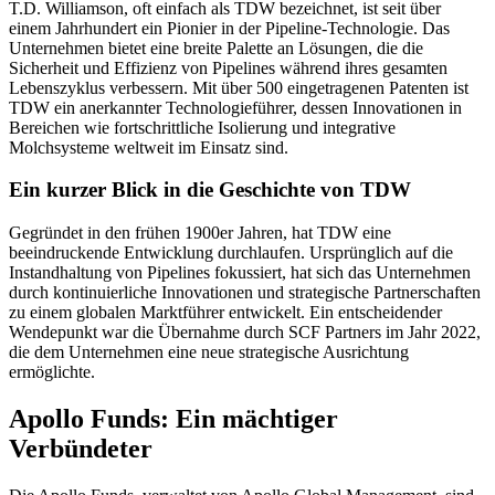
T.D. Williamson, oft einfach als TDW bezeichnet, ist seit über
einem Jahrhundert ein Pionier in der Pipeline-Technologie. Das
Unternehmen bietet eine breite Palette an Lösungen, die die
Sicherheit und Effizienz von Pipelines während ihres gesamten
Lebenszyklus verbessern. Mit über 500 eingetragenen Patenten ist
TDW ein anerkannter Technologieführer, dessen Innovationen in
Bereichen wie fortschrittliche Isolierung und integrative
Molchsysteme weltweit im Einsatz sind.
Ein kurzer Blick in die Geschichte von TDW
Gegründet in den frühen 1900er Jahren, hat TDW eine
beeindruckende Entwicklung durchlaufen. Ursprünglich auf die
Instandhaltung von Pipelines fokussiert, hat sich das Unternehmen
durch kontinuierliche Innovationen und strategische Partnerschaften
zu einem globalen Marktführer entwickelt. Ein entscheidender
Wendepunkt war die Übernahme durch SCF Partners im Jahr 2022,
die dem Unternehmen eine neue strategische Ausrichtung
ermöglichte.
Apollo Funds: Ein mächtiger
Verbündeter