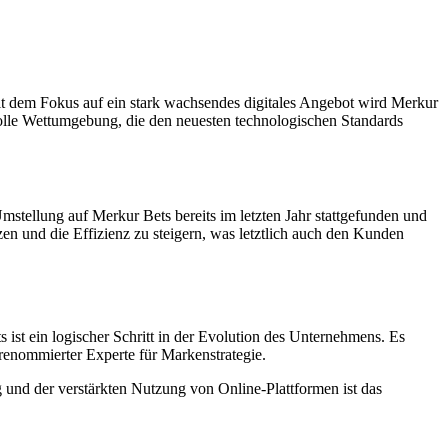
t dem Fokus auf ein stark wachsendes digitales Angebot wird Merkur
svolle Wettumgebung, die den neuesten technologischen Standards
Umstellung auf Merkur Bets bereits im letzten Jahr stattgefunden und
n und die Effizienz zu steigern, was letztlich auch den Kunden
st ein logischer Schritt in der Evolution des Unternehmens. Es
 renommierter Experte für Markenstrategie.
g und der verstärkten Nutzung von Online-Plattformen ist das