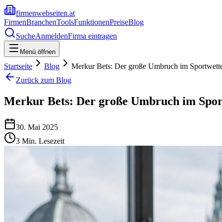
firmenwebseiten.at
Firmen
Branchen
Tools
Funktionen
Preise
Blog
Suche
Anmelden
Firma eintragen
Menü öffnen
Startseite
Blog
Merkur Bets: Der große Umbruch im Sportwett
Zurück zum Blog
Merkur Bets: Der große Umbruch im Spor
30. Mai 2025
3
Min. Lesezeit