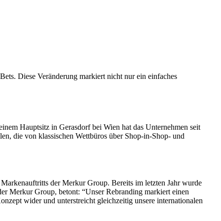
ets. Diese Veränderung markiert nicht nur ein einfaches
t seinem Hauptsitz in Gerasdorf bei Wien hat das Unternehmen seit
len, die von klassischen Wettbüros über Shop-in-Shop- und
 Markenauftritts der Merkur Group. Bereits im letzten Jahr wurde
 der Merkur Group, betont: “Unser Rebranding markiert einen
nzept wider und unterstreicht gleichzeitig unsere internationalen