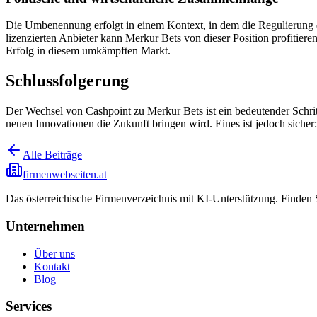
Die Umbenennung erfolgt in einem Kontext, in dem die Regulierung des 
lizenzierten Anbieter kann Merkur Bets von dieser Position profitiere
Erfolg in diesem umkämpften Markt.
Schlussfolgerung
Der Wechsel von Cashpoint zu Merkur Bets ist ein bedeutender Schrit
neuen Innovationen die Zukunft bringen wird. Eines ist jedoch sicher:
Alle Beiträge
firmenwebseiten.at
Das österreichische Firmenverzeichnis mit KI-Unterstützung. Finden
Unternehmen
Über uns
Kontakt
Blog
Services