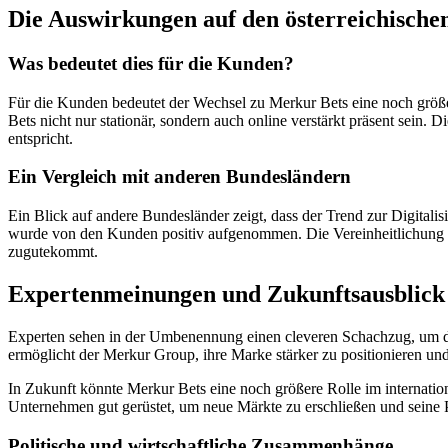
Die Auswirkungen auf den österreichisch
Was bedeutet dies für die Kunden?
Für die Kunden bedeutet der Wechsel zu Merkur Bets eine noch größ
Bets nicht nur stationär, sondern auch online verstärkt präsent sein
entspricht.
Ein Vergleich mit anderen Bundesländern
Ein Blick auf andere Bundesländer zeigt, dass der Trend zur Digitalis
wurde von den Kunden positiv aufgenommen. Die Vereinheitlichung de
zugutekommt.
Expertenmeinungen und Zukunftsausblick
Experten sehen in der Umbenennung einen cleveren Schachzug, um die
ermöglicht der Merkur Group, ihre Marke stärker zu positionieren und
In Zukunft könnte Merkur Bets eine noch größere Rolle im internation
Unternehmen gut gerüstet, um neue Märkte zu erschließen und seine P
Politische und wirtschaftliche Zusammenhänge