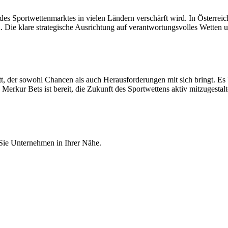
Sportwettenmarktes in vielen Ländern verschärft wird. In Österreich ist 
n. Die klare strategische Ausrichtung auf verantwortungsvolles Wetten u
t, der sowohl Chancen als auch Herausforderungen mit sich bringt. Es
 Merkur Bets ist bereit, die Zukunft des Sportwettens aktiv mitzugestalt
 Sie Unternehmen in Ihrer Nähe.