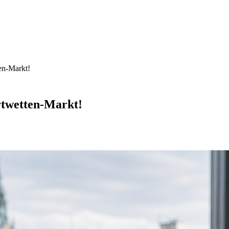
en-Markt!
twetten-Markt!