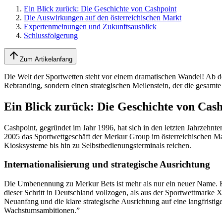
Ein Blick zurück: Die Geschichte von Cashpoint
Die Auswirkungen auf den österreichischen Markt
Expertenmeinungen und Zukunftsausblick
Schlussfolgerung
Zum Artikelanfang
Die Welt der Sportwetten steht vor einem dramatischen Wandel! Ab d
Rebranding, sondern einen strategischen Meilenstein, der die gesamte
Ein Blick zurück: Die Geschichte von Cas
Cashpoint, gegründet im Jahr 1996, hat sich in den letzten Jahrzehnte
2005 das Sportwettgeschäft der Merkur Group im österreichischen Ma
Kiosksysteme bis hin zu Selbstbedienungsterminals reichen.
Internationalisierung und strategische Ausrichtung
Die Umbenennung zu Merkur Bets ist mehr als nur ein neuer Name. Es i
dieser Schritt in Deutschland vollzogen, als aus der Sportwettmark
Neuanfang und die klare strategische Ausrichtung auf eine langfristig
Wachstumsambitionen.”