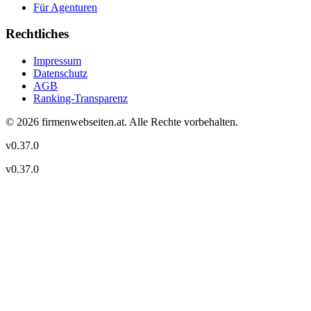
Für Agenturen
Rechtliches
Impressum
Datenschutz
AGB
Ranking-Transparenz
©
2026
firmenwebseiten.at
. Alle Rechte vorbehalten.
v
0.37.0
v
0.37.0