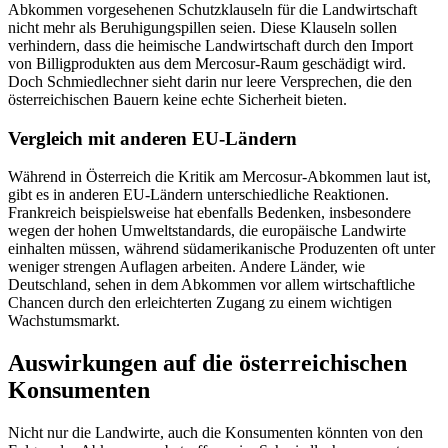
Abkommen vorgesehenen Schutzklauseln für die Landwirtschaft
nicht mehr als Beruhigungspillen seien. Diese Klauseln sollen
verhindern, dass die heimische Landwirtschaft durch den Import
von Billigprodukten aus dem Mercosur-Raum geschädigt wird.
Doch Schmiedlechner sieht darin nur leere Versprechen, die den
österreichischen Bauern keine echte Sicherheit bieten.
Vergleich mit anderen EU-Ländern
Während in Österreich die Kritik am Mercosur-Abkommen laut ist,
gibt es in anderen EU-Ländern unterschiedliche Reaktionen.
Frankreich beispielsweise hat ebenfalls Bedenken, insbesondere
wegen der hohen Umweltstandards, die europäische Landwirte
einhalten müssen, während südamerikanische Produzenten oft unter
weniger strengen Auflagen arbeiten. Andere Länder, wie
Deutschland, sehen in dem Abkommen vor allem wirtschaftliche
Chancen durch den erleichterten Zugang zu einem wichtigen
Wachstumsmarkt.
Auswirkungen auf die österreichischen
Konsumenten
Nicht nur die Landwirte, auch die Konsumenten könnten von den