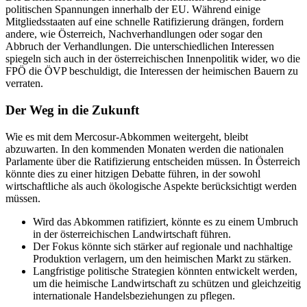
politischen Spannungen innerhalb der EU. Während einige
Mitgliedsstaaten auf eine schnelle Ratifizierung drängen, fordern
andere, wie Österreich, Nachverhandlungen oder sogar den
Abbruch der Verhandlungen. Die unterschiedlichen Interessen
spiegeln sich auch in der österreichischen Innenpolitik wider, wo die
FPÖ die ÖVP beschuldigt, die Interessen der heimischen Bauern zu
verraten.
Der Weg in die Zukunft
Wie es mit dem Mercosur-Abkommen weitergeht, bleibt
abzuwarten. In den kommenden Monaten werden die nationalen
Parlamente über die Ratifizierung entscheiden müssen. In Österreich
könnte dies zu einer hitzigen Debatte führen, in der sowohl
wirtschaftliche als auch ökologische Aspekte berücksichtigt werden
müssen.
Wird das Abkommen ratifiziert, könnte es zu einem Umbruch
in der österreichischen Landwirtschaft führen.
Der Fokus könnte sich stärker auf regionale und nachhaltige
Produktion verlagern, um den heimischen Markt zu stärken.
Langfristige politische Strategien könnten entwickelt werden,
um die heimische Landwirtschaft zu schützen und gleichzeitig
internationale Handelsbeziehungen zu pflegen.