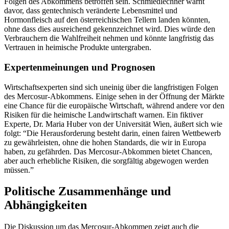
Folgen des Abkommens betroffen sein. Schmiedlechner warnt
davor, dass gentechnisch veränderte Lebensmittel und
Hormonfleisch auf den österreichischen Tellern landen könnten,
ohne dass dies ausreichend gekennzeichnet wird. Dies würde den
Verbrauchern die Wahlfreiheit nehmen und könnte langfristig das
Vertrauen in heimische Produkte untergraben.
Expertenmeinungen und Prognosen
Wirtschaftsexperten sind sich uneinig über die langfristigen Folgen
des Mercosur-Abkommens. Einige sehen in der Öffnung der Märkte
eine Chance für die europäische Wirtschaft, während andere vor den
Risiken für die heimische Landwirtschaft warnen. Ein fiktiver
Experte, Dr. Maria Huber von der Universität Wien, äußert sich wie
folgt: “Die Herausforderung besteht darin, einen fairen Wettbewerb
zu gewährleisten, ohne die hohen Standards, die wir in Europa
haben, zu gefährden. Das Mercosur-Abkommen bietet Chancen,
aber auch erhebliche Risiken, die sorgfältig abgewogen werden
müssen.”
Politische Zusammenhänge und
Abhängigkeiten
Die Diskussion um das Mercosur-Abkommen zeigt auch die