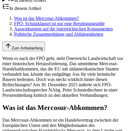
In diesem Artikel
In diesem Artikel
Was ist das Mercosur-Abkommen?
FPÖ: Schutzklausel ist nur eine Beruhigungspille
Auswirkungen auf die österreichischen Konsumenten
Politische Zusammenhänge und Abhängigkeiten
Zum Artikelanfang
Wenn es nach der FPÖ geht, steht Österreichs Landwirtschaft vor
einer historischen Herausforderung. Das umstrittene Mercosur-
Handelsabkommen, das die EU mit südamerikanischen Staaten
verhandelt hat, könnte das endgültige Aus für viele heimische
Bauern bedeuten. Doch was steckt wirklich hinter diesen
Befürchtungen? Am 30. Dezember 2025 äußerte sich FPÖ-
Landwirtschaftssprecher NAbg. Peter Schmiedlechner in einer
Pressemitteilung kritisch zu den aktuellen Verhandlungen.
Was ist das Mercosur-Abkommen?
Das Mercosur-Abkommen ist ein Handelsvertrag zwischen der
Europäischen Union und den Mitgliedsstaaten des
südamerikanischen Handelsblocks Mercosur, zu dem Länder wie