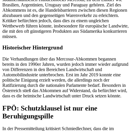
Brasilien, Argentinien, Uruguay und Paraguay gehören. Ziel des
Abkommens ist es, die Handelsbarrieren zwischen diesen Regionen
abzubauen und den gegenseitigen Warenverkehr zu erleichtern.
Kritiker befürchten jedoch, dass dies zu einem ungleichen
Wettbewerb führen könnte, insbesondere für europäische Landwirte,
die mit den oft günstigeren Produkten aus Südamerika konkurrieren
müssen.
Historischer Hintergrund
Die Verhandlungen über das Mercosur-Abkommen begannen
bereits in den 1990er Jahren, wurden jedoch immer wieder aufgrund
von Differenzen in den Bereichen Landwirtschaft und
Automobilindustrie unterbrochen. Erst im Jahr 2019 konnte eine
politische Einigung erzielt werden, die allerdings noch der
Ratifizierung durch die nationalen Parlamente bedarf. Besonders in
Österreich stieß das Abkommen auf Widerstand, da befürchtet wird,
dass es die heimische Landwirtschaft unter Druck setzen könnte.
FPÖ: Schutzklausel ist nur eine
Beruhigungspille
In der Pressemitteilung kritisiert Schmiedlechner, dass die im