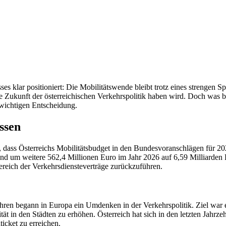
 klar positioniert: Die Mobilitätswende bleibt trotz eines strengen Spa
 Zukunft der österreichischen Verkehrspolitik haben wird. Doch was be
wichtigen Entscheidung.
ssen
, dass Österreichs Mobilitätsbudget in den Bundesvoranschlägen für 2
nd um weitere 562,4 Millionen Euro im Jahr 2026 auf 6,59 Milliarden 
eich der Verkehrsdiensteverträge zurückzuführen.
ahren begann in Europa ein Umdenken in der Verkehrspolitik. Ziel war e
t in den Städten zu erhöhen. Österreich hat sich in den letzten Jahrze
cket zu erreichen.