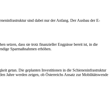
eneninfrastruktur sind dabei nur der Anfang. Der Ausbau der E-
 setzen, dass sie trotz finanzieller Engpässe bereit ist, in die
otwendige Sparmaßnahmen erhöhen.
eit getan. Die geplanten Investitionen in die Schieneninfrastruktur
nden Jahre werden zeigen, ob Österreichs Ansatz zur Mobilitätswende