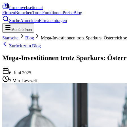
firmenwebseiten.at
Firmen
Branchen
Tools
Funktionen
Preise
Blog
Suche
Anmelden
Firma eintragen
Menü öffnen
Startseite
Blog
Mega-Investitionen trotz Sparkurs: Österreich s
Zurück zum Blog
Mega-Investitionen trotz Sparkurs: Österr
6. Juni 2025
3
Min. Lesezeit