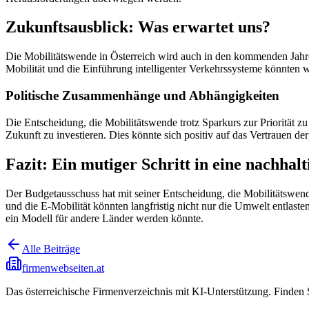
Zukunftsausblick: Was erwartet uns?
Die Mobilitätswende in Österreich wird auch in den kommenden Jahren
Mobilität und die Einführung intelligenter Verkehrssysteme könnten we
Politische Zusammenhänge und Abhängigkeiten
Die Entscheidung, die Mobilitätswende trotz Sparkurs zur Priorität zu m
Zukunft zu investieren. Dies könnte sich positiv auf das Vertrauen
Fazit: Ein mutiger Schritt in eine nachhal
Der Budgetausschuss hat mit seiner Entscheidung, die Mobilitätswende 
und die E-Mobilität könnten langfristig nicht nur die Umwelt entlas
ein Modell für andere Länder werden könnte.
Alle Beiträge
firmenwebseiten.at
Das österreichische Firmenverzeichnis mit KI-Unterstützung. Finden