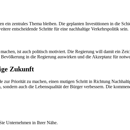
 ein zentrales Thema bleiben. Die geplanten Investitionen in die Schi
itere entscheidende Schritte für eine nachhaltige Verkehrspolitik sein.
achen, ist auch politisch motiviert. Die Regierung will damit ein Zeichen
 der Bevölkerung in die Regierung auswirken und die Akzeptanz für n
tige Zukunft
zur Priorität zu machen, einen mutigen Schritt in Richtung Nachhaltigk
ten, sondern auch die Lebensqualität der Bürger verbessern. Die komme
 Sie Unternehmen in Ihrer Nähe.