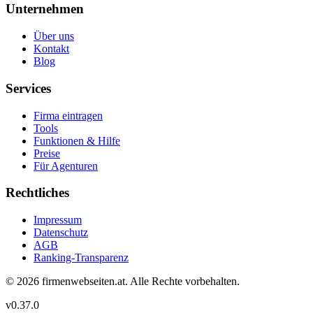
Unternehmen
Über uns
Kontakt
Blog
Services
Firma eintragen
Tools
Funktionen & Hilfe
Preise
Für Agenturen
Rechtliches
Impressum
Datenschutz
AGB
Ranking-Transparenz
©
2026
firmenwebseiten.at
. Alle Rechte vorbehalten.
v
0.37.0