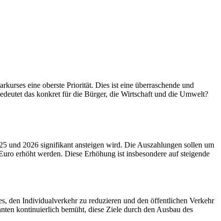
rkurses eine oberste Priorität. Dies ist eine überraschende und
deutet das konkret für die Bürger, die Wirtschaft und die Umwelt?
025 und 2026 signifikant ansteigen wird. Die Auszahlungen sollen um
Euro erhöht werden. Diese Erhöhung ist insbesondere auf steigende
s, den Individualverkehr zu reduzieren und den öffentlichen Verkehr
hnten kontinuierlich bemüht, diese Ziele durch den Ausbau des