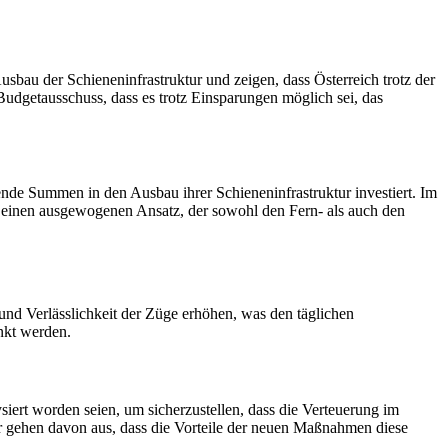
bau der Schieneninfrastruktur und zeigen, dass Österreich trotz der
 Budgetausschuss, dass es trotz Einsparungen möglich sei, das
tende Summen in den Ausbau ihrer Schieneninfrastruktur investiert. Im
ch einen ausgewogenen Ansatz, der sowohl den Fern- als auch den
und Verlässlichkeit der Züge erhöhen, was den täglichen
nkt werden.
siert worden seien, um sicherzustellen, dass die Verteuerung im
Wir gehen davon aus, dass die Vorteile der neuen Maßnahmen diese