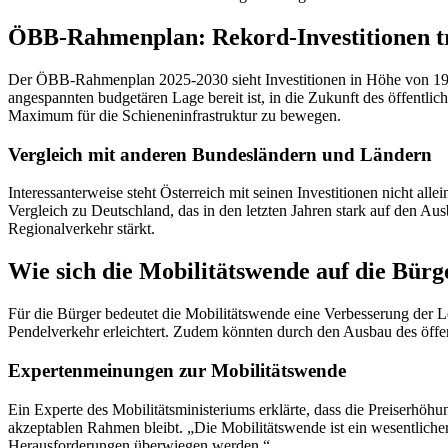
ÖBB-Rahmenplan: Rekord-Investitionen t
Der ÖBB-Rahmenplan 2025-2030 sieht Investitionen in Höhe von 19,7 M
angespannten budgetären Lage bereit ist, in die Zukunft des öffentlic
Maximum für die Schieneninfrastruktur zu bewegen.
Vergleich mit anderen Bundesländern und Ländern
Interessanterweise steht Österreich mit seinen Investitionen nicht a
Vergleich zu Deutschland, das in den letzten Jahren stark auf den A
Regionalverkehr stärkt.
Wie sich die Mobilitätswende auf die Bürg
Für die Bürger bedeutet die Mobilitätswende eine Verbesserung der Le
Pendelverkehr erleichtert. Zudem könnten durch den Ausbau des öffen
Expertenmeinungen zur Mobilitätswende
Ein Experte des Mobilitätsministeriums erklärte, dass die Preiserhöh
akzeptablen Rahmen bleibt. „Die Mobilitätswende ist ein wesentlicher
Herausforderungen überwiegen werden.“