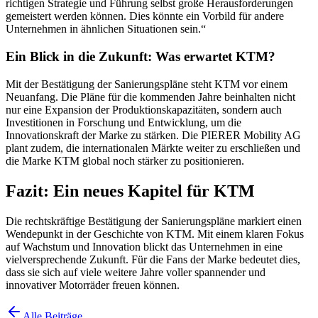
richtigen Strategie und Führung selbst große Herausforderungen
gemeistert werden können. Dies könnte ein Vorbild für andere
Unternehmen in ähnlichen Situationen sein.“
Ein Blick in die Zukunft: Was erwartet KTM?
Mit der Bestätigung der Sanierungspläne steht KTM vor einem
Neuanfang. Die Pläne für die kommenden Jahre beinhalten nicht
nur eine Expansion der Produktionskapazitäten, sondern auch
Investitionen in Forschung und Entwicklung, um die
Innovationskraft der Marke zu stärken. Die PIERER Mobility AG
plant zudem, die internationalen Märkte weiter zu erschließen und
die Marke KTM global noch stärker zu positionieren.
Fazit: Ein neues Kapitel für KTM
Die rechtskräftige Bestätigung der Sanierungspläne markiert einen
Wendepunkt in der Geschichte von KTM. Mit einem klaren Fokus
auf Wachstum und Innovation blickt das Unternehmen in eine
vielversprechende Zukunft. Für die Fans der Marke bedeutet dies,
dass sie sich auf viele weitere Jahre voller spannender und
innovativer Motorräder freuen können.
Alle Beiträge