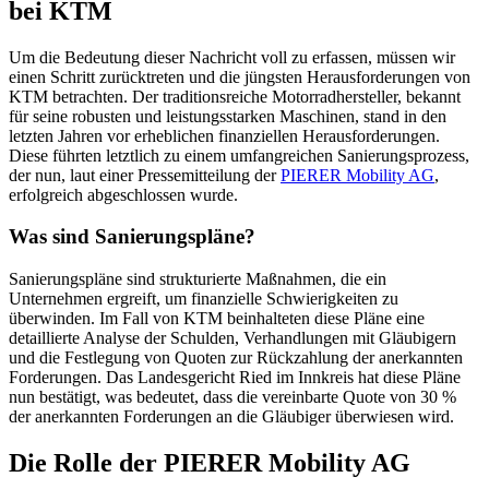
bei KTM
Um die Bedeutung dieser Nachricht voll zu erfassen, müssen wir
einen Schritt zurücktreten und die jüngsten Herausforderungen von
KTM betrachten. Der traditionsreiche Motorradhersteller, bekannt
für seine robusten und leistungsstarken Maschinen, stand in den
letzten Jahren vor erheblichen finanziellen Herausforderungen.
Diese führten letztlich zu einem umfangreichen Sanierungsprozess,
der nun, laut einer Pressemitteilung der
PIERER Mobility AG
,
erfolgreich abgeschlossen wurde.
Was sind Sanierungspläne?
Sanierungspläne sind strukturierte Maßnahmen, die ein
Unternehmen ergreift, um finanzielle Schwierigkeiten zu
überwinden. Im Fall von KTM beinhalteten diese Pläne eine
detaillierte Analyse der Schulden, Verhandlungen mit Gläubigern
und die Festlegung von Quoten zur Rückzahlung der anerkannten
Forderungen. Das Landesgericht Ried im Innkreis hat diese Pläne
nun bestätigt, was bedeutet, dass die vereinbarte Quote von 30 %
der anerkannten Forderungen an die Gläubiger überwiesen wird.
Die Rolle der PIERER Mobility AG