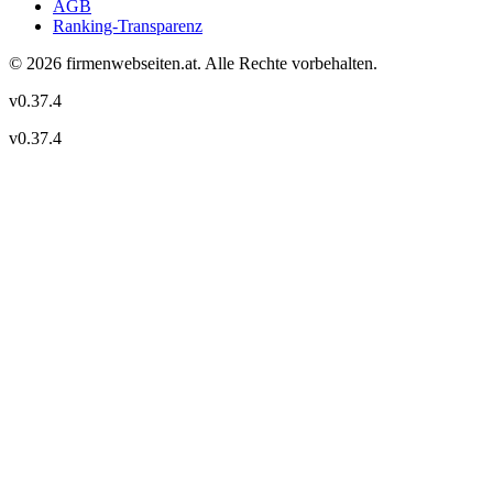
AGB
Ranking-Transparenz
©
2026
firmenwebseiten.at
. Alle Rechte vorbehalten.
v
0.37.4
v
0.37.4