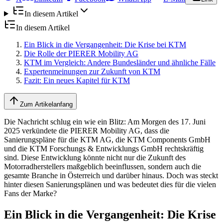
In diesem Artikel
In diesem Artikel
Ein Blick in die Vergangenheit: Die Krise bei KTM
Die Rolle der PIERER Mobility AG
KTM im Vergleich: Andere Bundesländer und ähnliche Fälle
Expertenmeinungen zur Zukunft von KTM
Fazit: Ein neues Kapitel für KTM
Zum Artikelanfang
Die Nachricht schlug ein wie ein Blitz: Am Morgen des 17. Juni
2025 verkündete die PIERER Mobility AG, dass die
Sanierungspläne für die KTM AG, die KTM Components GmbH
und die KTM Forschungs & Entwicklungs GmbH rechtskräftig
sind. Diese Entwicklung könnte nicht nur die Zukunft des
Motorradherstellers maßgeblich beeinflussen, sondern auch die
gesamte Branche in Österreich und darüber hinaus. Doch was steckt
hinter diesen Sanierungsplänen und was bedeutet dies für die vielen
Fans der Marke?
Ein Blick in die Vergangenheit: Die Krise