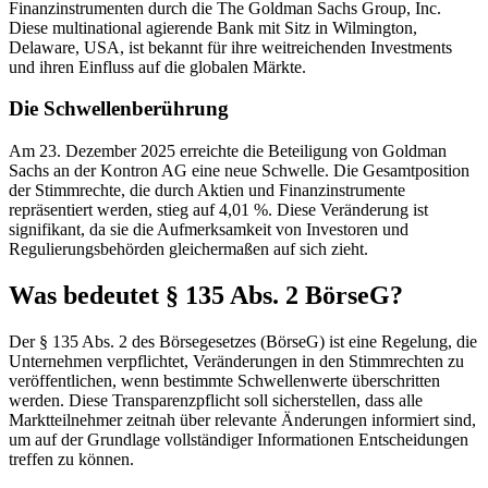
Finanzinstrumenten durch die The Goldman Sachs Group, Inc.
Diese multinational agierende Bank mit Sitz in Wilmington,
Delaware, USA, ist bekannt für ihre weitreichenden Investments
und ihren Einfluss auf die globalen Märkte.
Die Schwellenberührung
Am 23. Dezember 2025 erreichte die Beteiligung von Goldman
Sachs an der Kontron AG eine neue Schwelle. Die Gesamtposition
der Stimmrechte, die durch Aktien und Finanzinstrumente
repräsentiert werden, stieg auf 4,01 %. Diese Veränderung ist
signifikant, da sie die Aufmerksamkeit von Investoren und
Regulierungsbehörden gleichermaßen auf sich zieht.
Was bedeutet § 135 Abs. 2 BörseG?
Der § 135 Abs. 2 des Börsegesetzes (BörseG) ist eine Regelung, die
Unternehmen verpflichtet, Veränderungen in den Stimmrechten zu
veröffentlichen, wenn bestimmte Schwellenwerte überschritten
werden. Diese Transparenzpflicht soll sicherstellen, dass alle
Marktteilnehmer zeitnah über relevante Änderungen informiert sind,
um auf der Grundlage vollständiger Informationen Entscheidungen
treffen zu können.