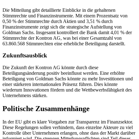
Die Mitteilung gibt detaillierte Einblicke in die gehaltenen
Stimmrechte und Finanzinstrumente. Mit einem Prozentsatz von
0,50 % der Stimmrechte durch Aktien und 3,51 % durch
Finanzinstrumente zeigt sich die strategische Aufstellung von
Goldman Sachs. Insgesamt kontrolliert die Bank damit 4,01 % der
Stimmrechte der Kontron AG, was bei einer Gesamtzahl von
63.860.568 Stimmrechten eine erhebliche Beteiligung darstellt.
Zukunftsausblick
Die Zukunft der Kontron AG könnte durch diese
Beteiligungsänderung positiv beeinflusst werden. Eine erhöhte
Beteiligung von Goldman Sachs könnte zu mehr Investitionen und
einer stärkeren internationalen Präsenz führen. Dies könnte
wiederum Innovationen fördern und die Wettbewerbsfähigkeit des
Unternehmens stärken.
Politische Zusammenhänge
In der EU gibt es klare Vorgaben zur Transparenz im Finanzsektor.
Diese Regelungen sollen verhindern, dass einzelne Akteure zu viel
Kontrolle über Unternehmen erlangen, ohne dass der Markt darüber
informiert wird. Die strengen Mitteilungspflichten sind Teil dieser