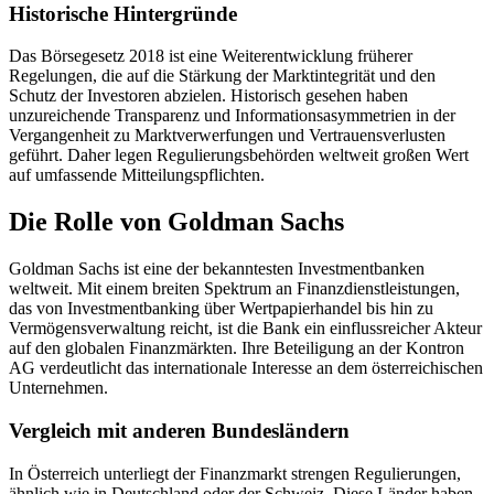
Historische Hintergründe
Das Börsegesetz 2018 ist eine Weiterentwicklung früherer
Regelungen, die auf die Stärkung der Marktintegrität und den
Schutz der Investoren abzielen. Historisch gesehen haben
unzureichende Transparenz und Informationsasymmetrien in der
Vergangenheit zu Marktverwerfungen und Vertrauensverlusten
geführt. Daher legen Regulierungsbehörden weltweit großen Wert
auf umfassende Mitteilungspflichten.
Die Rolle von Goldman Sachs
Goldman Sachs ist eine der bekanntesten Investmentbanken
weltweit. Mit einem breiten Spektrum an Finanzdienstleistungen,
das von Investmentbanking über Wertpapierhandel bis hin zu
Vermögensverwaltung reicht, ist die Bank ein einflussreicher Akteur
auf den globalen Finanzmärkten. Ihre Beteiligung an der Kontron
AG verdeutlicht das internationale Interesse an dem österreichischen
Unternehmen.
Vergleich mit anderen Bundesländern
In Österreich unterliegt der Finanzmarkt strengen Regulierungen,
ähnlich wie in Deutschland oder der Schweiz. Diese Länder haben