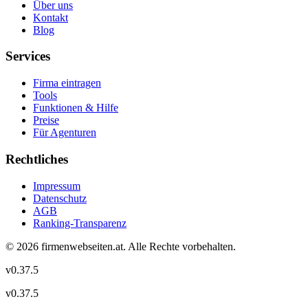
Über uns
Kontakt
Blog
Services
Firma eintragen
Tools
Funktionen & Hilfe
Preise
Für Agenturen
Rechtliches
Impressum
Datenschutz
AGB
Ranking-Transparenz
©
2026
firmenwebseiten.at
. Alle Rechte vorbehalten.
v
0.37.5
v
0.37.5