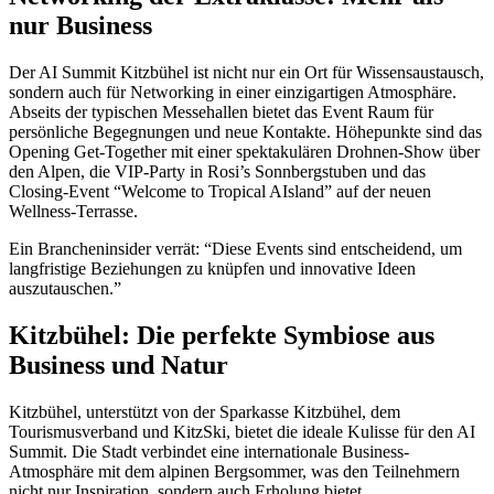
nur Business
Der AI Summit Kitzbühel ist nicht nur ein Ort für Wissensaustausch,
sondern auch für Networking in einer einzigartigen Atmosphäre.
Abseits der typischen Messehallen bietet das Event Raum für
persönliche Begegnungen und neue Kontakte. Höhepunkte sind das
Opening Get-Together mit einer spektakulären Drohnen-Show über
den Alpen, die VIP-Party in Rosi’s Sonnbergstuben und das
Closing-Event “Welcome to Tropical AIsland” auf der neuen
Wellness-Terrasse.
Ein Brancheninsider verrät: “Diese Events sind entscheidend, um
langfristige Beziehungen zu knüpfen und innovative Ideen
auszutauschen.”
Kitzbühel: Die perfekte Symbiose aus
Business und Natur
Kitzbühel, unterstützt von der Sparkasse Kitzbühel, dem
Tourismusverband und KitzSki, bietet die ideale Kulisse für den AI
Summit. Die Stadt verbindet eine internationale Business-
Atmosphäre mit dem alpinen Bergsommer, was den Teilnehmern
nicht nur Inspiration, sondern auch Erholung bietet.