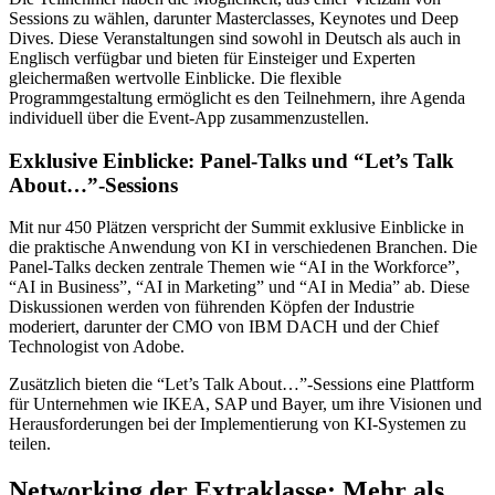
Sessions zu wählen, darunter Masterclasses, Keynotes und Deep
Dives. Diese Veranstaltungen sind sowohl in Deutsch als auch in
Englisch verfügbar und bieten für Einsteiger und Experten
gleichermaßen wertvolle Einblicke. Die flexible
Programmgestaltung ermöglicht es den Teilnehmern, ihre Agenda
individuell über die Event-App zusammenzustellen.
Exklusive Einblicke: Panel-Talks und “Let’s Talk
About…”-Sessions
Mit nur 450 Plätzen verspricht der Summit exklusive Einblicke in
die praktische Anwendung von KI in verschiedenen Branchen. Die
Panel-Talks decken zentrale Themen wie “AI in the Workforce”,
“AI in Business”, “AI in Marketing” und “AI in Media” ab. Diese
Diskussionen werden von führenden Köpfen der Industrie
moderiert, darunter der CMO von IBM DACH und der Chief
Technologist von Adobe.
Zusätzlich bieten die “Let’s Talk About…”-Sessions eine Plattform
für Unternehmen wie IKEA, SAP und Bayer, um ihre Visionen und
Herausforderungen bei der Implementierung von KI-Systemen zu
teilen.
Networking der Extraklasse: Mehr als