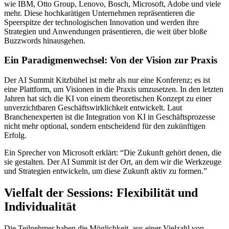
wie IBM, Otto Group, Lenovo, Bosch, Microsoft, Adobe und viele
mehr. Diese hochkarätigen Unternehmen repräsentieren die
Speerspitze der technologischen Innovation und werden ihre
Strategien und Anwendungen präsentieren, die weit über bloße
Buzzwords hinausgehen.
Ein Paradigmenwechsel: Von der Vision zur Praxis
Der AI Summit Kitzbühel ist mehr als nur eine Konferenz; es ist
eine Plattform, um Visionen in die Praxis umzusetzen. In den letzten
Jahren hat sich die KI von einem theoretischen Konzept zu einer
unverzichtbaren Geschäftswirklichkeit entwickelt. Laut
Branchenexperten ist die Integration von KI in Geschäftsprozesse
nicht mehr optional, sondern entscheidend für den zukünftigen
Erfolg.
Ein Sprecher von Microsoft erklärt: “Die Zukunft gehört denen, die
sie gestalten. Der AI Summit ist der Ort, an dem wir die Werkzeuge
und Strategien entwickeln, um diese Zukunft aktiv zu formen.”
Vielfalt der Sessions: Flexibilität und
Individualität
Die Teilnehmer haben die Möglichkeit, aus einer Vielzahl von