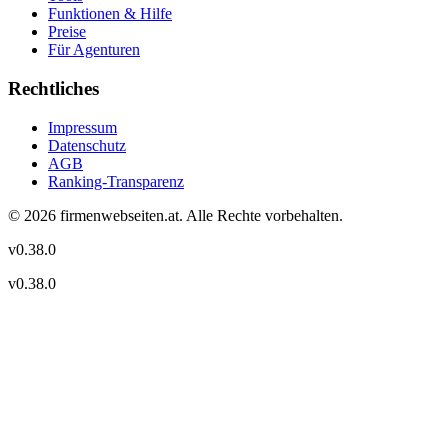
Funktionen & Hilfe
Preise
Für Agenturen
Rechtliches
Impressum
Datenschutz
AGB
Ranking-Transparenz
©
2026
firmenwebseiten.at
. Alle Rechte vorbehalten.
v
0.38.0
v
0.38.0