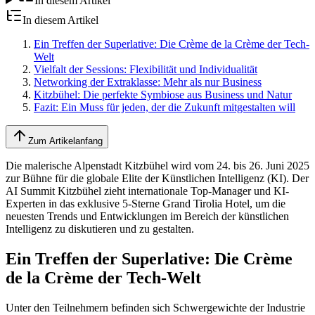
In diesem Artikel
In diesem Artikel
Ein Treffen der Superlative: Die Crème de la Crème der Tech-
Welt
Vielfalt der Sessions: Flexibilität und Individualität
Networking der Extraklasse: Mehr als nur Business
Kitzbühel: Die perfekte Symbiose aus Business und Natur
Fazit: Ein Muss für jeden, der die Zukunft mitgestalten will
Zum Artikelanfang
Die malerische Alpenstadt Kitzbühel wird vom 24. bis 26. Juni 2025
zur Bühne für die globale Elite der Künstlichen Intelligenz (KI). Der
AI Summit Kitzbühel zieht internationale Top-Manager und KI-
Experten in das exklusive 5-Sterne Grand Tirolia Hotel, um die
neuesten Trends und Entwicklungen im Bereich der künstlichen
Intelligenz zu diskutieren und zu gestalten.
Ein Treffen der Superlative: Die Crème
de la Crème der Tech-Welt
Unter den Teilnehmern befinden sich Schwergewichte der Industrie