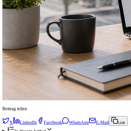
Beitrag teilen
X
LinkedIn
Facebook
WhatsApp
E-Mail
Link