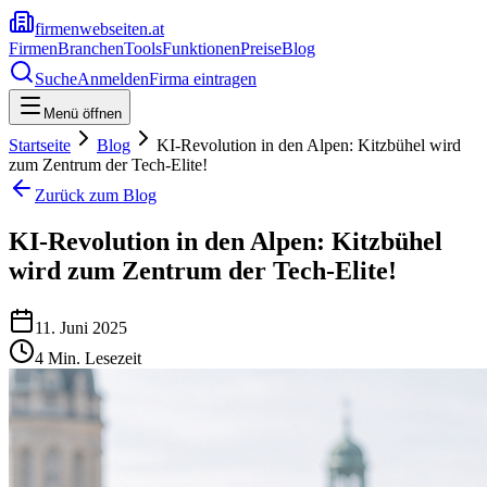
firmenwebseiten.at
Firmen
Branchen
Tools
Funktionen
Preise
Blog
Suche
Anmelden
Firma eintragen
Menü öffnen
Startseite
Blog
KI-Revolution in den Alpen: Kitzbühel wird
zum Zentrum der Tech-Elite!
Zurück zum Blog
KI-Revolution in den Alpen: Kitzbühel
wird zum Zentrum der Tech-Elite!
11. Juni 2025
4
Min. Lesezeit