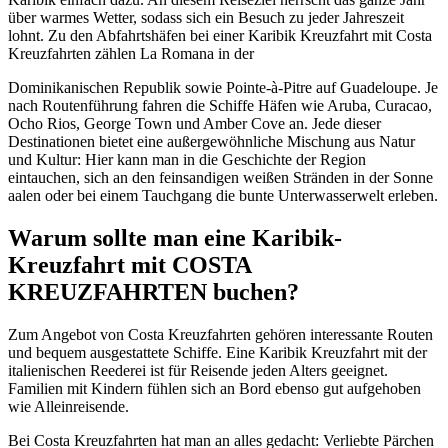
über warmes Wetter, sodass sich ein Besuch zu jeder Jahreszeit
lohnt. Zu den Abfahrtshäfen bei einer Karibik Kreuzfahrt mit Costa
Kreuzfahrten zählen La Romana in der
Dominikanischen Republik sowie Pointe-à-Pitre auf Guadeloupe. Je
nach Routenführung fahren die Schiffe Häfen wie Aruba, Curacao,
Ocho Rios, George Town und Amber Cove an. Jede dieser
Destinationen bietet eine außergewöhnliche Mischung aus Natur
und Kultur: Hier kann man in die Geschichte der Region
eintauchen, sich an den feinsandigen weißen Stränden in der Sonne
aalen oder bei einem Tauchgang die bunte Unterwasserwelt erleben.
Warum sollte man eine Karibik-
Kreuzfahrt mit COSTA
KREUZFAHRTEN buchen?
Zum Angebot von Costa Kreuzfahrten gehören interessante Routen
und bequem ausgestattete Schiffe. Eine Karibik Kreuzfahrt mit der
italienischen Reederei ist für Reisende jeden Alters geeignet.
Familien mit Kindern fühlen sich an Bord ebenso gut aufgehoben
wie Alleinreisende.
Bei Costa Kreuzfahrten hat man an alles gedacht: Verliebte Pärchen