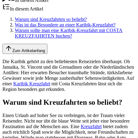
In diesem Artikel
In diesem Artikel
Warum sind Kreuzfahrten so beliebt?
Was ist das Besondere an einer Karibik-Kreuzfahrt?
Warum sollte man eine Karibik-Kreuzfahrt mit COSTA
KREUZFAHRTEN buchen?
Zum Artikelanfang
Die Karibik gehört zu den beliebtesten Reisezielen überhaupt. Ob
Jamaika, St. Vincent und die Grenadinen oder die Niederländischen
Antillen: Hier erwarten Besucher traumhafte Strände, türkisfarbene
Gewässer sowie jede Menge zauberhafter Sehenswürdigkeiten. Auf
einer
Karibik Kreuzfahrt
mit Costa Kreuzfahrten lässt sich die
Region besonders gut erkunden.
Warum sind Kreuzfahrten so beliebt?
Einen Urlaub auf hoher See zu verbringen, ist der Traum vieler
Reisender. Nicht nur übt die blaue Weite seit jeher eine besondere
Faszination auf die Menschen aus. Eine
Kreuzfahrt
bietet zudem
auch reichlich Spaß sowie die Möglichkeit, neue Freundschaften zu
knüpfen. Würde man stattdessen mit Flugzeug, Bahn oder Auto