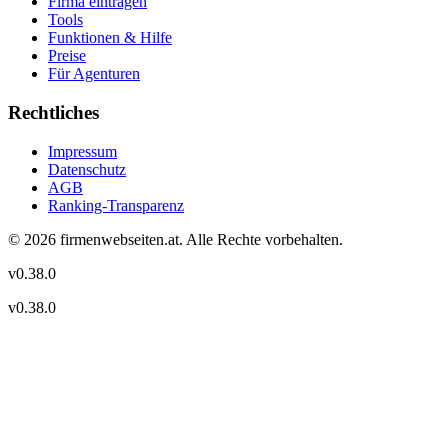
Firma eintragen
Tools
Funktionen & Hilfe
Preise
Für Agenturen
Rechtliches
Impressum
Datenschutz
AGB
Ranking-Transparenz
©
2026
firmenwebseiten.at
. Alle Rechte vorbehalten.
v
0.38.0
v
0.38.0