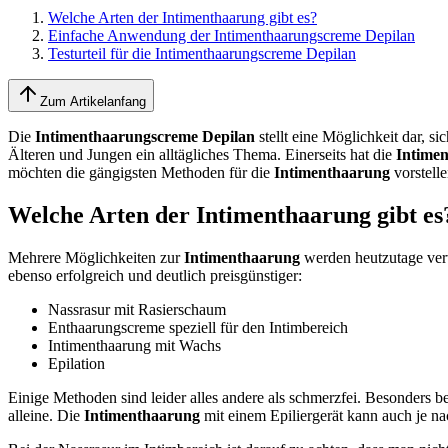
Welche Arten der Intimenthaarung gibt es?
Einfache Anwendung der Intimenthaarungscreme Depilan
Testurteil für die Intimenthaarungscreme Depilan
Zum Artikelanfang
Die
Intimenthaarungscreme Depilan
stellt eine Möglichkeit dar, s
Älteren und Jungen ein alltägliches Thema. Einerseits hat die
Intime
möchten die gängigsten Methoden für die
Intimenthaarung
vorstelle
Welche Arten der Intimenthaarung gibt es
Mehrere Möglichkeiten zur
Intimenthaarung
werden heutzutage verw
ebenso erfolgreich und deutlich preisgünstiger:
Nassrasur mit Rasierschaum
Enthaarungscreme speziell für den Intimbereich
Intimenthaarung mit Wachs
Epilation
Einige Methoden sind leider alles andere als schmerzfei. Besonders
alleine. Die
Intimenthaarung
mit einem Epiliergerät kann auch je n