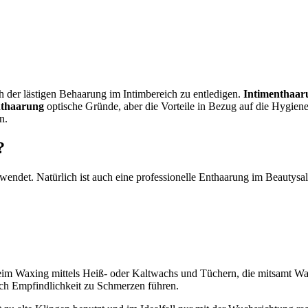
ich der lästigen Behaarung im Intimbereich zu entledigen.
Intimenthaa
nthaarung
optische Gründe, aber die Vorteile in Bezug auf die Hygiene
n.
?
endet. Natürlich ist auch eine professionelle Enthaarung im Beautysa
 beim Waxing mittels Heiß- oder Kaltwachs und Tüchern, die mitsamt 
ach Empfindlichkeit zu Schmerzen führen.