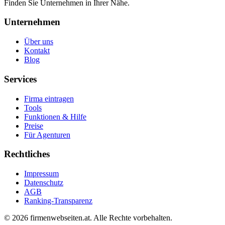
Finden Sie Unternehmen in Ihrer Nähe.
Unternehmen
Über uns
Kontakt
Blog
Services
Firma eintragen
Tools
Funktionen & Hilfe
Preise
Für Agenturen
Rechtliches
Impressum
Datenschutz
AGB
Ranking-Transparenz
©
2026
firmenwebseiten.at
. Alle Rechte vorbehalten.