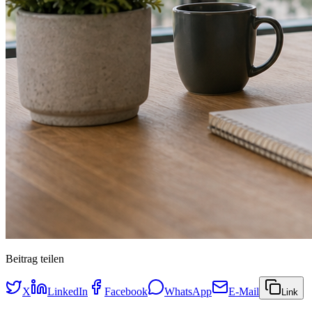
Beitrag teilen
X
LinkedIn
Facebook
WhatsApp
E-Mail
Link