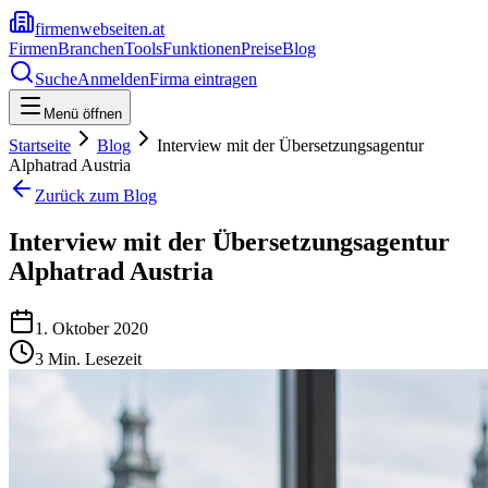
firmenwebseiten.at
Firmen
Branchen
Tools
Funktionen
Preise
Blog
Suche
Anmelden
Firma eintragen
Menü öffnen
Startseite
Blog
Interview mit der Übersetzungsagentur
Alphatrad Austria
Zurück zum Blog
Interview mit der Übersetzungsagentur
Alphatrad Austria
1. Oktober 2020
3
Min. Lesezeit