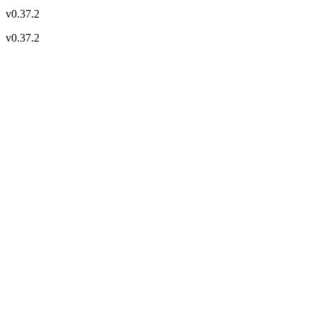
v
0.37.2
v
0.37.2