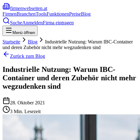
firmenwebseiten.at
Firmen
Branchen
Tools
Funktionen
Preise
Blog
Suche
Anmelden
Firma eintragen
Menü öffnen
Startseite
Blog
Industrielle Nutzung: Warum IBC-Container
und deren Zubehör nicht mehr wegzudenken sind
Zurück zum Blog
Industrielle Nutzung: Warum IBC-
Container und deren Zubehör nicht mehr
wegzudenken sind
28. Oktober 2021
3
Min. Lesezeit