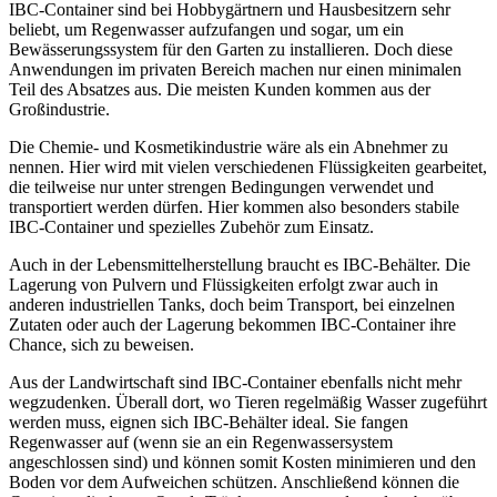
IBC-Container sind bei Hobbygärtnern und Hausbesitzern sehr
beliebt, um Regenwasser aufzufangen und sogar, um ein
Bewässerungssystem für den Garten zu installieren. Doch diese
Anwendungen im privaten Bereich machen nur einen minimalen
Teil des Absatzes aus. Die meisten Kunden kommen aus der
Großindustrie.
Die Chemie- und Kosmetikindustrie wäre als ein Abnehmer zu
nennen. Hier wird mit vielen verschiedenen Flüssigkeiten gearbeitet,
die teilweise nur unter strengen Bedingungen verwendet und
transportiert werden dürfen. Hier kommen also besonders stabile
IBC-Container und spezielles Zubehör zum Einsatz.
Auch in der Lebensmittelherstellung braucht es IBC-Behälter. Die
Lagerung von Pulvern und Flüssigkeiten erfolgt zwar auch in
anderen industriellen Tanks, doch beim Transport, bei einzelnen
Zutaten oder auch der Lagerung bekommen IBC-Container ihre
Chance, sich zu beweisen.
Aus der Landwirtschaft sind IBC-Container ebenfalls nicht mehr
wegzudenken. Überall dort, wo Tieren regelmäßig Wasser zugeführt
werden muss, eignen sich IBC-Behälter ideal. Sie fangen
Regenwasser auf (wenn sie an ein Regenwassersystem
angeschlossen sind) und können somit Kosten minimieren und den
Boden vor dem Aufweichen schützen. Anschließend können die