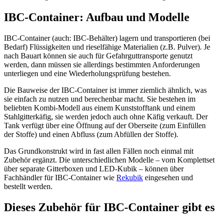
IBC-Container: Aufbau und Modelle
IBC-Container (auch: IBC-Behälter) lagern und transportieren (bei
Bedarf) Flüssigkeiten und rieselfähige Materialien (z.B. Pulver). Je
nach Bauart können sie auch für Gefahrguttransporte genutzt
werden, dann müssen sie allerdings bestimmten Anforderungen
unterliegen und eine Wiederholungsprüfung bestehen.
Die Bauweise der IBC-Container ist immer ziemlich ähnlich, was
sie einfach zu nutzen und berechenbar macht. Sie bestehen im
beliebten Kombi-Modell aus einem Kunststofftank und einem
Stahlgitterkäfig, sie werden jedoch auch ohne Käfig verkauft. Der
Tank verfügt über eine Öffnung auf der Oberseite (zum Einfüllen
der Stoffe) und einen Abfluss (zum Abfüllen der Stoffe).
Das Grundkonstrukt wird in fast allen Fällen noch einmal mit
Zubehör ergänzt. Die unterschiedlichen Modelle – vom Komplettset
über separate Gitterboxen und LED-Kubik – können über
Fachhändler für IBC-Container wie
Rekubik
eingesehen und
bestellt werden.
Dieses Zubehör für IBC-Container gibt es