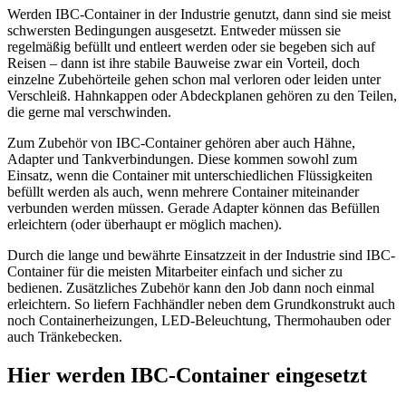
Werden IBC-Container in der Industrie genutzt, dann sind sie meist
schwersten Bedingungen ausgesetzt. Entweder müssen sie
regelmäßig befüllt und entleert werden oder sie begeben sich auf
Reisen – dann ist ihre stabile Bauweise zwar ein Vorteil, doch
einzelne Zubehörteile gehen schon mal verloren oder leiden unter
Verschleiß. Hahnkappen oder Abdeckplanen gehören zu den Teilen,
die gerne mal verschwinden.
Zum Zubehör von IBC-Container gehören aber auch Hähne,
Adapter und Tankverbindungen. Diese kommen sowohl zum
Einsatz, wenn die Container mit unterschiedlichen Flüssigkeiten
befüllt werden als auch, wenn mehrere Container miteinander
verbunden werden müssen. Gerade Adapter können das Befüllen
erleichtern (oder überhaupt er möglich machen).
Durch die lange und bewährte Einsatzzeit in der Industrie sind IBC-
Container für die meisten Mitarbeiter einfach und sicher zu
bedienen. Zusätzliches Zubehör kann den Job dann noch einmal
erleichtern. So liefern Fachhändler neben dem Grundkonstrukt auch
noch Containerheizungen, LED-Beleuchtung, Thermohauben oder
auch Tränkebecken.
Hier werden IBC-Container eingesetzt