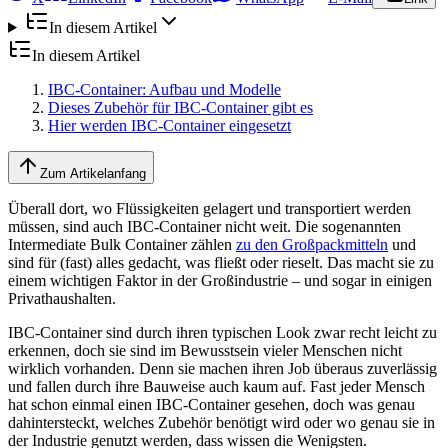
In diesem Artikel
In diesem Artikel
IBC-Container: Aufbau und Modelle
Dieses Zubehör für IBC-Container gibt es
Hier werden IBC-Container eingesetzt
Zum Artikelanfang
Überall dort, wo Flüssigkeiten gelagert und transportiert werden
müssen, sind auch IBC-Container nicht weit. Die sogenannten
Intermediate Bulk Container zählen
zu den Großpackmitteln
und
sind für (fast) alles gedacht, was fließt oder rieselt. Das macht sie zu
einem wichtigen Faktor in der Großindustrie – und sogar in einigen
Privathaushalten.
IBC-Container sind durch ihren typischen Look zwar recht leicht zu
erkennen, doch sie sind im Bewusstsein vieler Menschen nicht
wirklich vorhanden. Denn sie machen ihren Job überaus zuverlässig
und fallen durch ihre Bauweise auch kaum auf. Fast jeder Mensch
hat schon einmal einen IBC-Container gesehen, doch was genau
dahintersteckt, welches Zubehör benötigt wird oder wo genau sie in
der Industrie genutzt werden, dass wissen die Wenigsten.