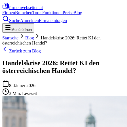
firmenwebseiten.at
Firmen
Branchen
Tools
Funktionen
Preise
Blog
Suche
Anmelden
Firma eintragen
Menü öffnen
Startseite
Blog
Handelskrise 2026: Rettet KI den
österreichischen Handel?
Zurück zum Blog
Handelskrise 2026: Rettet KI den
österreichischen Handel?
8. Jänner 2026
3
Min. Lesezeit