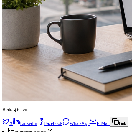
Beitrag teilen
X
LinkedIn
Facebook
WhatsApp
E-Mail
Link