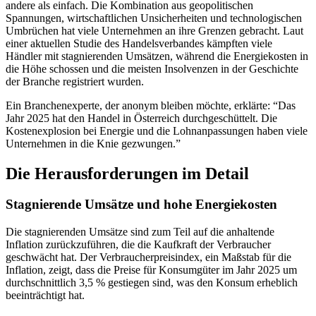
andere als einfach. Die Kombination aus geopolitischen
Spannungen, wirtschaftlichen Unsicherheiten und technologischen
Umbrüchen hat viele Unternehmen an ihre Grenzen gebracht. Laut
einer aktuellen Studie des Handelsverbandes kämpften viele
Händler mit stagnierenden Umsätzen, während die Energiekosten in
die Höhe schossen und die meisten Insolvenzen in der Geschichte
der Branche registriert wurden.
Ein Branchenexperte, der anonym bleiben möchte, erklärte: “Das
Jahr 2025 hat den Handel in Österreich durchgeschüttelt. Die
Kostenexplosion bei Energie und die Lohnanpassungen haben viele
Unternehmen in die Knie gezwungen.”
Die Herausforderungen im Detail
Stagnierende Umsätze und hohe Energiekosten
Die stagnierenden Umsätze sind zum Teil auf die anhaltende
Inflation zurückzuführen, die die Kaufkraft der Verbraucher
geschwächt hat. Der Verbraucherpreisindex, ein Maßstab für die
Inflation, zeigt, dass die Preise für Konsumgüter im Jahr 2025 um
durchschnittlich 3,5 % gestiegen sind, was den Konsum erheblich
beeinträchtigt hat.