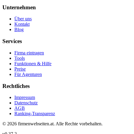
Unternehmen
Über uns
Kontakt
Blog
Services
Firma eintragen
Tools
Funktionen & Hilfe
Preise
Für Agenturen
Rechtliches
Impressum
Datenschutz
AGB
Ranking-Transparenz
©
2026
firmenwebseiten.at
. Alle Rechte vorbehalten.
v
0.37.2