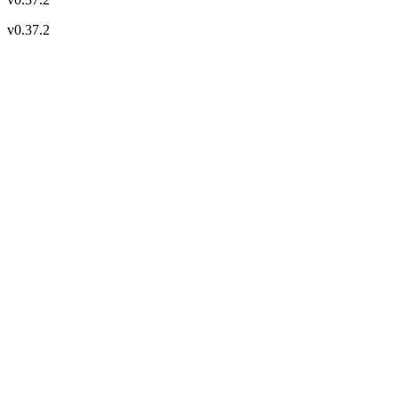
v
0.37.2