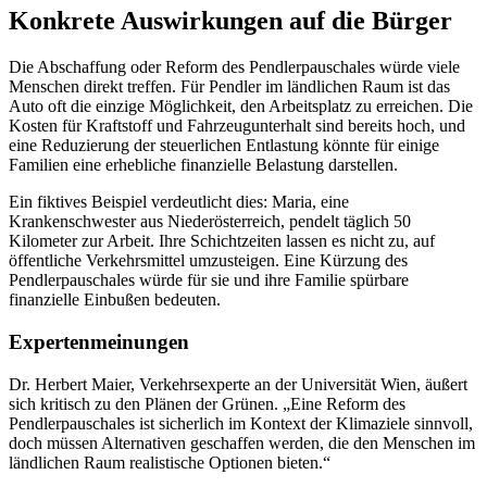
Konkrete Auswirkungen auf die Bürger
Die Abschaffung oder Reform des Pendlerpauschales würde viele
Menschen direkt treffen. Für Pendler im ländlichen Raum ist das
Auto oft die einzige Möglichkeit, den Arbeitsplatz zu erreichen. Die
Kosten für Kraftstoff und Fahrzeugunterhalt sind bereits hoch, und
eine Reduzierung der steuerlichen Entlastung könnte für einige
Familien eine erhebliche finanzielle Belastung darstellen.
Ein fiktives Beispiel verdeutlicht dies: Maria, eine
Krankenschwester aus Niederösterreich, pendelt täglich 50
Kilometer zur Arbeit. Ihre Schichtzeiten lassen es nicht zu, auf
öffentliche Verkehrsmittel umzusteigen. Eine Kürzung des
Pendlerpauschales würde für sie und ihre Familie spürbare
finanzielle Einbußen bedeuten.
Expertenmeinungen
Dr. Herbert Maier, Verkehrsexperte an der Universität Wien, äußert
sich kritisch zu den Plänen der Grünen. „Eine Reform des
Pendlerpauschales ist sicherlich im Kontext der Klimaziele sinnvoll,
doch müssen Alternativen geschaffen werden, die den Menschen im
ländlichen Raum realistische Optionen bieten.“