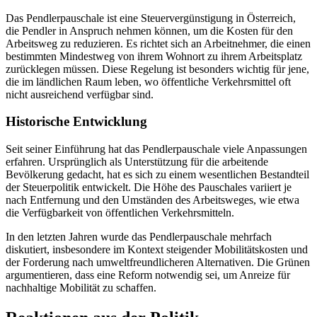
Das Pendlerpauschale ist eine Steuervergünstigung in Österreich,
die Pendler in Anspruch nehmen können, um die Kosten für den
Arbeitsweg zu reduzieren. Es richtet sich an Arbeitnehmer, die einen
bestimmten Mindestweg von ihrem Wohnort zu ihrem Arbeitsplatz
zurücklegen müssen. Diese Regelung ist besonders wichtig für jene,
die im ländlichen Raum leben, wo öffentliche Verkehrsmittel oft
nicht ausreichend verfügbar sind.
Historische Entwicklung
Seit seiner Einführung hat das Pendlerpauschale viele Anpassungen
erfahren. Ursprünglich als Unterstützung für die arbeitende
Bevölkerung gedacht, hat es sich zu einem wesentlichen Bestandteil
der Steuerpolitik entwickelt. Die Höhe des Pauschales variiert je
nach Entfernung und den Umständen des Arbeitsweges, wie etwa
die Verfügbarkeit von öffentlichen Verkehrsmitteln.
In den letzten Jahren wurde das Pendlerpauschale mehrfach
diskutiert, insbesondere im Kontext steigender Mobilitätskosten und
der Forderung nach umweltfreundlicheren Alternativen. Die Grünen
argumentieren, dass eine Reform notwendig sei, um Anreize für
nachhaltige Mobilität zu schaffen.