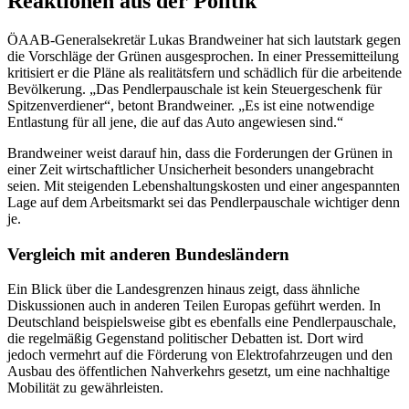
Reaktionen aus der Politik
ÖAAB-Generalsekretär Lukas Brandweiner hat sich lautstark gegen
die Vorschläge der Grünen ausgesprochen. In einer Pressemitteilung
kritisiert er die Pläne als realitätsfern und schädlich für die arbeitende
Bevölkerung. „Das Pendlerpauschale ist kein Steuergeschenk für
Spitzenverdiener“, betont Brandweiner. „Es ist eine notwendige
Entlastung für all jene, die auf das Auto angewiesen sind.“
Brandweiner weist darauf hin, dass die Forderungen der Grünen in
einer Zeit wirtschaftlicher Unsicherheit besonders unangebracht
seien. Mit steigenden Lebenshaltungskosten und einer angespannten
Lage auf dem Arbeitsmarkt sei das Pendlerpauschale wichtiger denn
je.
Vergleich mit anderen Bundesländern
Ein Blick über die Landesgrenzen hinaus zeigt, dass ähnliche
Diskussionen auch in anderen Teilen Europas geführt werden. In
Deutschland beispielsweise gibt es ebenfalls eine Pendlerpauschale,
die regelmäßig Gegenstand politischer Debatten ist. Dort wird
jedoch vermehrt auf die Förderung von Elektrofahrzeugen und den
Ausbau des öffentlichen Nahverkehrs gesetzt, um eine nachhaltige
Mobilität zu gewährleisten.