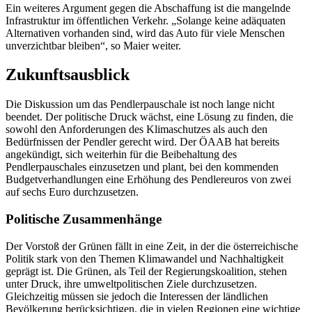
Ein weiteres Argument gegen die Abschaffung ist die mangelnde
Infrastruktur im öffentlichen Verkehr. „Solange keine adäquaten
Alternativen vorhanden sind, wird das Auto für viele Menschen
unverzichtbar bleiben“, so Maier weiter.
Zukunftsausblick
Die Diskussion um das Pendlerpauschale ist noch lange nicht
beendet. Der politische Druck wächst, eine Lösung zu finden, die
sowohl den Anforderungen des Klimaschutzes als auch den
Bedürfnissen der Pendler gerecht wird. Der ÖAAB hat bereits
angekündigt, sich weiterhin für die Beibehaltung des
Pendlerpauschales einzusetzen und plant, bei den kommenden
Budgetverhandlungen eine Erhöhung des Pendlereuros von zwei
auf sechs Euro durchzusetzen.
Politische Zusammenhänge
Der Vorstoß der Grünen fällt in eine Zeit, in der die österreichische
Politik stark von den Themen Klimawandel und Nachhaltigkeit
geprägt ist. Die Grünen, als Teil der Regierungskoalition, stehen
unter Druck, ihre umweltpolitischen Ziele durchzusetzen.
Gleichzeitig müssen sie jedoch die Interessen der ländlichen
Bevölkerung berücksichtigen, die in vielen Regionen eine wichtige