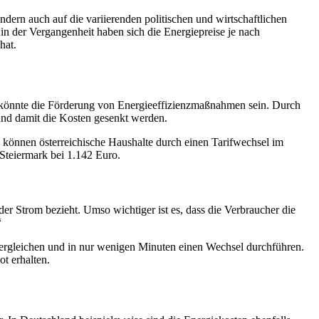
ndern auch auf die variierenden politischen und wirtschaftlichen
n der Vergangenheit haben sich die Energiepreise je nach
hat.
ei könnte die Förderung von Energieeffizienzmaßnahmen sein. Durch
und damit die Kosten gesenkt werden.
 können österreichische Haushalte durch einen Tarifwechsel im
 Steiermark bei 1.142 Euro.
der Strom bezieht. Umso wichtiger ist es, dass die Verbraucher die
“
vergleichen und in nur wenigen Minuten einen Wechsel durchführen.
t erhalten.