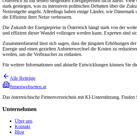
Österreich ist mit seinen steigenden Energiepreisen nicht allein. Vi
stark gestiegen, was zu intensiven politischen Debatten über die Zuku
Netzentgelte angeht. Allerdings haben einige Länder, wie Dänemark u
die Effizienz ihrer Netze verbessern.
Die Zukunft der Energiepreise in Österreich hängt stark von der weite
und effizient dieser Wandel vollzogen werden kann. Experten sind sich e
Zusammenfassend lässt sich sagen, dass die jüngsten Erhöhungen der
Energie und einen gezielten Anbieterwechsel die Kosten zu reduziere
werden, um die Verbraucher zu entlasten.
Für weitere Informationen und aktuelle Entwicklungen können Sie die
Alle Beiträge
firmenwebseiten.at
Das österreichische Firmenverzeichnis mit KI-Unterstützung. Finden
Unternehmen
Über uns
Kontakt
Blog