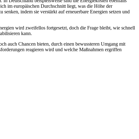
. In Deutschland beispielsweise sind die Energiekosten ebenfalls
reich im europäischen Durchschnitt liegt, was die Höhe der
u senken, indem sie verstärkt auf erneuerbare Energien setzen und
rgien wird zweifellos fortgesetzt, doch die Frage bleibt, wie schnell
abilisieren kann.
jedoch auch Chancen bieten, durch einen bewussteren Umgang mit
rausforderungen reagieren wird und welche Maßnahmen ergriffen