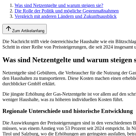
Was sind Netzentgelte und warum steigen sie?
Die Rolle der Politik und mögliche Gegenmaßnahmen
Vergleich mit anderen Ländern und Zukunftsausblick
Zum Artikelanfang
Die Nachricht trifft viele österreichische Haushalte wie ein Blitzsch
Schritt in einer Reihe von Preissteigerungen, die seit 2024 insgesa
Was sind Netzentgelte und warum steigen s
Netzentgelte sind Gebühren, die Verbraucher für die Nutzung der Gas-
den Haushalten zu transportieren. Diese Kosten machen einen erhebli
durchblicker GmbH erklärt.
Die jüngste Erhöhung der Gas-Netzentgelte ist vor allem auf den sch
weniger Haushalte, was zu höheren individuellen Kosten führt.
Regionale Unterschiede und historische Entwicklung
Die Auswirkungen der Preissteigerungen sind in den verschiedenen Bu
müssen, was einem Anstieg von 53 Prozent seit 2024 entspricht. In Ni
Tirol und Salzburg, wo die Erhöhungen am geringsten ausfallen, betr