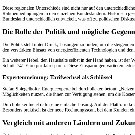
Diese regionalen Unterschiede sind nicht nur auf den unterschiedlich
Rahmenbedingungen in den einzelnen Bundesländern. Historisch geseh
Bundesland unterschiedlich entwickelt, was oft zu politischen Diskus
Die Rolle der Politik und mögliche Geg
Die Politik steht unter Druck, Lösungen zu finden, um die steigende
den verstärkten Einsatz von energieeffizienten Technologien und de
Ein weiterer Hebel, den Haushalte selbst in der Hand haben, ist der
Schnitt 741 Euro pro Jahr sparen. Diese Einsparungen variieren jedoc
Expertenmeinung: Tarifwechsel als Schlüssel
Stefan Spiegelhofer, Energieexperte bei durchblicker, betont: „Netzen
Möglichkeiten nutzen, die ihnen zur Verfügung stehen, um die Kosten
Durchblicker bietet dafür eine einfache Lösung: Auf der Plattform 
Besonders praktisch ist der neue Rechnungsscan, bei dem Kunden einf
Vergleich mit anderen Ländern und Zukun